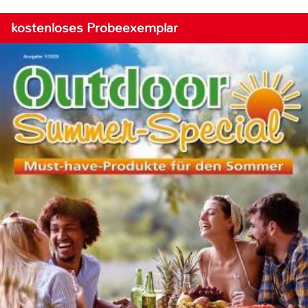
kostenloses Probeexemplar