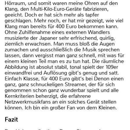
Hörraum, und somit waren meine Ohren auf den
Klang, den Multi-Kilo-Euro-Geräte fabrizieren,
geeicht. Doch er hat sich mehr als tapfer
geschlagen. Mehr noch, er hat mir gezeigt, wie viel
Klang man bereits für 400 Euro bekommen kann.
Ohne Zuhilfenahme eines externen Wandlers
musizierte der Japaner sehr erfrischend, quirlig,
ziemlich erwachsen. Man muss bloß die Augen
zumachen und ausschließlich die Musik sprechen
lassen, dann vergisst man ganz schnell, mit was für
einem kleinen Teil man es zu tun hat. Die räumliche
Abbildung ist absolut stabil, tonal spielt der 109er
einwandfrei und Auflösung gibt‘s genug und satt.
Einfach Klasse, für 400 Euro gibt‘s bei Denon einen
ganz, ganz schnuckeligen Streamer, der für sich
genommen schon ganz wunderbar spielt und alle
Kernkriterien beherzigt, die erfahrene
Netzwerkmusikfans an ein solches Gerät stellen
können. Ich bin ein großer Fan von dem Kleinen.
Fazit