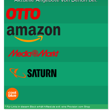
* Für Links in diesem Block erhält hifitest.de evtl. eine Provision vom Shop