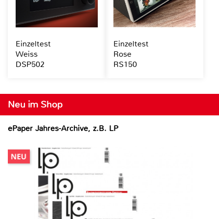
Einzeltest
Einzeltest
Weiss
Rose
DSP502
RS150
Neu im Shop
ePaper Jahres-Archive, z.B. LP