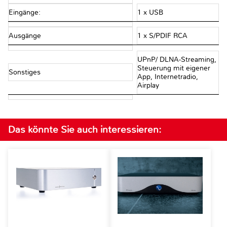
Eingänge:
1 x USB
Ausgänge
1 x S/PDIF RCA
UPnP/ DLNA-Streaming,
Steuerung mit eigener
Sonstiges
App, Internetradio,
Airplay
Das könnte Sie auch interessieren: