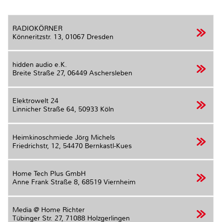
RADIOKÖRNER
Könneritzstr. 13,
01067 Dresden
hidden audio e.K.
Breite Straße 27,
06449 Aschersleben
Elektrowelt 24
Linnicher Straße 64,
50933 Köln
Heimkinoschmiede Jörg Michels
Friedrichstr, 12,
54470 Bernkastl-Kues
Home Tech Plus GmbH
Anne Frank Straße 8,
68519 Viernheim
Media @ Home Richter
Tübinger Str. 27,
71088 Holzgerlingen