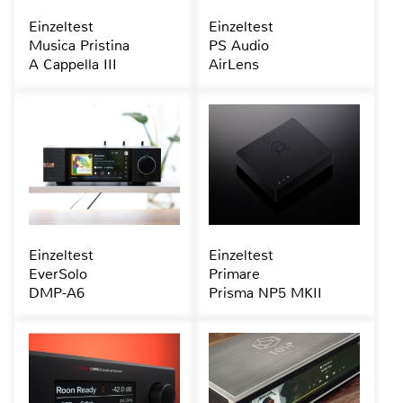
Einzeltest
Einzeltest
Musica Pristina
PS Audio
A Cappella III
AirLens
Einzeltest
Einzeltest
EverSolo
Primare
DMP-A6
Prisma NP5 MKII