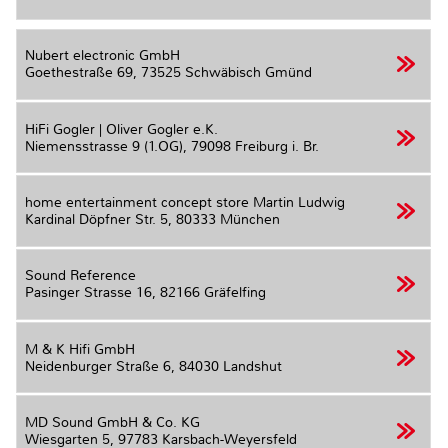
Nubert electronic GmbH
Goethestraße 69,
73525 Schwäbisch Gmünd
HiFi Gogler | Oliver Gogler e.K.
Niemensstrasse 9 (1.OG),
79098 Freiburg i. Br.
home entertainment concept store Martin Ludwig
Kardinal Döpfner Str. 5,
80333 München
Sound Reference
Pasinger Strasse 16,
82166 Gräfelfing
M & K Hifi GmbH
Neidenburger Straße 6,
84030 Landshut
MD Sound GmbH & Co. KG
Wiesgarten 5,
97783 Karsbach-Weyersfeld