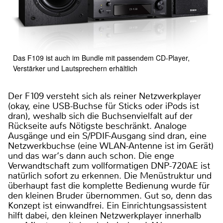
Das F109 ist auch im Bundle mit passendem CD-Player,
Verstärker und Lautsprechern erhältlich
Der F109 versteht sich als reiner Netzwerkplayer
(okay, eine USB-Buchse für Sticks oder iPods ist
dran), weshalb sich die Buchsenvielfalt auf der
Rückseite aufs Nötigste beschränkt. Analoge
Ausgänge und ein S/PDIF-Ausgang sind dran, eine
Netzwerkbuchse (eine WLAN-Antenne ist im Gerät)
und das war‘s dann auch schon. Die enge
Verwandtschaft zum vollformatigen DNP-720AE ist
natürlich sofort zu erkennen. Die Menüstruktur und
überhaupt fast die komplette Bedienung wurde für
den kleinen Bruder übernommen. Gut so, denn das
Konzept ist einwandfrei. Ein Einrichtungsassistent
hilft dabei, den kleinen Netzwerkplayer innerhalb