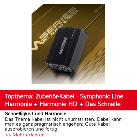
Topthema: Zubehör-Kabel · Symphonic Line
Harmonie + Harmonie HD + Das Schnelle
Schnelligkeit und Harmonie
Das Thema Kabel ist nicht unumstritten. Dabei kann
man es ganz pragmatisch angehen: Gute Kabel
ausprobieren und fertig.
>> Mehr erfahren