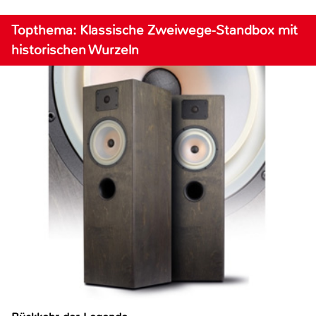
Topthema: Klassische Zweiwege-Standbox mit
historischen Wurzeln