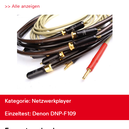
>> Alle anzeigen
Kategorie: Netzwerkplayer
Einzeltest: Denon DNP-F109