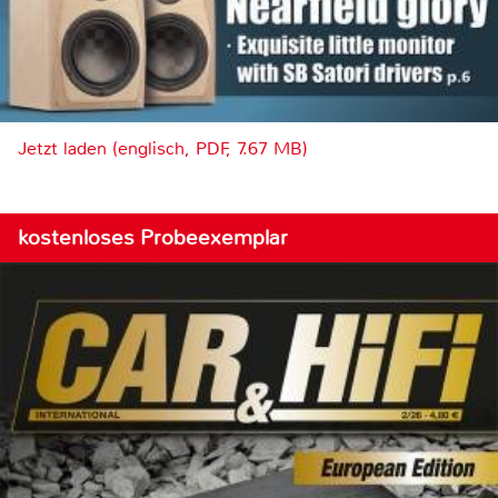
Jetzt laden (englisch, PDF, 7.67 MB)
kostenloses Probeexemplar