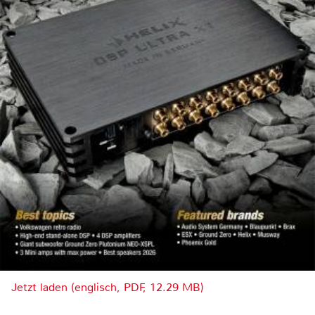
Jetzt laden (englisch, PDF, 12.29 MB)