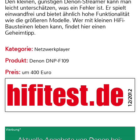
Den kleinen, günstigen Denon-Streamer kann man
leicht unterschätzen, was ein Fehler ist. Er spielt
einwandfrei und bietet ähnlich hohe Funktionalität
wie die größeren Modelle. Wer mit kleinen HiFi-
Bausteinen leben kann, findet hier einen
Geheimtipp.
Kategorie:
Netzwerkplayer
Produkt:
Denon DNP-F109
Preis:
um 400 Euro
12/2012
Werbung*
Aktuelle Angebote von Denon bei: