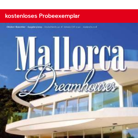
kostenloses Probeexemplar