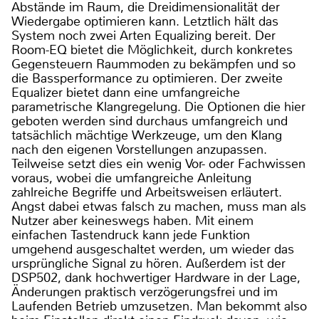
Abstände im Raum, die Dreidimensionalität der
Wiedergabe optimieren kann. Letztlich hält das
System noch zwei Arten Equalizing bereit. Der
Room-EQ bietet die Möglichkeit, durch konkretes
Gegensteuern Raummoden zu bekämpfen und so
die Bassperformance zu optimieren. Der zweite
Equalizer bietet dann eine umfangreiche
parametrische Klangregelung. Die Optionen die hier
geboten werden sind durchaus umfangreich und
tatsächlich mächtige Werkzeuge, um den Klang
nach den eigenen Vorstellungen anzupassen.
Teilweise setzt dies ein wenig Vor- oder Fachwissen
voraus, wobei die umfangreiche Anleitung
zahlreiche Begriffe und Arbeitsweisen erläutert.
Angst dabei etwas falsch zu machen, muss man als
Nutzer aber keineswegs haben. Mit einem
einfachen Tastendruck kann jede Funktion
umgehend ausgeschaltet werden, um wieder das
ursprüngliche Signal zu hören. Außerdem ist der
DSP502, dank hochwertiger Hardware in der Lage,
Änderungen praktisch verzögerungsfrei und im
Laufenden Betrieb umzusetzen. Man bekommt also