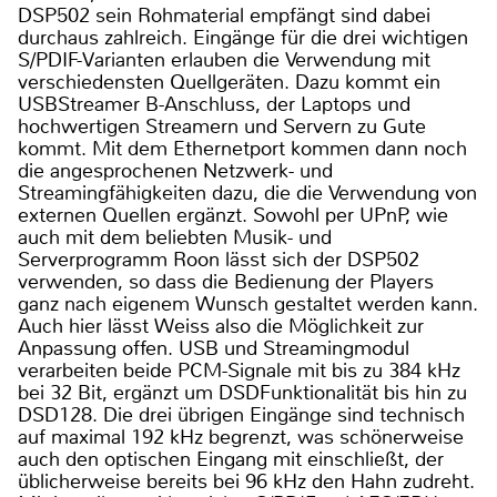
DSP502 sein Rohmaterial empfängt sind dabei
durchaus zahlreich. Eingänge für die drei wichtigen
S/PDIF-Varianten erlauben die Verwendung mit
verschiedensten Quellgeräten. Dazu kommt ein
USBStreamer B-Anschluss, der Laptops und
hochwertigen Streamern und Servern zu Gute
kommt. Mit dem Ethernetport kommen dann noch
die angesprochenen Netzwerk- und
Streamingfähigkeiten dazu, die die Verwendung von
externen Quellen ergänzt. Sowohl per UPnP, wie
auch mit dem beliebten Musik- und
Serverprogramm Roon lässt sich der DSP502
verwenden, so dass die Bedienung der Players
ganz nach eigenem Wunsch gestaltet werden kann.
Auch hier lässt Weiss also die Möglichkeit zur
Anpassung offen. USB und Streamingmodul
verarbeiten beide PCM-Signale mit bis zu 384 kHz
bei 32 Bit, ergänzt um DSDFunktionalität bis hin zu
DSD128. Die drei übrigen Eingänge sind technisch
auf maximal 192 kHz begrenzt, was schönerweise
auch den optischen Eingang mit einschließt, der
üblicherweise bereits bei 96 kHz den Hahn zudreht.