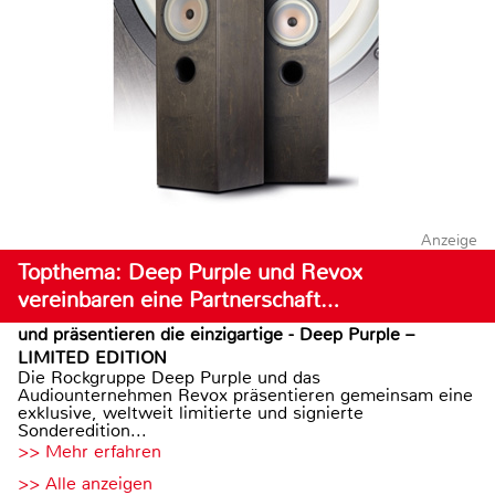
Anzeige
Topthema: Deep Purple und Revox
vereinbaren eine Partnerschaft…
und präsentieren die einzigartige - Deep Purple –
LIMITED EDITION
Die Rockgruppe Deep Purple und das
Audiounternehmen Revox präsentieren gemeinsam eine
exklusive, weltweit limitierte und signierte
Sonderedition...
>> Mehr erfahren
>> Alle anzeigen