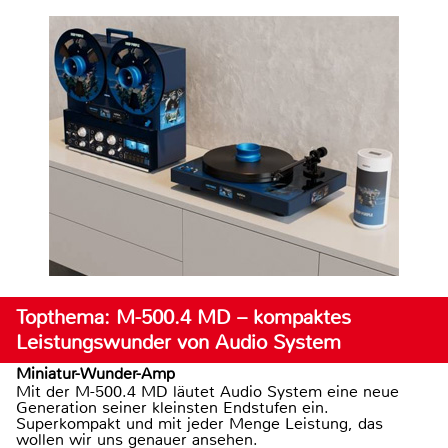
Topthema: M-500.4 MD – kompaktes
Leistungswunder von Audio System
Miniatur-Wunder-Amp
Mit der M-500.4 MD läutet Audio System eine neue
Generation seiner kleinsten Endstufen ein.
Superkompakt und mit jeder Menge Leistung, das
wollen wir uns genauer ansehen.