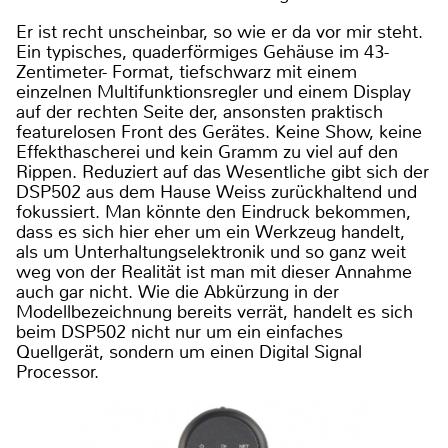
Er ist recht unscheinbar, so wie er da vor mir steht.
Ein typisches, quaderförmiges Gehäuse im 43-
Zentimeter- Format, tiefschwarz mit einem
einzelnen Multifunktionsregler und einem Display
auf der rechten Seite der, ansonsten praktisch
featurelosen Front des Gerätes. Keine Show, keine
Effekthascherei und kein Gramm zu viel auf den
Rippen. Reduziert auf das Wesentliche gibt sich der
DSP502 aus dem Hause Weiss zurückhaltend und
fokussiert. Man könnte den Eindruck bekommen,
dass es sich hier eher um ein Werkzeug handelt,
als um Unterhaltungselektronik und so ganz weit
weg von der Realität ist man mit dieser Annahme
auch gar nicht. Wie die Abkürzung in der
Modellbezeichnung bereits verrät, handelt es sich
beim DSP502 nicht nur um ein einfaches
Quellgerät, sondern um einen Digital Signal
Processor.