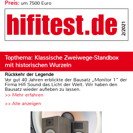
Preis:
um 7500 Euro
2/2021
Topthema: Klassische Zweiwege-Standbox
mit historischen Wurzeln
Rückkehr der Legende
Vor gut 40 Jahren erblickte der Bausatz „Monitor 1“ der
Firma Hifi Sound das Licht der Welt. Wir haben den
Bausatz wieder aufleben zu lassen.
>> Mehr erfahren
>> Alle anzeigen