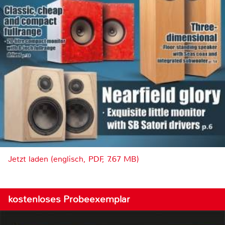
Jetzt laden (englisch, PDF, 7.67 MB)
kostenloses Probeexemplar