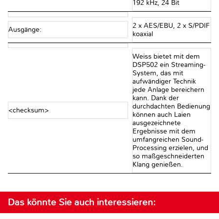
192 kHz, 24 Bit
2 x AES/EBU, 2 x S/PDIF
Ausgänge:
koaxial
Weiss bietet mit dem
DSP502 ein Streaming-
System, das mit
aufwändiger Technik
jede Anlage bereichern
kann. Dank der
durchdachten Bedienung
<checksum>
können auch Laien
ausgezeichnete
Ergebnisse mit dem
umfangreichen Sound-
Processing erzielen, und
so maßgeschneiderten
Klang genießen.
Das könnte Sie auch interessieren: