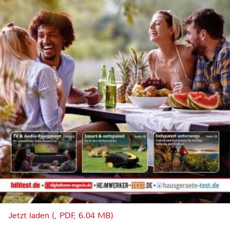
Jetzt laden (, PDF, 6.04 MB)