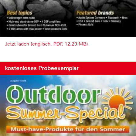
Jetzt laden (englisch, PDF, 12.29 MB)
kostenloses Probeexemplar