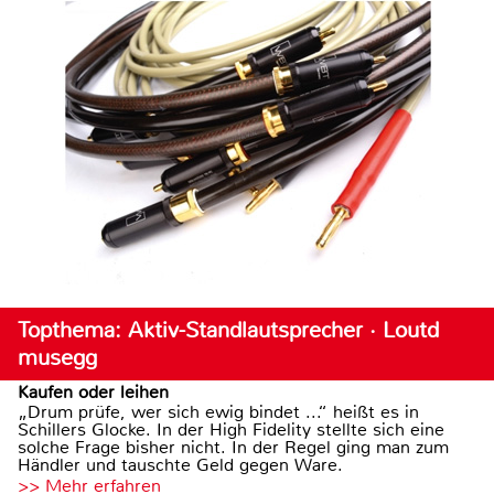
Topthema: Aktiv-Standlautsprecher · Loutd
musegg
Kaufen oder leihen
„Drum prüfe, wer sich ewig bindet ...“ heißt es in
Schillers Glocke. In der High Fidelity stellte sich eine
solche Frage bisher nicht. In der Regel ging man zum
Händler und tauschte Geld gegen Ware.
>> Mehr erfahren