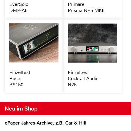
EverSolo
Primare
DMP-A6
Prisma NP5 MKII
Einzeltest
Einzeltest
Rose
Cocktail Audio
RS150
N25
Neu im Shop
ePaper Jahres-Archive, z.B. Car & Hifi