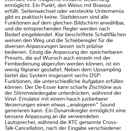
ermöglicht. Ein Punkt, den Weiss mit Bravour
erfüllt. Seitenwechsel oder versteckte Untermenüs
gibt es praktisch keine. Stattdessen sind alle
Funktionen auf dem gleichen Bildschirm anwählbar,
und die entsprechenden Regler werden nach
Bedarf eingeblendet. Klar beschriftete Schaltflächen
weisen den Weg und die Schieberegler für die
diversen Anpassungen lassen sich präzise
bedienen. Einzig die Anpassung der speicherbaren
Presets, die auf Wunsch auch einzeln mit der
Fernbedienung abgerufen werden können, ist ein
wenig filgraner gestaltet. Neben dem Upsampling
bietet das System insgesamt sechs DSP-
Funktionen, die unterschiedliche Aufgaben erfüllen
können. Der De-Esser kann scharfe Zischtöne aus
der Stimmwiedergabe unterdrücken, während der
Vinyl- Emulator mit einem hauch justierbarer
Verzerrungen einen etwas „analogeren“ Sound
generieren kann. Ein Dynamikregler ermöglicht eine
bessere Anpassung an die verwendeten
Lautsprecher, während die XTC genannte Cross-
Talk-Cancellation, nach der Eingabe verschiedener