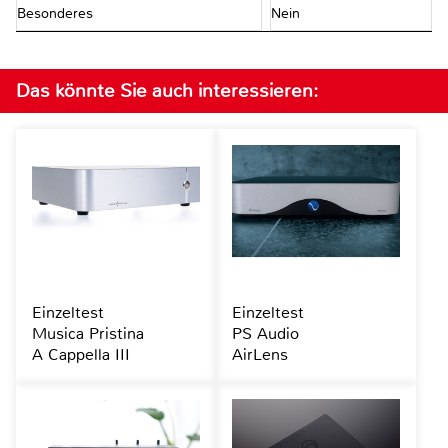
Besonderes
Nein
Das könnte Sie auch interessieren:
Einzeltest
Einzeltest
Musica Pristina
PS Audio
A Cappella III
AirLens