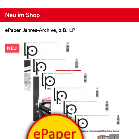
Neu im Shop
ePaper Jahres-Archive, z.B. LP