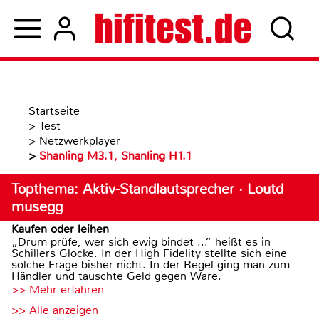
Startseite
>
Test
>
Netzwerkplayer
>
Shanling M3.1, Shanling H1.1
Topthema: Aktiv-Standlautsprecher · Loutd
musegg
Kaufen oder leihen
„Drum prüfe, wer sich ewig bindet ...“ heißt es in
Schillers Glocke. In der High Fidelity stellte sich eine
solche Frage bisher nicht. In der Regel ging man zum
Händler und tauschte Geld gegen Ware.
>> Mehr erfahren
>> Alle anzeigen