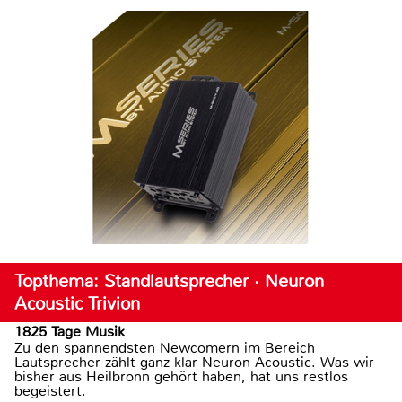
Topthema: Standlautsprecher · Neuron
Acoustic Trivion
1825 Tage Musik
Zu den spannendsten Newcomern im Bereich
Lautsprecher zählt ganz klar Neuron Acoustic. Was wir
bisher aus Heilbronn gehört haben, hat uns restlos
begeistert.