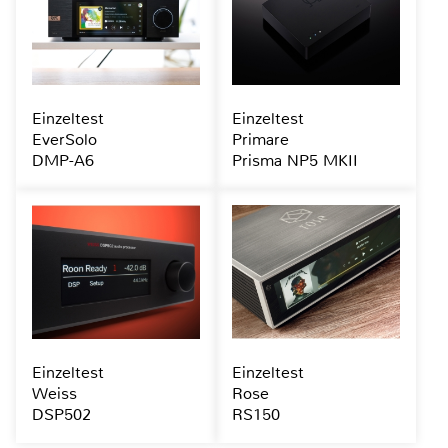
Einzeltest
Einzeltest
EverSolo
Primare
DMP-A6
Prisma NP5 MKII
Einzeltest
Einzeltest
Weiss
Rose
DSP502
RS150