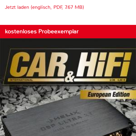
Jetzt laden (englisch, PDF, 7.67 MB)
kostenloses Probeexemplar