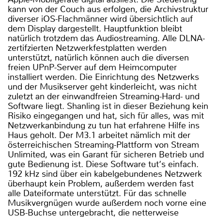
kann von der Couch aus erfolgen, die Archivstruktur
diverser iOS-Flachmänner wird übersichtlich auf
dem Display dargestellt. Hauptfunktion bleibt
natürlich trotzdem das Audiostreaming. Alle DLNA-
zertifzierten Netzwerkfestplatten werden
unterstützt, natürlich können auch die diversen
freien UPnP-Server auf dem Heimcomputer
installiert werden. Die Einrichtung des Netzwerks
und der Musikserver geht kinderleicht, was nicht
zuletzt an der einwandfreien Streaming-Hard- und
Software liegt. Shanling ist in dieser Beziehung kein
Risiko eingegangen und hat, sich für alles, was mit
Netzwerkanbindung zu tun hat erfahrene Hilfe ins
Haus geholt. Der M3.1 arbeitet nämlich mit der
österreichischen Streaming-Plattform von Stream
Unlimited, was ein Garant für sicheren Betrieb und
gute Bedienung ist. Diese Software tut‘s einfach.
192 kHz sind über ein kabelgebundenes Netzwerk
überhaupt kein Problem, außerdem werden fast
alle Dateiformate unterstützt. Für das schnelle
Musikvergnügen wurde außerdem noch vorne eine
USB-Buchse untergebracht, die netterweise