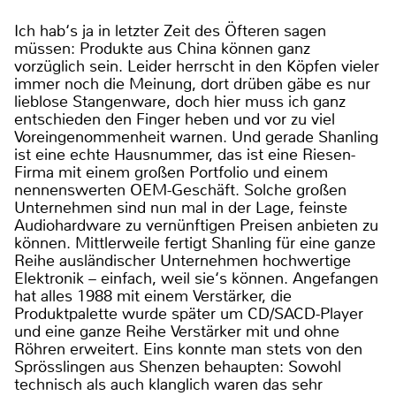
Ich hab‘s ja in letzter Zeit des Öfteren sagen
müssen: Produkte aus China können ganz
vorzüglich sein. Leider herrscht in den Köpfen vieler
immer noch die Meinung, dort drüben gäbe es nur
lieblose Stangenware, doch hier muss ich ganz
entschieden den Finger heben und vor zu viel
Voreingenommenheit warnen. Und gerade Shanling
ist eine echte Hausnummer, das ist eine Riesen-
Firma mit einem großen Portfolio und einem
nennenswerten OEM-Geschäft. Solche großen
Unternehmen sind nun mal in der Lage, feinste
Audiohardware zu vernünftigen Preisen anbieten zu
können. Mittlerweile fertigt Shanling für eine ganze
Reihe ausländischer Unternehmen hochwertige
Elektronik – einfach, weil sie‘s können. Angefangen
hat alles 1988 mit einem Verstärker, die
Produktpalette wurde später um CD/SACD-Player
und eine ganze Reihe Verstärker mit und ohne
Röhren erweitert. Eins konnte man stets von den
Sprösslingen aus Shenzen behaupten: Sowohl
technisch als auch klanglich waren das sehr