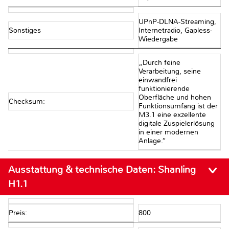
UPnP-DLNA-Streaming,
Sonstiges
Internetradio, Gapless-
Wiedergabe
„Durch feine
Verarbeitung, seine
einwandfrei
funktionierende
Oberfläche und hohen
Checksum:
Funktionsumfang ist der
M3.1 eine exzellente
digitale Zuspielerlösung
in einer modernen
Anlage.“
Ausstattung & technische Daten:
Shanling
H1.1
Preis:
800