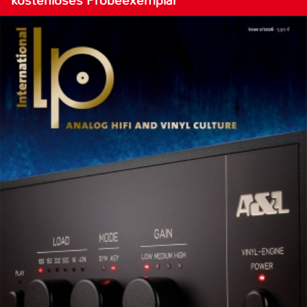
kostenloses Probeexemplar