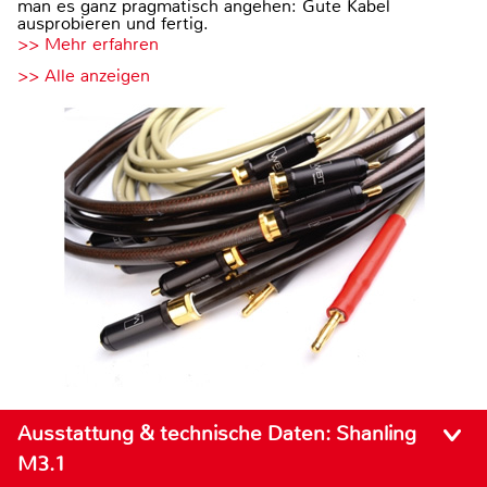
man es ganz pragmatisch angehen: Gute Kabel
ausprobieren und fertig.
>> Mehr erfahren
>> Alle anzeigen
Ausstattung & technische Daten:
Shanling
M3.1