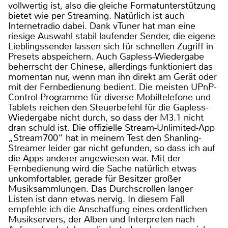
vollwertig ist, also die gleiche Formatunterstützung
bietet wie per Streaming. Natürlich ist auch
Internetradio dabei. Dank vTuner hat man eine
riesige Auswahl stabil laufender Sender, die eigene
Lieblingssender lassen sich für schnellen Zugriff in
Presets abspeichern. Auch Gapless-Wiedergabe
beherrscht der Chinese, allerdings funktioniert das
momentan nur, wenn man ihn direkt am Gerät oder
mit der Fernbedienung bedient. Die meisten UPnP-
Control-Programme für diverse Mobiltelefone und
Tablets reichen den Steuerbefehl für die Gapless-
Wiedergabe nicht durch, so dass der M3.1 nicht
dran schuld ist. Die offizielle Stream-Unlimited-App
„Stream700“ hat in meinem Test den Shanling-
Streamer leider gar nicht gefunden, so dass ich auf
die Apps anderer angewiesen war. Mit der
Fernbedienung wird die Sache natürlich etwas
unkomfortabler, gerade für Besitzer großer
Musiksammlungen. Das Durchscrollen langer
Listen ist dann etwas nervig. In diesem Fall
empfehle ich die Anschaffung eines ordentlichen
Musikservers, der Alben und Interpreten nach