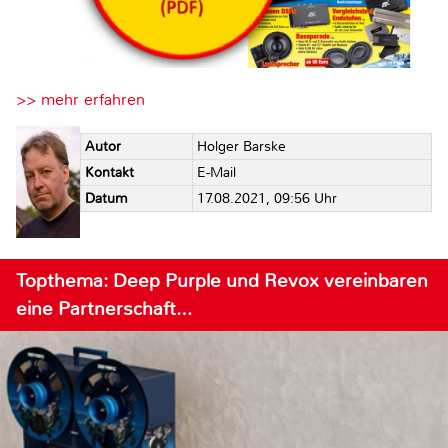
>> mehr erfahren
Autor
Holger Barske
Kontakt
E-Mail
Datum
17.08.2021, 09:56 Uhr
Topthema: Deep Purple und Revox vereinbaren
eine Partnerschaft…