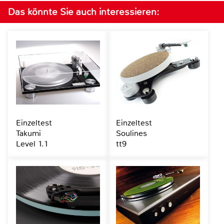
Das könnte Sie auch interessieren:
Einzeltest
Einzeltest
Takumi
Soulines
Level 1.1
tt9