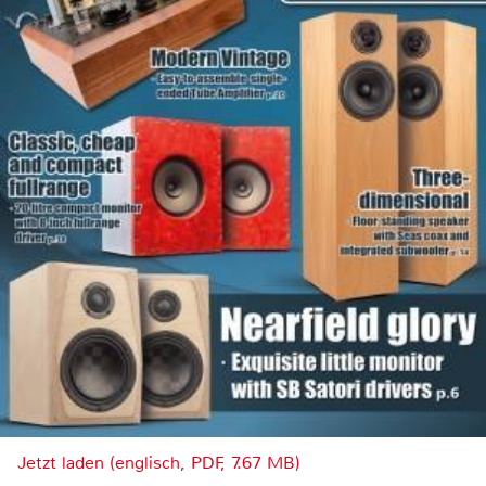
Jetzt laden (englisch, PDF, 7.67 MB)