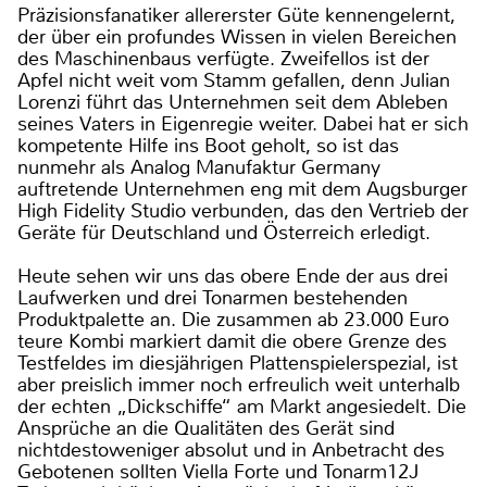
Präzisionsfanatiker allererster Güte kennengelernt,
der über ein profundes Wissen in vielen Bereichen
des Maschinenbaus verfügte. Zweifellos ist der
Apfel nicht weit vom Stamm gefallen, denn Julian
Lorenzi führt das Unternehmen seit dem Ableben
seines Vaters in Eigenregie weiter. Dabei hat er sich
kompetente Hilfe ins Boot geholt, so ist das
nunmehr als Analog Manufaktur Germany
auftretende Unternehmen eng mit dem Augsburger
High Fidelity Studio verbunden, das den Vertrieb der
Geräte für Deutschland und Österreich erledigt.
Heute sehen wir uns das obere Ende der aus drei
Laufwerken und drei Tonarmen bestehenden
Produktpalette an. Die zusammen ab 23.000 Euro
teure Kombi markiert damit die obere Grenze des
Testfeldes im diesjährigen Plattenspielerspezial, ist
aber preislich immer noch erfreulich weit unterhalb
der echten „Dickschiffe“ am Markt angesiedelt. Die
Ansprüche an die Qualitäten des Gerät sind
nichtdestoweniger absolut und in Anbetracht des
Gebotenen sollten Viella Forte und Tonarm12J