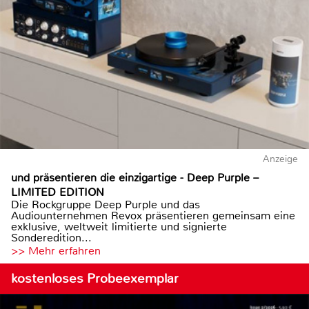
Anzeige
und präsentieren die einzigartige - Deep Purple –
LIMITED EDITION
Die Rockgruppe Deep Purple und das
Audiounternehmen Revox präsentieren gemeinsam eine
exklusive, weltweit limitierte und signierte
Sonderedition...
>> Mehr erfahren
kostenloses Probeexemplar