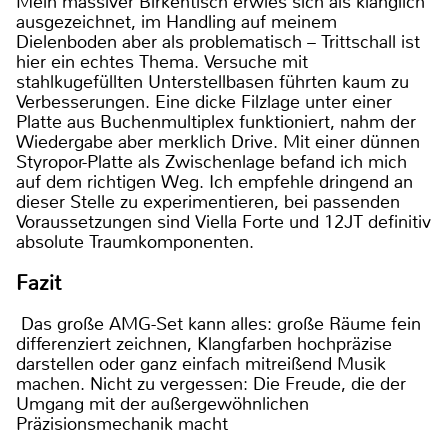
Mein massiver Birkentisch erwies sich als klanglich
ausgezeichnet, im Handling auf meinem
Dielenboden aber als problematisch – Trittschall ist
hier ein echtes Thema. Versuche mit
stahlkugefüllten Unterstellbasen führten kaum zu
Verbesserungen. Eine dicke Filzlage unter einer
Platte aus Buchenmultiplex funktioniert, nahm der
Wiedergabe aber merklich Drive. Mit einer dünnen
Styropor-Platte als Zwischenlage befand ich mich
auf dem richtigen Weg. Ich empfehle dringend an
dieser Stelle zu experimentieren, bei passenden
Voraussetzungen sind Viella Forte und 12JT definitiv
absolute Traumkomponenten.
Fazit
Das große AMG-Set kann alles: große Räume fein
differenziert zeichnen, Klangfarben hochpräzise
darstellen oder ganz einfach mitreißend Musik
machen. Nicht zu vergessen: Die Freude, die der
Umgang mit der außergewöhnlichen
Präzisionsmechanik macht