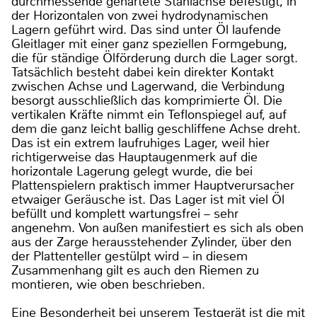
durchmessende gehärtete Stahlachse befestigt, in
der Horizontalen von zwei hydrodynamischen
Lagern geführt wird. Das sind unter Öl laufende
Gleitlager mit einer ganz speziellen Formgebung,
die für ständige Ölförderung durch die Lager sorgt.
Tatsächlich besteht dabei kein direkter Kontakt
zwischen Achse und Lagerwand, die Verbindung
besorgt ausschließlich das komprimierte Öl. Die
vertikalen Kräfte nimmt ein Teflonspiegel auf, auf
dem die ganz leicht ballig geschliffene Achse dreht.
Das ist ein extrem laufruhiges Lager, weil hier
richtigerweise das Hauptaugenmerk auf die
horizontale Lagerung gelegt wurde, die bei
Plattenspielern praktisch immer Hauptverursacher
etwaiger Geräusche ist. Das Lager ist mit viel Öl
befüllt und komplett wartungsfrei – sehr
angenehm. Von außen manifestiert es sich als oben
aus der Zarge herausstehender Zylinder, über den
der Plattenteller gestülpt wird – in diesem
Zusammenhang gilt es auch den Riemen zu
montieren, wie oben beschrieben.
Eine Besonderheit bei unserem Testgerät ist die mit