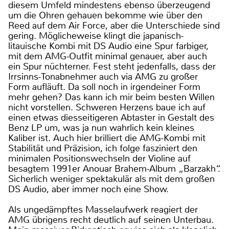
diesem Umfeld mindestens ebenso überzeugend
um die Ohren gehauen bekomme wie über den
Reed auf dem Air Force, aber die Unterschiede sind
gering. Möglicheweise klingt die japanisch-
litauische Kombi mit DS Audio eine Spur farbiger,
mit dem AMG-Outfit minimal genauer, aber auch
ein Spur nüchterner. Fest steht jedenfalls, dass der
Irrsinns-Tonabnehmer auch via AMG zu großer
Form aufläuft. Da soll noch in irgendeiner Form
mehr gehen? Das kann ich mir beim besten Willen
nicht vorstellen. Schweren Herzens baue ich auf
einen etwas diesseitigeren Abtaster in Gestalt des
Benz LP um, was ja nun wahrlich kein kleines
Kaliber ist. Auch hier brilliert die AMG-Kombi mit
Stabilität und Präzision, ich folge fasziniert den
minimalen Positionswechseln der Violine auf
besagtem 1991er Anouar Brahem-Album „Barzakh“.
Sicherlich weniger spektakulär als mit dem großen
DS Audio, aber immer noch eine Show.
Als ungedämpftes Masselaufwerk reagiert der
AMG übrigens recht deutlich auf seinen Unterbau.