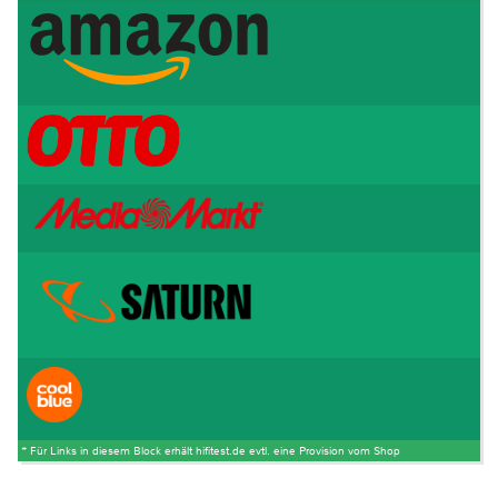
* Für Links in diesem Block erhält hifitest.de evtl. eine Provision vom Shop