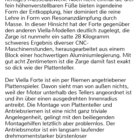
fein höhenverstellbaren Füße bieten irgendeine
Form der Entkopplung, hier dominiert die reine
Lehre in Form von Resonanzdämpfung durch
Masse. In dieser Hinsicht hat der Forte gegenüber
den anderen Viella-Modellen deutlich zugelegt, die
Zarge ist nunmehr ein satte 28 Kilogramm
schweres Ergebnis diverser CNC-
Maschinenstunden, herausgearbeitet aus einem
Block einer hochwertigen Aluminiumlegierung. Mit
gut acht Zentimetern ist die Zarge damit fast exakt
so dick wie der Plattenteller.
Der Viella Forte ist ein per Riemen angetriebener
Plattenspieler. Davon sieht man von außen nichts,
weil der Motor unterhalb des Tellers angeordnet ist
und ihn über einen ausgedrehten Innenradius
antreibt. Die Montage von Plattenteller und
Antriebsriemen ist eine nicht ganz triviale
Angelegenheit, gelingt mit den beiliegenden
Montagehilfen letztlich aber problemlos. Der
Antriebsmotor ist ein langsam laufender
drehmomentstarker bürstenloser