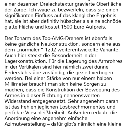
einer dezenten Dreieckstextur gravierte Oberfläche
der Zarge. Ich wage zu bezweifeln, dass sie einen
signifikanten Einfluss auf das klangliche Ergebnis
hat, sie ist aber definitiv hübscher als eine schnöde
glatte Fläche und kostet 1500 Euro Aufpreis.
Der Tonarm des Top-AMG-Drehers ist ebenfalls
keine gänzliche Neukonstruktion, sondern eine aus
dem „normalen“ 12J2 weiterentwickelte Variante.
Auch hier steckt die Besonderheit in der
Lagerkonstruktion. Für die Lagerung des Armrohres
in der Vertikalen sind hier nämlich zwei dünne
Federstahlstäbe zuständig, die gezielt verbogen
werden. Bei einer Stärke von nur einem halben
Millimeter braucht man sich keine Sorgen zu
machen, dass die Konstruktion der Bewegung des
Armes in dieser Richtung nennenswerten
Widerstand entgegensetzt. Sehr angenehm daran
ist das Fehlen jeglichen Losbrechmomentes und
perfekte Verschleißfreiheit. Außerdem erlaubt die
Anordnung eine angenehm einfache
Azimutverstellung – dafür gibt’s nämlich eine kleine