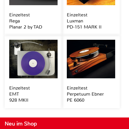
Einzeltest
Einzeltest
Rega
Luxman
Planar 2 by TAD
PD-151 MARK II
Einzeltest
Einzeltest
EMT
Perpetuum Ebner
928 MKII
PE 6060
Neu im Shop