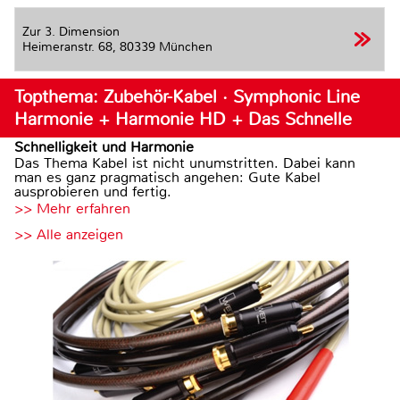
Zur 3. Dimension
Heimeranstr. 68,
80339 München
Topthema: Zubehör-Kabel · Symphonic Line
Harmonie + Harmonie HD + Das Schnelle
Schnelligkeit und Harmonie
Das Thema Kabel ist nicht unumstritten. Dabei kann
man es ganz pragmatisch angehen: Gute Kabel
ausprobieren und fertig.
>> Mehr erfahren
>> Alle anzeigen