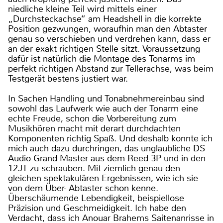
niedliche kleine Teil wird mittels einer
„Durchsteckachse“ am Headshell in die korrekte
Position gezwungen, woraufhin man den Abtaster
genau so verschieben und verdrehen kann, dass er
an der exakt richtigen Stelle sitzt. Voraussetzung
dafür ist natürlich die Montage des Tonarms im
perfekt richtigen Abstand zur Tellerachse, was beim
Testgerät bestens justiert war.
In Sachen Handling und Tonabnehmereinbau sind
sowohl das Laufwerk wie auch der Tonarm eine
echte Freude, schon die Vorbereitung zum
Musikhören macht mit derart durchdachten
Komponenten richtig Spaß. Und deshalb konnte ich
mich auch dazu durchringen, das unglaubliche DS
Audio Grand Master aus dem Reed 3P und in den
12JT zu schrauben. Mit ziemlich genau den
gleichen spektakulären Ergebnissen, wie ich sie
von dem Über- Abtaster schon kenne.
Überschäumende Lebendigkeit, beispiellose
Präzision und Geschmeidigkeit. Ich habe den
Verdacht, dass ich Anouar Brahems Saitenanrisse in