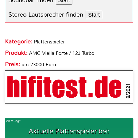
Soundbar finden
Start
Stereo Lautsprecher finden
Start
Kategorie:
Plattenspieler
Produkt:
AMG Viella Forte / 12J Turbo
Preis:
um 23000 Euro
8/2021
Werbung*
Aktuelle Plattenspieler bei: