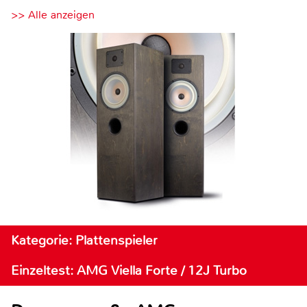
>> Alle anzeigen
Kategorie: Plattenspieler
Einzeltest: AMG Viella Forte / 12J Turbo