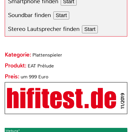
Smartphone finden
Start
Soundbar finden
Start
Stereo Lautsprecher finden
Start
Kategorie:
Plattenspieler
Produkt:
EAT Prélude
Preis:
um 999 Euro
11/2019
Werbung*