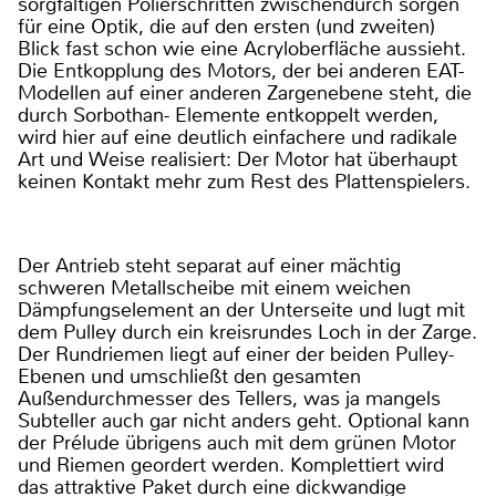
sorgfältigen Polierschritten zwischendurch sorgen
für eine Optik, die auf den ersten (und zweiten)
Blick fast schon wie eine Acryloberfläche aussieht.
Die Entkopplung des Motors, der bei anderen EAT-
Modellen auf einer anderen Zargenebene steht, die
durch Sorbothan- Elemente entkoppelt werden,
wird hier auf eine deutlich einfachere und radikale
Art und Weise realisiert: Der Motor hat überhaupt
keinen Kontakt mehr zum Rest des Plattenspielers.
Der Antrieb steht separat auf einer mächtig
schweren Metallscheibe mit einem weichen
Dämpfungselement an der Unterseite und lugt mit
dem Pulley durch ein kreisrundes Loch in der Zarge.
Der Rundriemen liegt auf einer der beiden Pulley-
Ebenen und umschließt den gesamten
Außendurchmesser des Tellers, was ja mangels
Subteller auch gar nicht anders geht. Optional kann
der Prélude übrigens auch mit dem grünen Motor
und Riemen geordert werden. Komplettiert wird
das attraktive Paket durch eine dickwandige