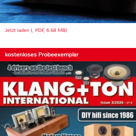
Jetzt laden (, PDF, 6.68 MB)
kostenloses Probeexemplar