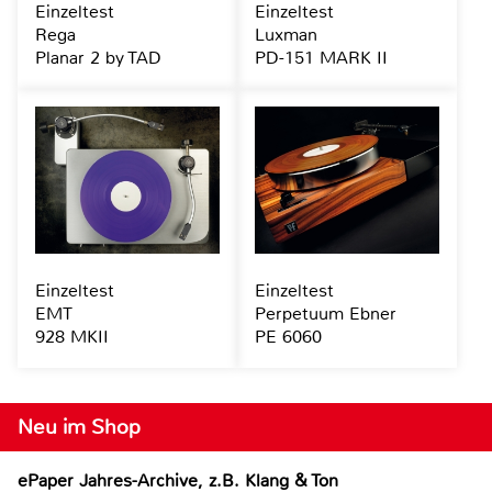
Einzeltest
Einzeltest
Rega
Luxman
Planar 2 by TAD
PD-151 MARK II
Einzeltest
Einzeltest
EMT
Perpetuum Ebner
928 MKII
PE 6060
Neu im Shop
ePaper Jahres-Archive, z.B. Klang & Ton