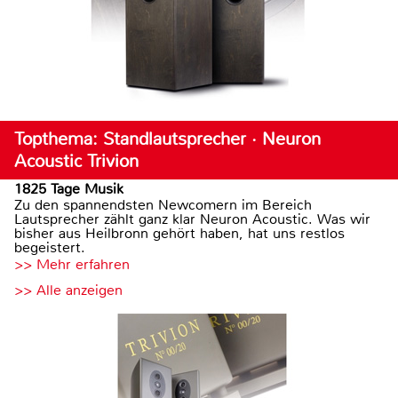
Topthema: Standlautsprecher · Neuron
Acoustic Trivion
1825 Tage Musik
Zu den spannendsten Newcomern im Bereich
Lautsprecher zählt ganz klar Neuron Acoustic. Was wir
bisher aus Heilbronn gehört haben, hat uns restlos
begeistert.
>> Mehr erfahren
>> Alle anzeigen