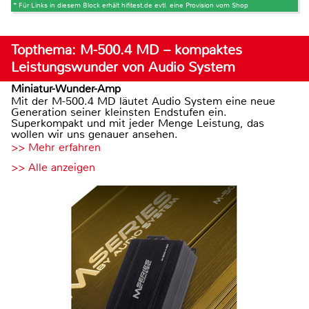
* Für Links in diesem Block erhält hifitest.de evtl. eine Provision vom Shop
Topthema: M-500.4 MD – kompaktes
Leistungswunder von Audio System
Miniatur-Wunder-Amp
Mit der M-500.4 MD läutet Audio System eine neue
Generation seiner kleinsten Endstufen ein.
Superkompakt und mit jeder Menge Leistung, das
wollen wir uns genauer ansehen.
>> Mehr erfahren
>> Alle anzeigen