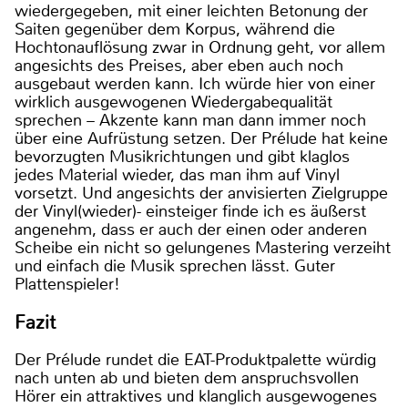
wiedergegeben, mit einer leichten Betonung der
Saiten gegenüber dem Korpus, während die
Hochtonauflösung zwar in Ordnung geht, vor allem
angesichts des Preises, aber eben auch noch
ausgebaut werden kann. Ich würde hier von einer
wirklich ausgewogenen Wiedergabequalität
sprechen – Akzente kann man dann immer noch
über eine Aufrüstung setzen. Der Prélude hat keine
bevorzugten Musikrichtungen und gibt klaglos
jedes Material wieder, das man ihm auf Vinyl
vorsetzt. Und angesichts der anvisierten Zielgruppe
der Vinyl(wieder)- einsteiger finde ich es äußerst
angenehm, dass er auch der einen oder anderen
Scheibe ein nicht so gelungenes Mastering verzeiht
und einfach die Musik sprechen lässt. Guter
Plattenspieler!
Fazit
Der Prélude rundet die EAT-Produktpalette würdig
nach unten ab und bieten dem anspruchsvollen
Hörer ein attraktives und klanglich ausgewogenes