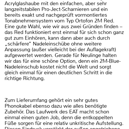
Acrylglashaube mit den einfachen, aber sehr
langzeitstabilen Pro-Ject-Scharnieren und ein
bereits exakt und nachgeprüft vormontiertes
Tonabnehmersystem vom Typ Ortofon 2M Red.
Eine gute Wahl, wie wir aus zwei Gründen finden –
das Red funktioniert erst einmal für sich schon ganz
gut zum Einhören, kann dann aber auch durch
„schärfere“ Nadeleinschübe ohne weitere
Anpassung (außer vielleicht bei der Auflagekraft)
aufgewertet werden. Gerade für Neulinge halten
wir das für eine schöne Option, denn ein 2M-Blue-
Nadeleinschub kostet nicht die Welt und sorgt
gleich einmal für einen deutlichen Schritt in die
richtige Richtung.
Zum Lieferumfang gehört ein sehr gutes
Phonokabel ebenso dazu wie alles benötigte
Zubehör. Das Laufwerk des EAT macht schon
einmal einen guten Job, denn die entkoppelten
Füße sorgen für eine relativ unkritische Aufstellung.