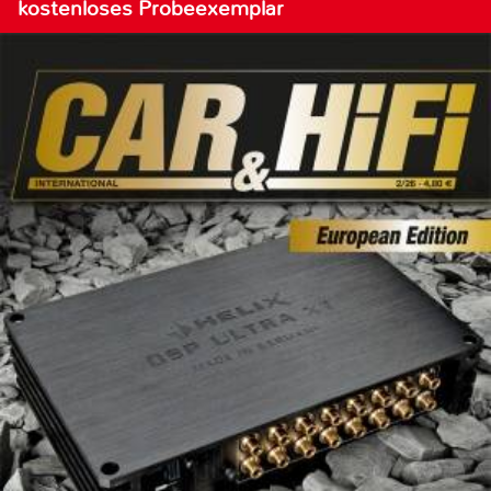
kostenloses Probeexemplar