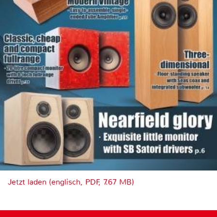
Jetzt laden (englisch, PDF, 7.67 MB)