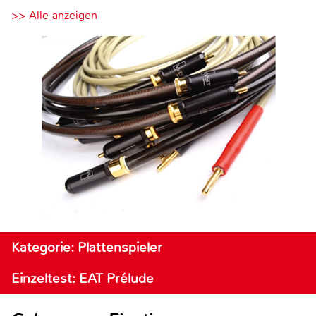
>> Alle anzeigen
Kategorie: Plattenspieler
Einzeltest: EAT Prélude