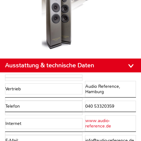
Ausstattung & technische Daten
Audio Reference,
Vertrieb
Hamburg
Telefon
040 53320359
www.audio-
Internet
reference.de
E-Mail:
info@audio-reference.de