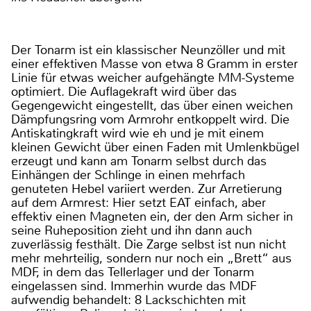
Der Tonarm ist ein klassischer Neunzöller und mit
einer effektiven Masse von etwa 8 Gramm in erster
Linie für etwas weicher aufgehängte MM-Systeme
optimiert. Die Auflagekraft wird über das
Gegengewicht eingestellt, das über einen weichen
Dämpfungsring vom Armrohr entkoppelt wird. Die
Antiskatingkraft wird wie eh und je mit einem
kleinen Gewicht über einen Faden mit Umlenkbügel
erzeugt und kann am Tonarm selbst durch das
Einhängen der Schlinge in einen mehrfach
genuteten Hebel variiert werden. Zur Arretierung
auf dem Armrest: Hier setzt EAT einfach, aber
effektiv einen Magneten ein, der den Arm sicher in
seine Ruheposition zieht und ihn dann auch
zuverlässig festhält. Die Zarge selbst ist nun nicht
mehr mehrteilig, sondern nur noch ein „Brett“ aus
MDF, in dem das Tellerlager und der Tonarm
eingelassen sind. Immerhin wurde das MDF
aufwendig behandelt: 8 Lackschichten mit