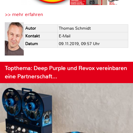
>> mehr erfahren
Autor
Thomas Schmidt
Kontakt
E-Mail
Datum
09.11.2019, 09:57 Uhr
Topthema: Deep Purple und Revox vereinbaren
eine Partnerschaft…