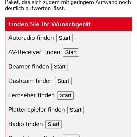
Paket, das sich zudem mit geringem Aufwand noch
deutlich aufwerten lässt.
Finden Sie Ihr Wunschgerät
Autoradio finden
Start
AV-Receiver finden
Start
Beamer finden
Start
Dashcam finden
Start
Fernseher finden
Start
Plattenspieler finden
Start
Radio finden
Start