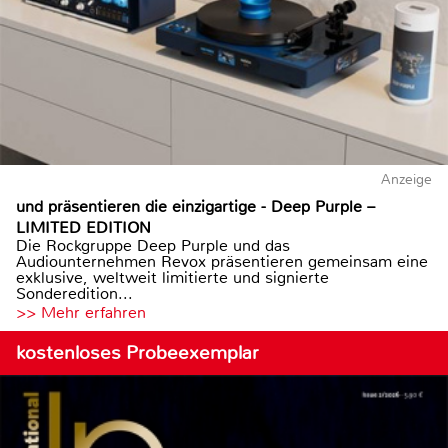
Anzeige
und präsentieren die einzigartige - Deep Purple –
LIMITED EDITION
Die Rockgruppe Deep Purple und das
Audiounternehmen Revox präsentieren gemeinsam eine
exklusive, weltweit limitierte und signierte
Sonderedition...
>> Mehr erfahren
kostenloses Probeexemplar