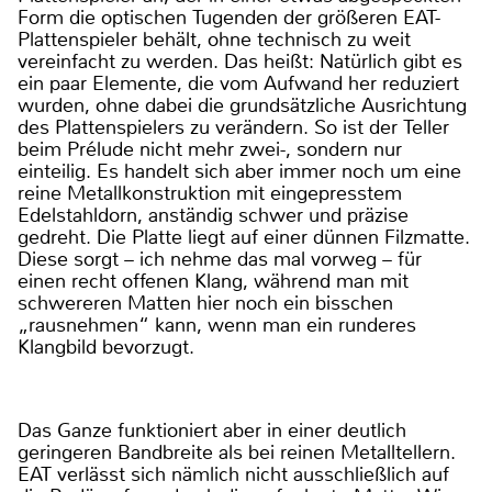
Form die optischen Tugenden der größeren EAT-
Plattenspieler behält, ohne technisch zu weit
vereinfacht zu werden. Das heißt: Natürlich gibt es
ein paar Elemente, die vom Aufwand her reduziert
wurden, ohne dabei die grundsätzliche Ausrichtung
des Plattenspielers zu verändern. So ist der Teller
beim Prélude nicht mehr zwei-, sondern nur
einteilig. Es handelt sich aber immer noch um eine
reine Metallkonstruktion mit eingepresstem
Edelstahldorn, anständig schwer und präzise
gedreht. Die Platte liegt auf einer dünnen Filzmatte.
Diese sorgt – ich nehme das mal vorweg – für
einen recht offenen Klang, während man mit
schwereren Matten hier noch ein bisschen
„rausnehmen“ kann, wenn man ein runderes
Klangbild bevorzugt.
Das Ganze funktioniert aber in einer deutlich
geringeren Bandbreite als bei reinen Metalltellern.
EAT verlässt sich nämlich nicht ausschließlich auf