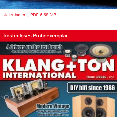
Jetzt laden (, PDF, 6.68 MB)
kostenloses Probeexemplar