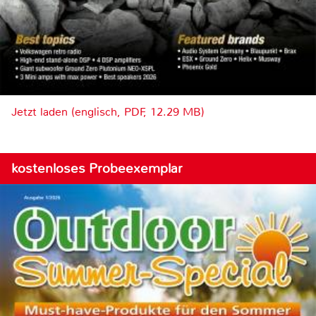
Jetzt laden (englisch, PDF, 12.29 MB)
kostenloses Probeexemplar