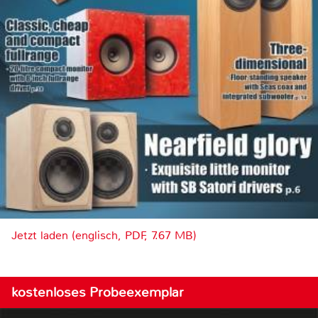
Jetzt laden (englisch, PDF, 7.67 MB)
kostenloses Probeexemplar