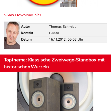
>>als Download hier
Autor
Thomas Schmidt
Kontakt
E-Mail
Datum
15.11.2012, 09:08 Uhr
Topthema: Klassische Zweiwege-Standbox mit
historischen Wurzeln