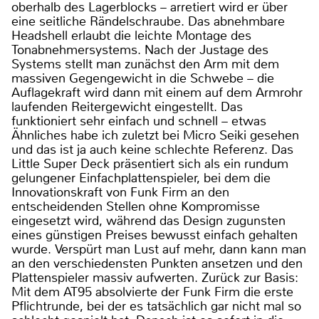
oberhalb des Lagerblocks – arretiert wird er über
eine seitliche Rändelschraube. Das abnehmbare
Headshell erlaubt die leichte Montage des
Tonabnehmersystems. Nach der Justage des
Systems stellt man zunächst den Arm mit dem
massiven Gegengewicht in die Schwebe – die
Auflagekraft wird dann mit einem auf dem Armrohr
laufenden Reitergewicht eingestellt. Das
funktioniert sehr einfach und schnell – etwas
Ähnliches habe ich zuletzt bei Micro Seiki gesehen
und das ist ja auch keine schlechte Referenz. Das
Little Super Deck präsentiert sich als ein rundum
gelungener Einfachplattenspieler, bei dem die
Innovationskraft von Funk Firm an den
entscheidenden Stellen ohne Kompromisse
eingesetzt wird, während das Design zugunsten
eines günstigen Preises bewusst einfach gehalten
wurde. Verspürt man Lust auf mehr, dann kann man
an den verschiedensten Punkten ansetzen und den
Plattenspieler massiv aufwerten. Zurück zur Basis:
Mit dem AT95 absolvierte der Funk Firm die erste
Pflichtrunde, bei der es tatsächlich gar nicht mal so