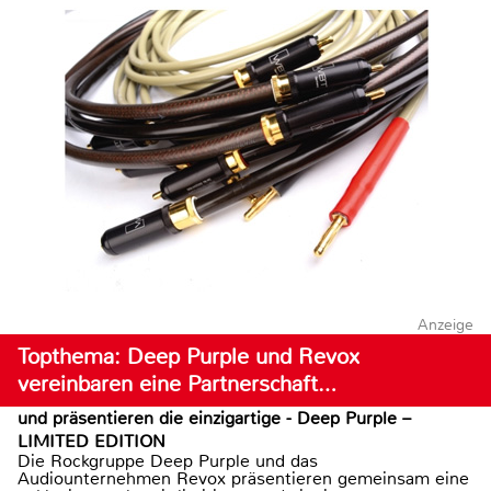
Anzeige
Topthema: Deep Purple und Revox
vereinbaren eine Partnerschaft…
und präsentieren die einzigartige - Deep Purple –
LIMITED EDITION
Die Rockgruppe Deep Purple und das
Audiounternehmen Revox präsentieren gemeinsam eine