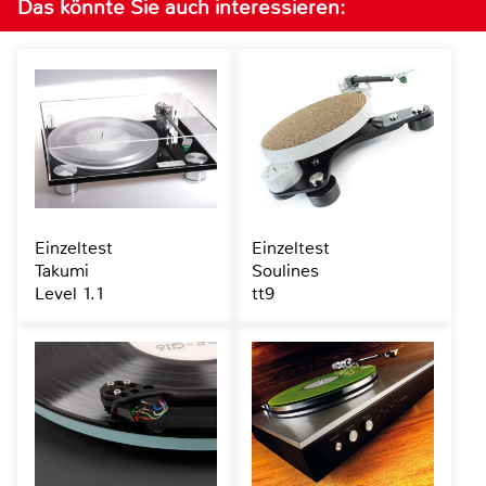
Das könnte Sie auch interessieren:
Einzeltest
Einzeltest
Takumi
Soulines
Level 1.1
tt9