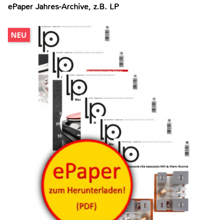
ePaper Jahres-Archive, z.B. LP