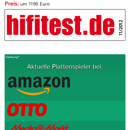
Preis:
um 1195 Euro
11/2012
Werbung*
Aktuelle Plattenspieler bei: