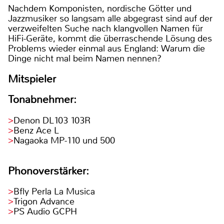
Nachdem Komponisten, nordische Götter und
Jazzmusiker so langsam alle abgegrast sind auf der
verzweifelten Suche nach klangvollen Namen für
HiFi-Geräte, kommt die überraschende Lösung des
Problems wieder einmal aus England: Warum die
Dinge nicht mal beim Namen nennen?
Mitspieler
Tonabnehmer:
Denon DL103 103R
Benz Ace L
Nagaoka MP-110 und 500
Phonoverstärker:
Bfly Perla La Musica
Trigon Advance
PS Audio GCPH