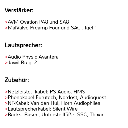
Verstärker:
AVM Ovation PA8 und SA8
MalValve Preamp Four und SAC „Igel“
Lautsprecher:
Audio Physic Avantera
Jawil Bragi 2
Zubehör:
Netzleiste, -kabel: PS-Audio, HMS
Phonokabel Furutech, Nordost, Audioquest
NF-Kabel: Van den Hul, Horn Audiophiles
Lautsprecherkabel: Silent Wire
Racks, Basen, Unterstellfüße: SSC, Thixar