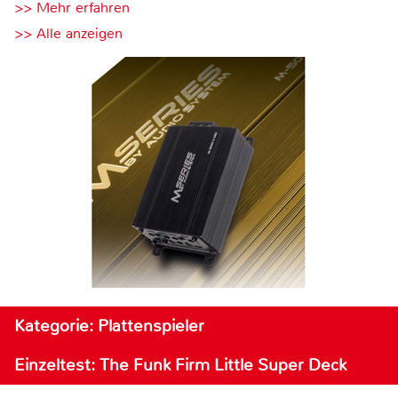
>> Mehr erfahren
>> Alle anzeigen
Kategorie: Plattenspieler
Einzeltest: The Funk Firm Little Super Deck