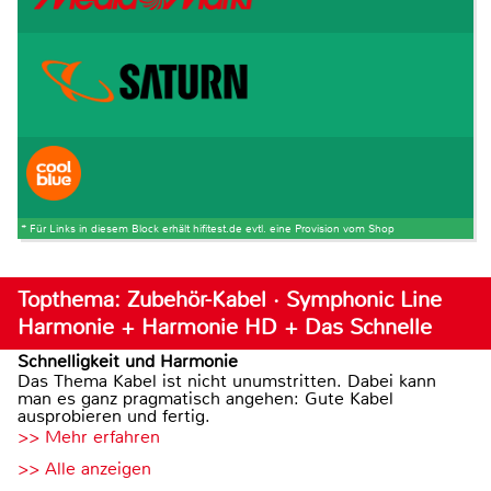
* Für Links in diesem Block erhält hifitest.de evtl. eine Provision vom Shop
Topthema: Zubehör-Kabel · Symphonic Line
Harmonie + Harmonie HD + Das Schnelle
Schnelligkeit und Harmonie
Das Thema Kabel ist nicht unumstritten. Dabei kann
man es ganz pragmatisch angehen: Gute Kabel
ausprobieren und fertig.
>> Mehr erfahren
>> Alle anzeigen