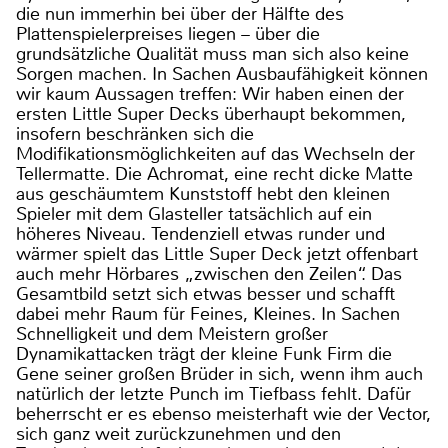
die nun immerhin bei über der Hälfte des
Plattenspielerpreises liegen – über die
grundsätzliche Qualität muss man sich also keine
Sorgen machen. In Sachen Ausbaufähigkeit können
wir kaum Aussagen treffen: Wir haben einen der
ersten Little Super Decks überhaupt bekommen,
insofern beschränken sich die
Modifikationsmöglichkeiten auf das Wechseln der
Tellermatte. Die Achromat, eine recht dicke Matte
aus geschäumtem Kunststoff hebt den kleinen
Spieler mit dem Glasteller tatsächlich auf ein
höheres Niveau. Tendenziell etwas runder und
wärmer spielt das Little Super Deck jetzt offenbart
auch mehr Hörbares „zwischen den Zeilen“. Das
Gesamtbild setzt sich etwas besser und schafft
dabei mehr Raum für Feines, Kleines. In Sachen
Schnelligkeit und dem Meistern großer
Dynamikattacken trägt der kleine Funk Firm die
Gene seiner großen Brüder in sich, wenn ihm auch
natürlich der letzte Punch im Tiefbass fehlt. Dafür
beherrscht er es ebenso meisterhaft wie der Vector,
sich ganz weit zurückzunehmen und den