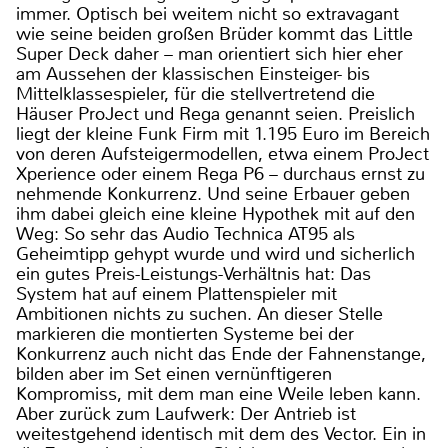
immer. Optisch bei weitem nicht so extravagant
wie seine beiden großen Brüder kommt das Little
Super Deck daher – man orientiert sich hier eher
am Aussehen der klassischen Einsteiger- bis
Mittelklassespieler, für die stellvertretend die
Häuser ProJect und Rega genannt seien. Preislich
liegt der kleine Funk Firm mit 1.195 Euro im Bereich
von deren Aufsteigermodellen, etwa einem ProJect
Xperience oder einem Rega P6 – durchaus ernst zu
nehmende Konkurrenz. Und seine Erbauer geben
ihm dabei gleich eine kleine Hypothek mit auf den
Weg: So sehr das Audio Technica AT95 als
Geheimtipp gehypt wurde und wird und sicherlich
ein gutes Preis-Leistungs-Verhältnis hat: Das
System hat auf einem Plattenspieler mit
Ambitionen nichts zu suchen. An dieser Stelle
markieren die montierten Systeme bei der
Konkurrenz auch nicht das Ende der Fahnenstange,
bilden aber im Set einen vernünftigeren
Kompromiss, mit dem man eine Weile leben kann.
Aber zurück zum Laufwerk: Der Antrieb ist
weitestgehend identisch mit dem des Vector. Ein in