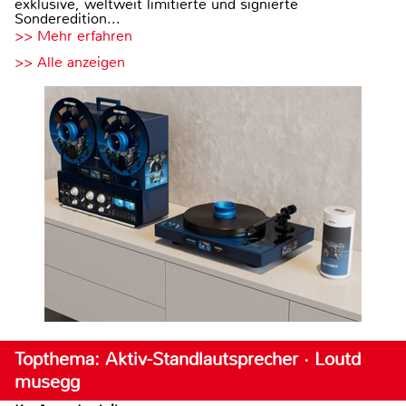
exklusive, weltweit limitierte und signierte
Sonderedition...
>> Mehr erfahren
>> Alle anzeigen
Topthema: Aktiv-Standlautsprecher · Loutd
musegg