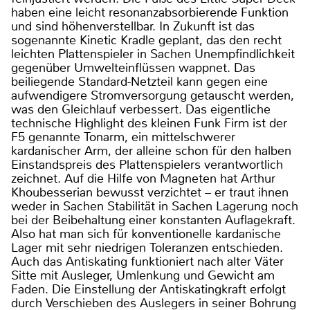
haben eine leicht resonanzabsorbierende Funktion
und sind höhenverstellbar. In Zukunft ist das
sogenannte Kinetic Kradle geplant, das den recht
leichten Plattenspieler in Sachen Unempfindlichkeit
gegenüber Umwelteinflüssen wappnet. Das
beiliegende Standard-Netzteil kann gegen eine
aufwendigere Stromversorgung getauscht werden,
was den Gleichlauf verbessert. Das eigentliche
technische Highlight des kleinen Funk Firm ist der
F5 genannte Tonarm, ein mittelschwerer
kardanischer Arm, der alleine schon für den halben
Einstandspreis des Plattenspielers verantwortlich
zeichnet. Auf die Hilfe von Magneten hat Arthur
Khoubesserian bewusst verzichtet – er traut ihnen
weder in Sachen Stabilität in Sachen Lagerung noch
bei der Beibehaltung einer konstanten Auflagekraft.
Also hat man sich für konventionelle kardanische
Lager mit sehr niedrigen Toleranzen entschieden.
Auch das Antiskating funktioniert nach alter Väter
Sitte mit Ausleger, Umlenkung und Gewicht am
Faden. Die Einstellung der Antiskatingkraft erfolgt
durch Verschieben des Auslegers in seiner Bohrung