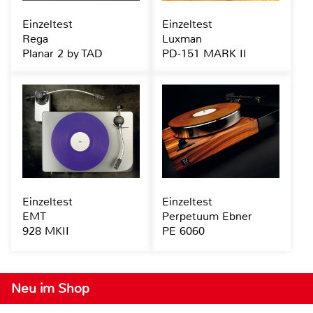
Einzeltest
Einzeltest
Rega
Luxman
Planar 2 by TAD
PD-151 MARK II
Einzeltest
Einzeltest
EMT
Perpetuum Ebner
928 MKII
PE 6060
Neu im Shop