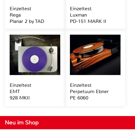
Einzeltest
Einzeltest
Rega
Luxman
Planar 2 by TAD
PD-151 MARK II
Einzeltest
Einzeltest
EMT
Perpetuum Ebner
928 MKII
PE 6060
Neu im Shop