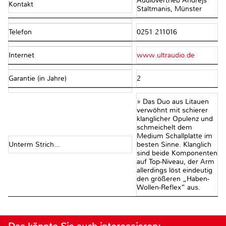
Audiovertrieb Andrejs
Kontakt
Staltmanis, Münster
Telefon
0251 211016
Internet
www.ultraudio.de
Garantie (in Jahre)
2
» Das Duo aus Litauen
verwöhnt mit schierer
klanglicher Opulenz und
schmeichelt dem
Medium Schallplatte im
Unterm Strich...
besten Sinne. Klanglich
sind beide Komponenten
auf Top-Niveau, der Arm
allerdings löst eindeutig
den größeren „Haben-
Wollen-Reflex“ aus.