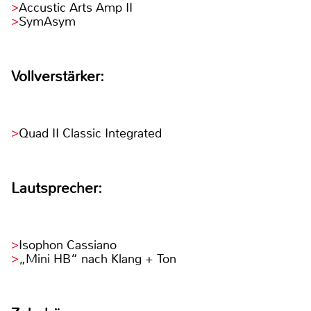
Accustic Arts Amp II
SymAsym
Vollverstärker:
Quad II Classic Integrated
Lautsprecher:
Isophon Cassiano
„Mini HB“ nach Klang + Ton