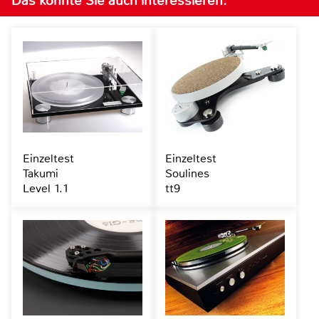
Das könnte Sie auch interessieren:
Einzeltest
Einzeltest
Takumi
Soulines
Level 1.1
tt9