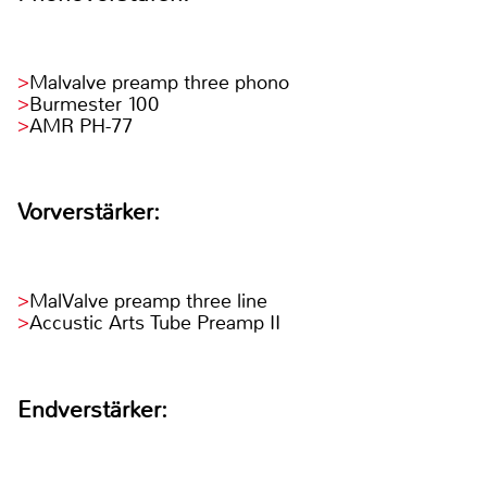
Malvalve preamp three phono
Burmester 100
AMR PH-77
Vorverstärker:
MalValve preamp three line
Accustic Arts Tube Preamp II
Endverstärker: