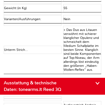
Gewicht (in Kg)
55
Varianten/Ausführungen:
Nein
» Das Duo aus Litauen
verwöhnt mit schierer
klanglicher Opulenz und
schmeichelt dem
Medium Schallplatte im
Unterm Strich...
besten Sinne. Klanglich
sind beide Komponenten
auf Top-Niveau, der Arm
allerdings löst eindeutig
den größeren „Haben-
Wollen-Reflex“ aus.
Ausstattung & technische
Daten:
tonearms.lt Reed 3Q