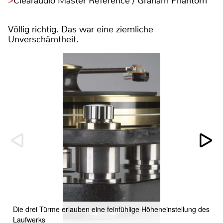
Clearaudio Master Reference / Graham Phantom
Völlig richtig. Das war eine ziemliche
Unverschämtheit.
Die drei Türme erlauben eine feinfühlige Höheneinstellung des
Laufwerks