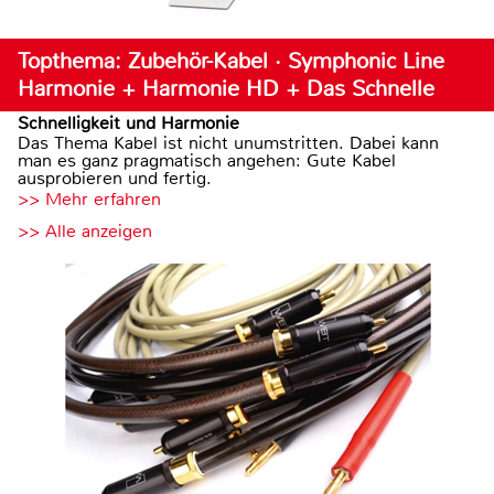
Topthema: Zubehör-Kabel · Symphonic Line
Harmonie + Harmonie HD + Das Schnelle
Schnelligkeit und Harmonie
Das Thema Kabel ist nicht unumstritten. Dabei kann
man es ganz pragmatisch angehen: Gute Kabel
ausprobieren und fertig.
>> Mehr erfahren
>> Alle anzeigen