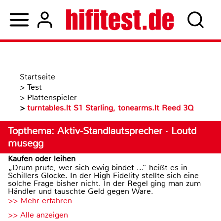
Startseite
>
Test
>
Plattenspieler
>
turntables.lt S1 Starling, tonearms.lt Reed 3Q
Topthema: Aktiv-Standlautsprecher · Loutd
musegg
Kaufen oder leihen
„Drum prüfe, wer sich ewig bindet ...“ heißt es in
Schillers Glocke. In der High Fidelity stellte sich eine
solche Frage bisher nicht. In der Regel ging man zum
Händler und tauschte Geld gegen Ware.
>> Mehr erfahren
>> Alle anzeigen