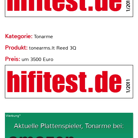
1/2011
Kategorie:
Tonarme
Produkt:
tonearms.lt Reed 3Q
Preis:
um 3500 Euro
1/2011
Werbung*
Aktuelle Plattenspieler, Tonarme bei: