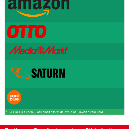
* Für Links in diesem Block erhält hifitest.de evtl. eine Provision vom Shop