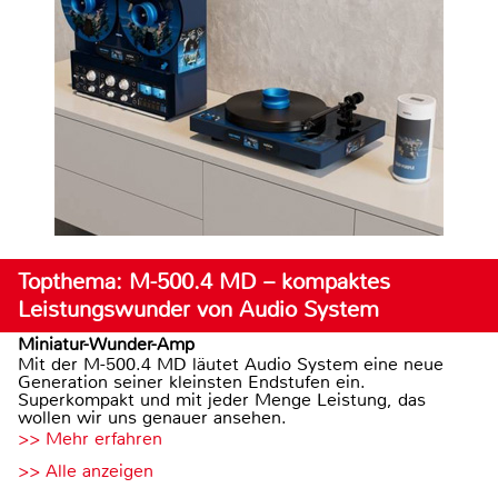
Topthema: M-500.4 MD – kompaktes
Leistungswunder von Audio System
Miniatur-Wunder-Amp
Mit der M-500.4 MD läutet Audio System eine neue
Generation seiner kleinsten Endstufen ein.
Superkompakt und mit jeder Menge Leistung, das
wollen wir uns genauer ansehen.
>> Mehr erfahren
>> Alle anzeigen