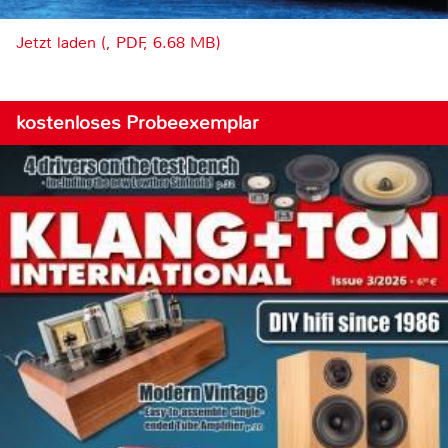
Jetzt laden (, PDF, 6.68 MB)
kostenloses Probeexemplar