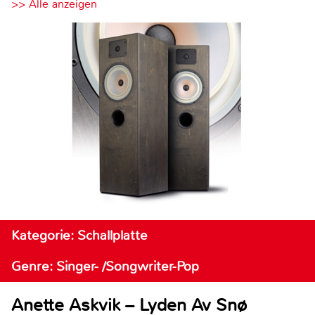
>> Alle anzeigen
Kategorie: Schallplatte
Genre: Singer- /Songwriter-Pop
Anette Askvik – Lyden Av Snø