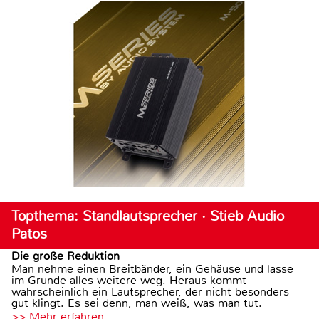
Topthema: Standlautsprecher · Stieb Audio
Patos
Die große Reduktion
Man nehme einen Breitbänder, ein Gehäuse und lasse
im Grunde alles weitere weg. Heraus kommt
wahrscheinlich ein Lautsprecher, der nicht besonders
gut klingt. Es sei denn, man weiß, was man tut.
>> Mehr erfahren