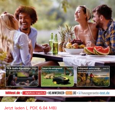
Jetzt laden (, PDF, 6.04 MB)