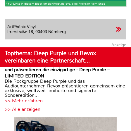
* Für Links in diesem Block erhält hifitest.de evtl. eine Provision vom Shop
ArtPhönix Vinyl
Irrerstraße 18,
90403 Nürnberg
Anzeige
Topthema: Deep Purple und Revox
vereinbaren eine Partnerschaft…
und präsentieren die einzigartige - Deep Purple –
LIMITED EDITION
Die Rockgruppe Deep Purple und das
Audiounternehmen Revox präsentieren gemeinsam eine
exklusive, weltweit limitierte und signierte
Sonderedition...
>> Mehr erfahren
>> Alle anzeigen