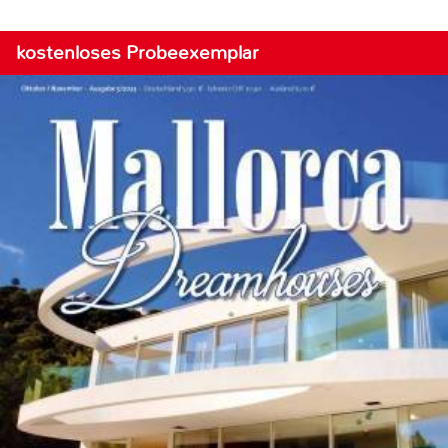
kostenloses Probeexemplar