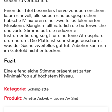
sieben zu verfrachten.
Einen der Titel besonders hervorzuheben erscheint
kaum sinnvoll, alle sieben sind ausgesprochen
hübsche Miniaturen einer zweifellos talentierten
Musikerin. Klanglich fällt natürlich die butterweiche
und zarte Stimme auf, die reduzierte
Instrumentierung sorgt für eine feine Atmosphäre
drumherum. Die Platte ist sehr störgeräuscharm,
was der Sache zweifellos gut tut. Zubehör kann ich
im Gatefold nicht entdecken.
Fazit
Eine elfengleiche Stimme präsentiert zarten
Minimal-Pop auf höchstem Niveau.
Kategorie:
Schallplatte
Produkt:
Anette Askvik – Lyden Av Snø