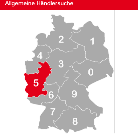
Allgemeine Händlersuche