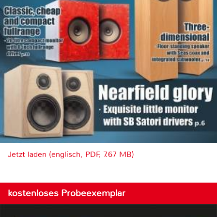
Jetzt laden (englisch, PDF, 7.67 MB)
kostenloses Probeexemplar