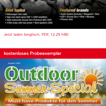
Jetzt laden (englisch, PDF, 12.29 MB)
kostenloses Probeexemplar