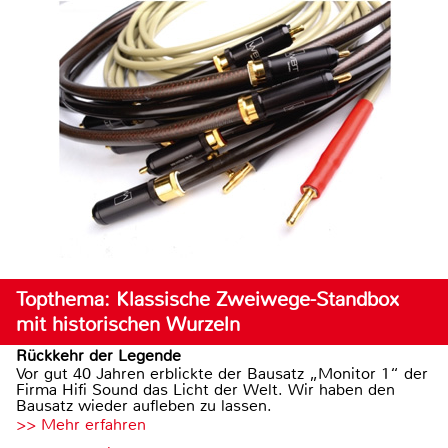
Topthema: Klassische Zweiwege-Standbox
mit historischen Wurzeln
Rückkehr der Legende
Vor gut 40 Jahren erblickte der Bausatz „Monitor 1“ der
Firma Hifi Sound das Licht der Welt. Wir haben den
Bausatz wieder aufleben zu lassen.
>> Mehr erfahren