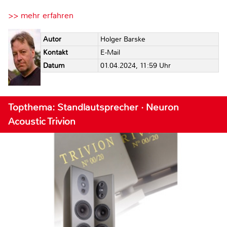
>> mehr erfahren
Autor
Holger Barske
Kontakt
E-Mail
Datum
01.04.2024, 11:59 Uhr
Topthema: Standlautsprecher · Neuron
Acoustic Trivion