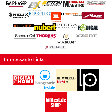
Interessante Links: