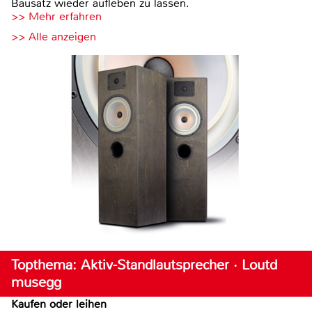
Bausatz wieder aufleben zu lassen.
>> Mehr erfahren
>> Alle anzeigen
Topthema: Aktiv-Standlautsprecher · Loutd
musegg
Kaufen oder leihen