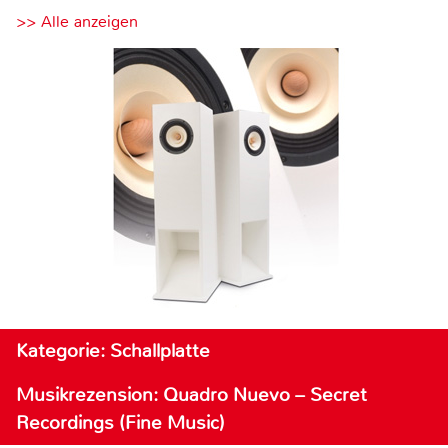
>> Alle anzeigen
Kategorie: Schallplatte
Musikrezension: Quadro Nuevo – Secret
Recordings (Fine Music)