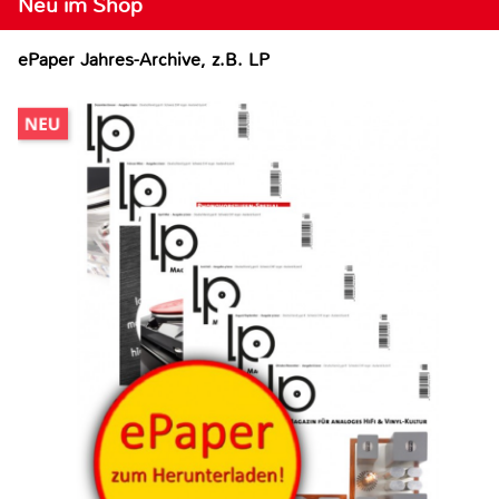
Neu im Shop
ePaper Jahres-Archive, z.B. LP