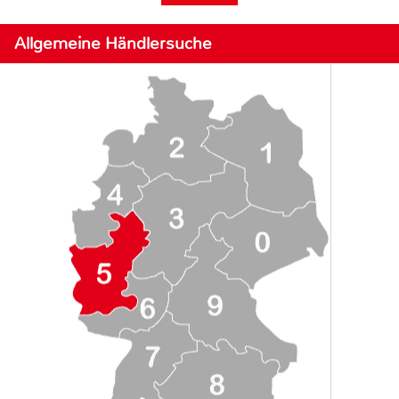
Allgemeine Händlersuche