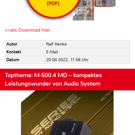
>>als Download hier
Autor
Ralf Henke
Kontakt
E-Mail
Datum
20.04.2022, 11:58 Uhr
Topthema: M-500.4 MD – kompaktes
Leistungswunder von Audio System