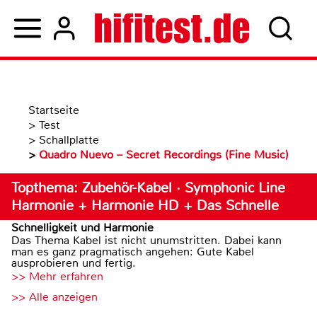
Startseite
>
Test
>
Schallplatte
>
Quadro Nuevo – Secret Recordings (Fine Music)
Topthema: Zubehör-Kabel · Symphonic Line
Harmonie + Harmonie HD + Das Schnelle
Schnelligkeit und Harmonie
Das Thema Kabel ist nicht unumstritten. Dabei kann
man es ganz pragmatisch angehen: Gute Kabel
ausprobieren und fertig.
>> Mehr erfahren
>> Alle anzeigen