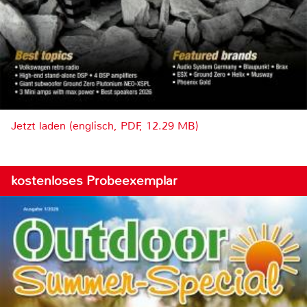
Jetzt laden (englisch, PDF, 12.29 MB)
kostenloses Probeexemplar