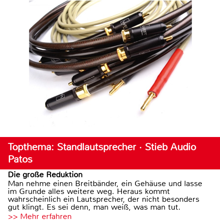
Topthema: Standlautsprecher · Stieb Audio
Patos
Die große Reduktion
Man nehme einen Breitbänder, ein Gehäuse und lasse
im Grunde alles weitere weg. Heraus kommt
wahrscheinlich ein Lautsprecher, der nicht besonders
gut klingt. Es sei denn, man weiß, was man tut.
>> Mehr erfahren