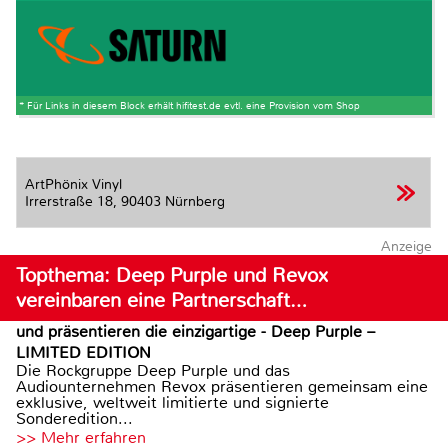
* Für Links in diesem Block erhält hifitest.de evtl. eine Provision vom Shop
ArtPhönix Vinyl
Irrerstraße 18,
90403 Nürnberg
Anzeige
Topthema: Deep Purple und Revox
vereinbaren eine Partnerschaft…
und präsentieren die einzigartige - Deep Purple –
LIMITED EDITION
Die Rockgruppe Deep Purple und das
Audiounternehmen Revox präsentieren gemeinsam eine
exklusive, weltweit limitierte und signierte
Sonderedition...
>> Mehr erfahren