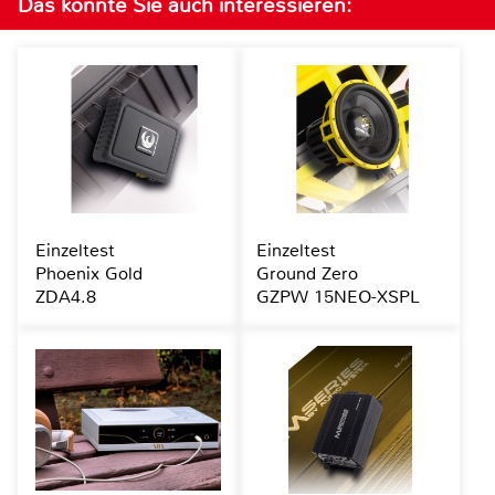
Das könnte Sie auch interessieren:
Einzeltest
Einzeltest
Phoenix Gold
Ground Zero
ZDA4.8
GZPW 15NEO-XSPL