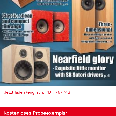
Jetzt laden (englisch, PDF, 7.67 MB)
kostenloses Probeexemplar