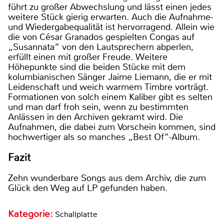
führt zu großer Abwechslung und lässt einen jedes
weitere Stück gierig erwarten. Auch die Aufnahme-
und Wiedergabequalität ist hervorragend. Allein wie
die von César Granados gespielten Congas auf
„Susannata“ von den Lautsprechern abperlen,
erfüllt einen mit großer Freude. Weitere
Höhepunkte sind die beiden Stücke mit dem
kolumbianischen Sänger Jaime Liemann, die er mit
Leidenschaft und weich warmem Timbre vorträgt.
Formationen von solch einem Kaliber gibt es selten
und man darf froh sein, wenn zu bestimmten
Anlässen in den Archiven gekramt wird. Die
Aufnahmen, die dabei zum Vorschein kommen, sind
hochwertiger als so manches „Best Of“-Album.
Fazit
Zehn wunderbare Songs aus dem Archiv, die zum
Glück den Weg auf LP gefunden haben.
Kategorie:
Schallplatte