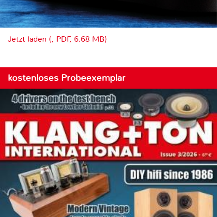
Jetzt laden (, PDF, 6.68 MB)
kostenloses Probeexemplar