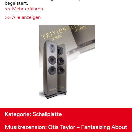
begeistert.
>> Mehr erfahren
>> Alle anzeigen
Kategorie: Schallplatte
Musikrezension: Otis Taylor – Fantasizing About