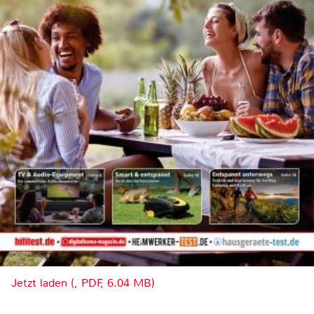
Jetzt laden (, PDF, 6.04 MB)