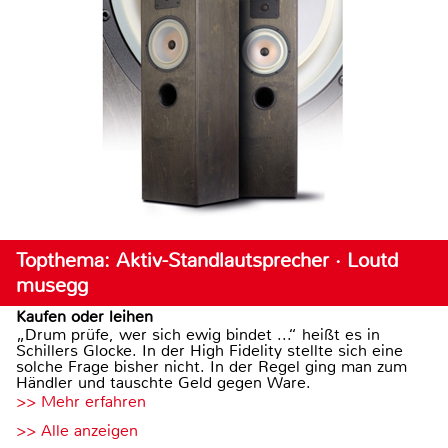
Topthema: Aktiv-Standlautsprecher · Loutd
musegg
Kaufen oder leihen
„Drum prüfe, wer sich ewig bindet ...“ heißt es in
Schillers Glocke. In der High Fidelity stellte sich eine
solche Frage bisher nicht. In der Regel ging man zum
Händler und tauschte Geld gegen Ware.
>> Mehr erfahren
>> Alle anzeigen