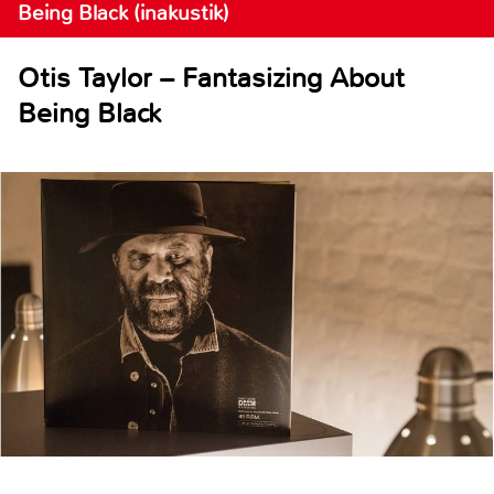
Being Black (inakustik)
Otis Taylor – Fantasizing About
Being Black