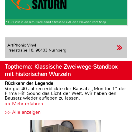
* Für Links in diesem Block erhält hifitest.de evtl. eine Provision vom Shop
ArtPhönix Vinyl
Irrerstraße 18,
90403 Nürnberg
Topthema: Klassische Zweiwege-Standbox
mit historischen Wurzeln
Rückkehr der Legende
Vor gut 40 Jahren erblickte der Bausatz „Monitor 1“ der
Firma Hifi Sound das Licht der Welt. Wir haben den
Bausatz wieder aufleben zu lassen.
>> Mehr erfahren
>> Alle anzeigen