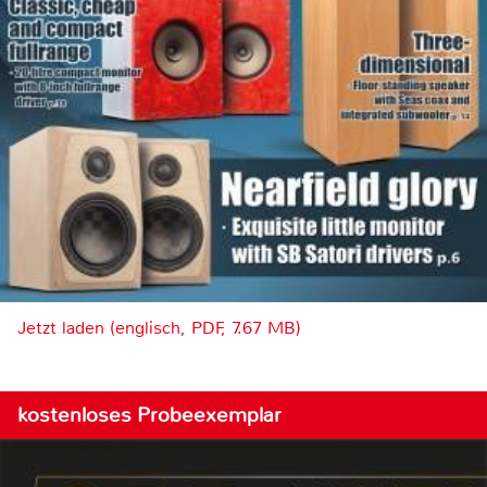
Jetzt laden (englisch, PDF, 7.67 MB)
kostenloses Probeexemplar