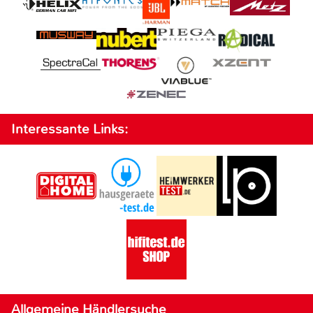
Interessante Links:
Allgemeine Händlersuche