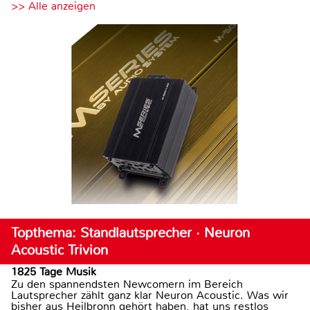
>> Alle anzeigen
Topthema: Standlautsprecher · Neuron
Acoustic Trivion
1825 Tage Musik
Zu den spannendsten Newcomern im Bereich
Lautsprecher zählt ganz klar Neuron Acoustic. Was wir
bisher aus Heilbronn gehört haben, hat uns restlos