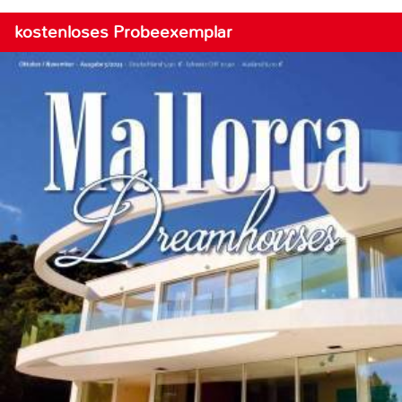
kostenloses Probeexemplar