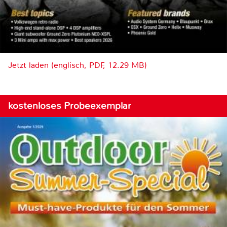
Jetzt laden (englisch, PDF, 12.29 MB)
kostenloses Probeexemplar