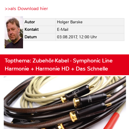
>>als Download hier
Autor
Holger Barske
Kontakt
E-Mail
Datum
03.08.2017, 12:00 Uhr
Topthema: Zubehör-Kabel · Symphonic Line
Harmonie + Harmonie HD + Das Schnelle