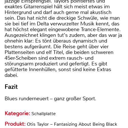
jazzige Einsprengsel. Taylors pointiertes und
exaktes Gitarrenspiel hält sich meist etwas im
Hintergrund und darf auch gerne mal akustisch
sein. Das hat nicht die dreckige Schwüle, wie man
sie bei tief im Delta verwurzelter Musik kennt, das
hat höchst elegant eingewobene Trance-Elemente.
Ausgezeichnet klingen tut‘s zudem, aber das war ja
ohnehin klar: Es tönt überaus dynamisch und
bestens aufgeräumt. Die Reise geht über vier
Plattenseiten und elf Titel, die beiden schweren
45er-Scheiben sind extrem rausch- und
störungsarm produziert und gefertigt. Es gibt
gefütterte Innenhüllen, sonst sind keine Extras
dabei.
Fazit
Blues runderneuert – ganz großer Sport.
Kategorie:
Schallplatte
Produkt:
Otis Taylor – Fantasizing About Being Black