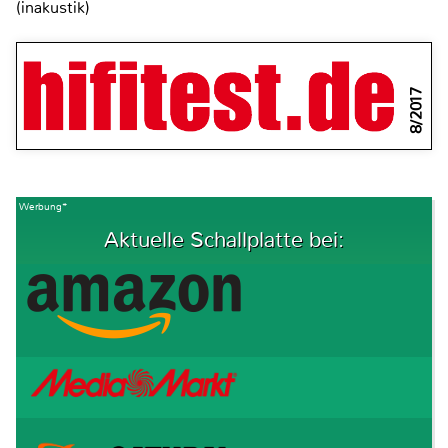
(inakustik)
8/2017
Werbung*
Aktuelle Schallplatte bei: