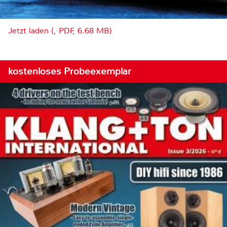
Jetzt laden (, PDF, 6.68 MB)
kostenloses Probeexemplar