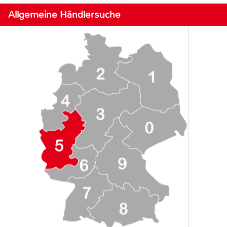
Allgemeine Händlersuche