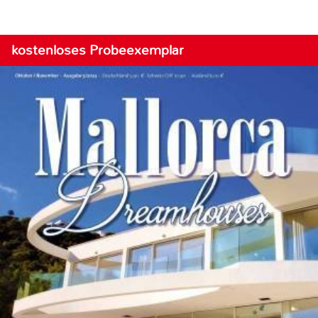
kostenloses Probeexemplar