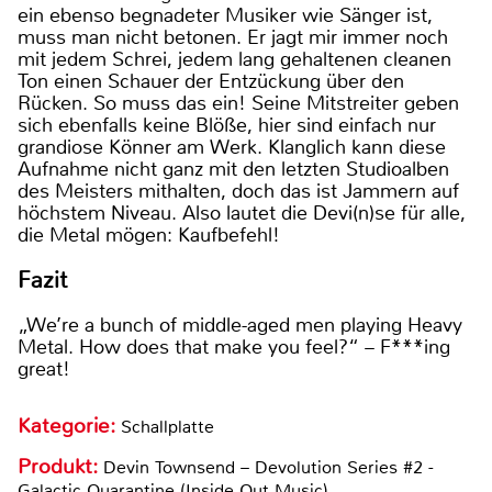
ein ebenso begnadeter Musiker wie Sänger ist,
muss man nicht betonen. Er jagt mir immer noch
mit jedem Schrei, jedem lang gehaltenen cleanen
Ton einen Schauer der Entzückung über den
Rücken. So muss das ein! Seine Mitstreiter geben
sich ebenfalls keine Blöße, hier sind einfach nur
grandiose Könner am Werk. Klanglich kann diese
Aufnahme nicht ganz mit den letzten Studioalben
des Meisters mithalten, doch das ist Jammern auf
höchstem Niveau. Also lautet die Devi(n)se für alle,
die Metal mögen: Kaufbefehl!
Fazit
„We’re a bunch of middle-aged men playing Heavy
Metal. How does that make you feel?“ – F***ing
great!
Kategorie:
Schallplatte
Produkt:
Devin Townsend – Devolution Series #2 -
Galactic Quarantine (Inside Out Music)