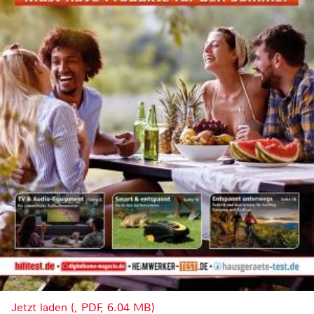
Jetzt laden (, PDF, 6.04 MB)