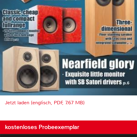
Jetzt laden (englisch, PDF, 7.67 MB)
kostenloses Probeexemplar