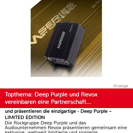
Anzeige
Topthema: Deep Purple und Revox
vereinbaren eine Partnerschaft…
und präsentieren die einzigartige - Deep Purple –
LIMITED EDITION
Die Rockgruppe Deep Purple und das
Audiounternehmen Revox präsentieren gemeinsam eine
exklusive, weltweit limitierte und signierte