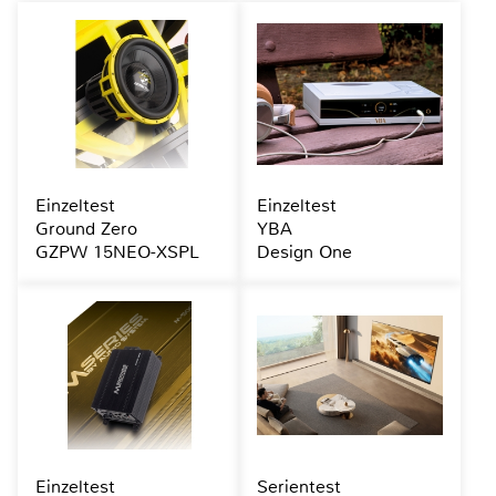
Einzeltest
Einzeltest
Ground Zero
YBA
GZPW 15NEO-XSPL
Design One
Einzeltest
Serientest