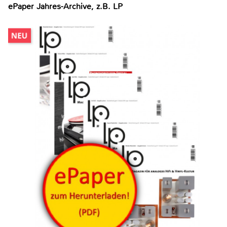
ePaper Jahres-Archive, z.B. LP