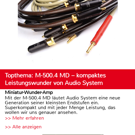
Topthema: M-500.4 MD – kompaktes
Leistungswunder von Audio System
Miniatur-Wunder-Amp
Mit der M-500.4 MD läutet Audio System eine neue
Generation seiner kleinsten Endstufen ein.
Superkompakt und mit jeder Menge Leistung, das
wollen wir uns genauer ansehen.
>> Mehr erfahren
>> Alle anzeigen