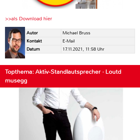
>>als Download hier
Autor
Michael Bruss
Kontakt
E-Mail
Datum
17.11.2021, 11:58 Uhr
Topthema: Aktiv-Standlautsprecher · Loutd
musegg