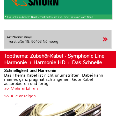
* Für Links in diesem Block erhält hifitest.de evtl. eine Provision vom Shop
ArtPhönix Vinyl
Irrerstraße 18,
90403 Nürnberg
Topthema: Zubehör-Kabel · Symphonic Line
Harmonie + Harmonie HD + Das Schnelle
Schnelligkeit und Harmonie
Das Thema Kabel ist nicht unumstritten. Dabei kann
man es ganz pragmatisch angehen: Gute Kabel
ausprobieren und fertig.
>> Mehr erfahren
>> Alle anzeigen