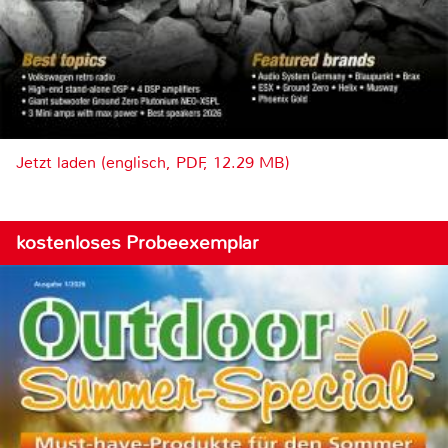
Jetzt laden (englisch, PDF, 12.29 MB)
kostenloses Probeexemplar