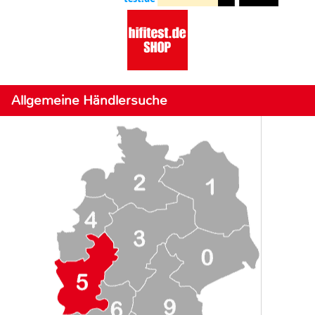
Allgemeine Händlersuche