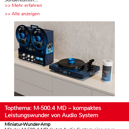
>> Mehr erfahren
>> Alle anzeigen
Topthema: M-500.4 MD – kompaktes
Leistungswunder von Audio System
Miniatur-Wunder-Amp