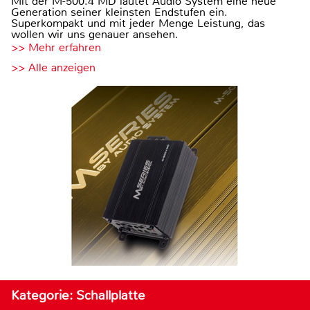
Mit der M-500.4 MD läutet Audio System eine neue
Generation seiner kleinsten Endstufen ein.
Superkompakt und mit jeder Menge Leistung, das
wollen wir uns genauer ansehen.
>> Mehr erfahren
>> Alle anzeigen
Kategorie: Schallplatte