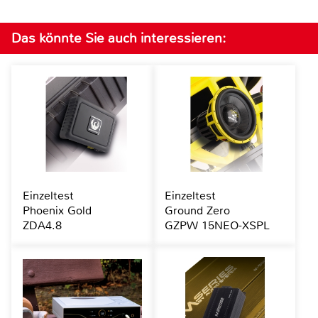
Das könnte Sie auch interessieren:
Einzeltest
Einzeltest
Phoenix Gold
Ground Zero
ZDA4.8
GZPW 15NEO-XSPL