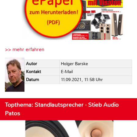
>> mehr erfahren
Autor
Holger Barske
Kontakt
E-Mail
Datum
11.09.2021, 11:58 Uhr
Topthema: Standlautsprecher · Stieb Audio
Patos