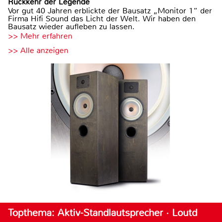
Rückkehr der Legende
Vor gut 40 Jahren erblickte der Bausatz „Monitor 1“ der
Firma Hifi Sound das Licht der Welt. Wir haben den
Bausatz wieder aufleben zu lassen.
>> Mehr erfahren
>> Alle anzeigen
Topthema: Aktiv-Standlautsprecher · Loutd