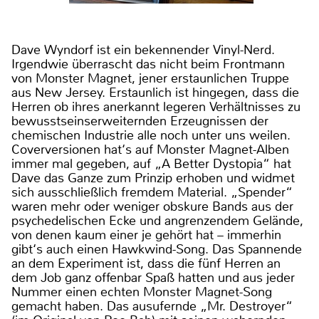
Dave Wyndorf ist ein bekennender Vinyl-Nerd.
Irgendwie überrascht das nicht beim Frontmann
von Monster Magnet, jener erstaunlichen Truppe
aus New Jersey. Erstaunlich ist hingegen, dass die
Herren ob ihres anerkannt legeren Verhältnisses zu
bewusstseinserweiternden Erzeugnissen der
chemischen Industrie alle noch unter uns weilen.
Coverversionen hat‘s auf Monster Magnet-Alben
immer mal gegeben, auf „A Better Dystopia“ hat
Dave das Ganze zum Prinzip erhoben und widmet
sich ausschließlich fremdem Material. „Spender“
waren mehr oder weniger obskure Bands aus der
psychedelischen Ecke und angrenzendem Gelände,
von denen kaum einer je gehört hat – immerhin
gibt‘s auch einen Hawkwind-Song. Das Spannende
an dem Experiment ist, dass die fünf Herren an
dem Job ganz offenbar Spaß hatten und aus jeder
Nummer einen echten Monster Magnet-Song
gemacht haben. Das ausufernde „Mr. Destroyer“