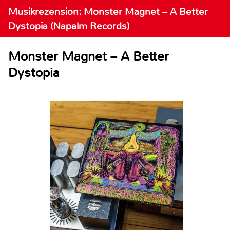
Musikrezension: Monster Magnet – A Better
Dystopia (Napalm Records)
Monster Magnet – A Better
Dystopia