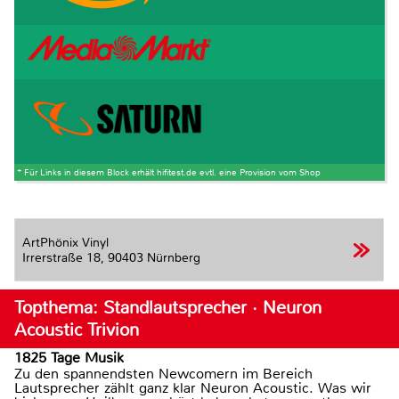
* Für Links in diesem Block erhält hifitest.de evtl. eine Provision vom Shop
ArtPhönix Vinyl
Irrerstraße 18,
90403 Nürnberg
Topthema: Standlautsprecher · Neuron
Acoustic Trivion
1825 Tage Musik
Zu den spannendsten Newcomern im Bereich
Lautsprecher zählt ganz klar Neuron Acoustic. Was wir