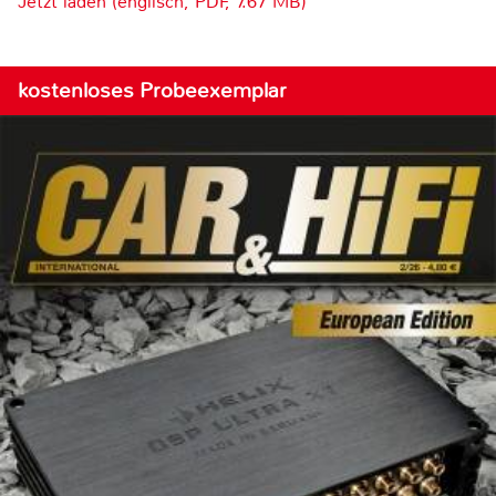
Jetzt laden (englisch, PDF, 7.67 MB)
kostenloses Probeexemplar