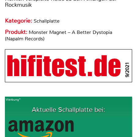
Rockmusik
Kategorie:
Schallplatte
Produkt:
Monster Magnet – A Better Dystopia
(Napalm Records)
9/2021
Werbung*
Aktuelle Schallplatte bei: