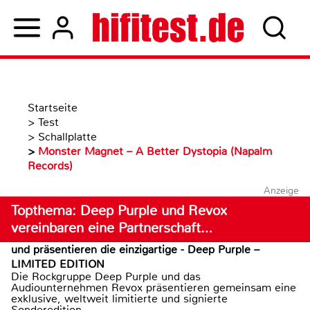
Startseite
>
Test
>
Schallplatte
>
Monster Magnet – A Better Dystopia (Napalm
Records)
Anzeige
Topthema: Deep Purple und Revox
vereinbaren eine Partnerschaft…
und präsentieren die einzigartige - Deep Purple –
LIMITED EDITION
Die Rockgruppe Deep Purple und das
Audiounternehmen Revox präsentieren gemeinsam eine
exklusive, weltweit limitierte und signierte
Sonderedition...