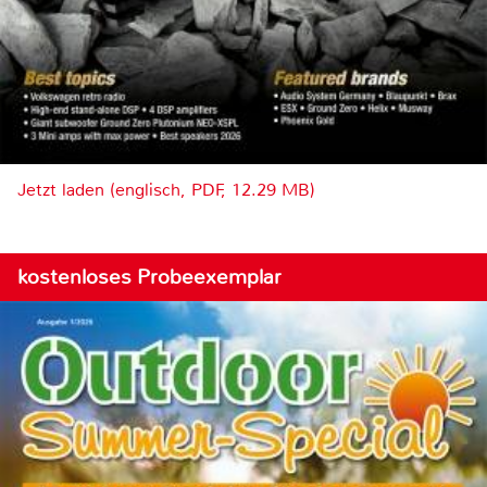
Jetzt laden (englisch, PDF, 12.29 MB)
kostenloses Probeexemplar