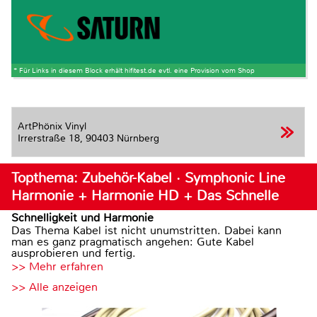
* Für Links in diesem Block erhält hifitest.de evtl. eine Provision vom Shop
ArtPhönix Vinyl
Irrerstraße 18,
90403 Nürnberg
Topthema: Zubehör-Kabel · Symphonic Line
Harmonie + Harmonie HD + Das Schnelle
Schnelligkeit und Harmonie
Das Thema Kabel ist nicht unumstritten. Dabei kann
man es ganz pragmatisch angehen: Gute Kabel
ausprobieren und fertig.
>> Mehr erfahren
>> Alle anzeigen