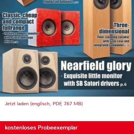
Jetzt laden (englisch, PDF, 7.67 MB)
kostenloses Probeexemplar