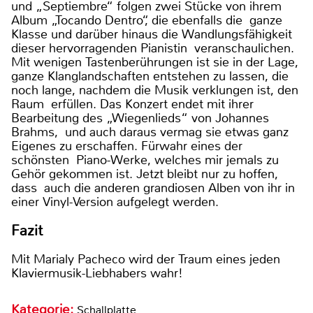
und „Septiembre“ folgen zwei Stücke von ihrem
Album „Tocando Dentro“, die ebenfalls die ganze
Klasse und darüber hinaus die Wandlungsfähigkeit
dieser hervorragenden Pianistin veranschaulichen.
Mit wenigen Tastenberührungen ist sie in der Lage,
ganze Klanglandschaften entstehen zu lassen, die
noch lange, nachdem die Musik verklungen ist, den
Raum erfüllen. Das Konzert endet mit ihrer
Bearbeitung des „Wiegenlieds“ von Johannes
Brahms, und auch daraus vermag sie etwas ganz
Eigenes zu erschaffen. Fürwahr eines der
schönsten Piano-Werke, welches mir jemals zu
Gehör gekommen ist. Jetzt bleibt nur zu hoffen,
dass auch die anderen grandiosen Alben von ihr in
einer Vinyl-Version aufgelegt werden.
Fazit
Mit Marialy Pacheco wird der Traum eines jeden
Klaviermusik-Liebhabers wahr!
Kategorie:
Schallplatte