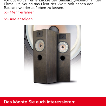
Vor gut 40 Jahren erblickte der Bausatz „Monitor 1“ der
Firma Hifi Sound das Licht der Welt. Wir haben den
Bausatz wieder aufleben zu lassen.
>> Mehr erfahren
>> Alle anzeigen
Das könnte Sie auch interessieren: