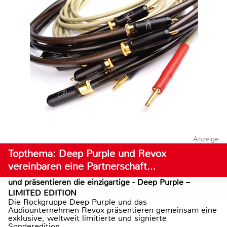
Anzeige
Topthema: Deep Purple und Revox
vereinbaren eine Partnerschaft…
und präsentieren die einzigartige - Deep Purple –
LIMITED EDITION
Die Rockgruppe Deep Purple und das
Audiounternehmen Revox präsentieren gemeinsam eine
exklusive, weltweit limitierte und signierte
Sonderedition...