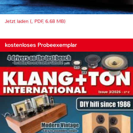
Jetzt laden (, PDF, 6.68 MB)
kostenloses Probeexemplar