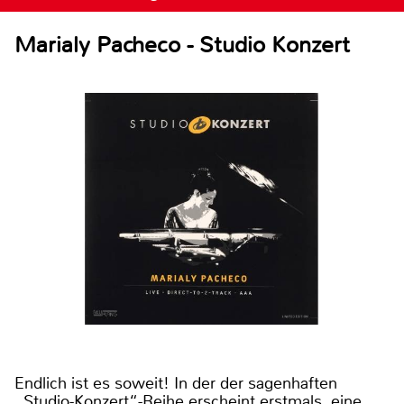
Marialy Pacheco - Studio Konzert
Endlich ist es soweit! In der der sagenhaften
„Studio-Konzert“-Reihe erscheint erstmals eine