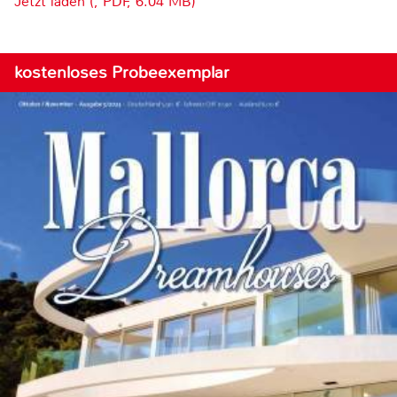
Jetzt laden (, PDF, 6.04 MB)
kostenloses Probeexemplar