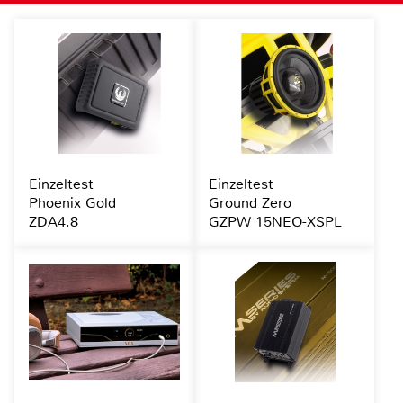
Einzeltest
Einzeltest
Phoenix Gold
Ground Zero
ZDA4.8
GZPW 15NEO-XSPL