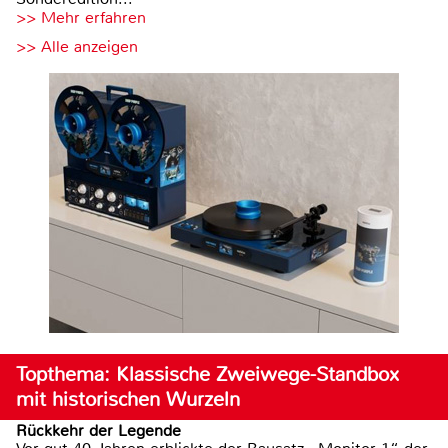
>> Mehr erfahren
>> Alle anzeigen
Topthema: Klassische Zweiwege-Standbox
mit historischen Wurzeln
Rückkehr der Legende