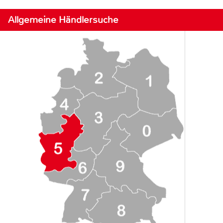
Allgemeine Händlersuche