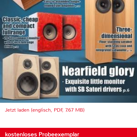
Jetzt laden (englisch, PDF, 7.67 MB)
kostenloses Probeexemplar