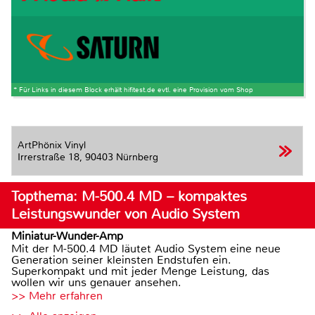
* Für Links in diesem Block erhält hifitest.de evtl. eine Provision vom Shop
ArtPhönix Vinyl
Irrerstraße 18,
90403 Nürnberg
Topthema: M-500.4 MD – kompaktes
Leistungswunder von Audio System
Miniatur-Wunder-Amp
Mit der M-500.4 MD läutet Audio System eine neue
Generation seiner kleinsten Endstufen ein.
Superkompakt und mit jeder Menge Leistung, das
wollen wir uns genauer ansehen.
>> Mehr erfahren