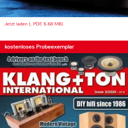
Jetzt laden (, PDF, 6.68 MB)
kostenloses Probeexemplar