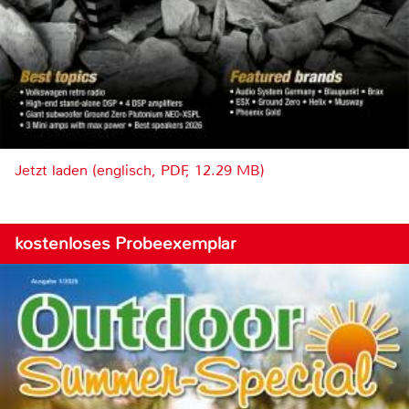
Jetzt laden (englisch, PDF, 12.29 MB)
kostenloses Probeexemplar