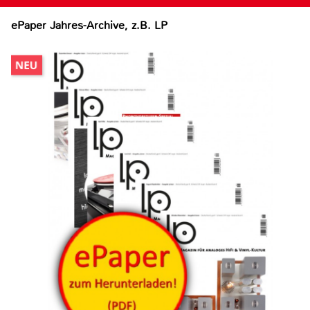
ePaper Jahres-Archive, z.B. LP