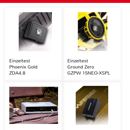
Einzeltest
Einzeltest
Phoenix Gold
Ground Zero
ZDA4.8
GZPW 15NEO-XSPL