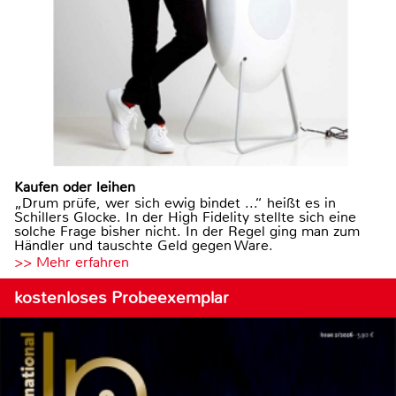
Kaufen oder leihen
„Drum prüfe, wer sich ewig bindet ...“ heißt es in
Schillers Glocke. In der High Fidelity stellte sich eine
solche Frage bisher nicht. In der Regel ging man zum
Händler und tauschte Geld gegen Ware.
>> Mehr erfahren
kostenloses Probeexemplar