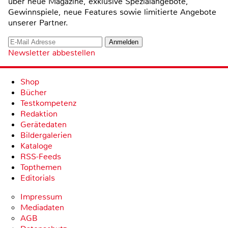
über neue Magazine, exklusive Spezialangebote,
Gewinnspiele, neue Features sowie limitierte Angebote
unserer Partner.
Newsletter abbestellen
Shop
Bücher
Testkompetenz
Redaktion
Gerätedaten
Bildergalerien
Kataloge
RSS-Feeds
Topthemen
Editorials
Impressum
Mediadaten
AGB