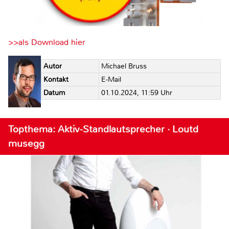
>>als Download hier
Autor
Michael Bruss
Kontakt
E-Mail
Datum
01.10.2024, 11:59 Uhr
Topthema: Aktiv-Standlautsprecher · Loutd
musegg