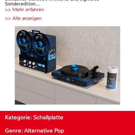
Sonderedition...
>> Mehr erfahren
>> Alle anzeigen
Kategorie: Schallplatte
Genre: Alternative Pop