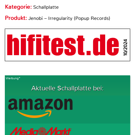
Kategorie:
Schallplatte
Produkt:
Jenobi – Irregularity (Popup Records)
10/2024
Werbung*
Aktuelle Schallplatte bei: