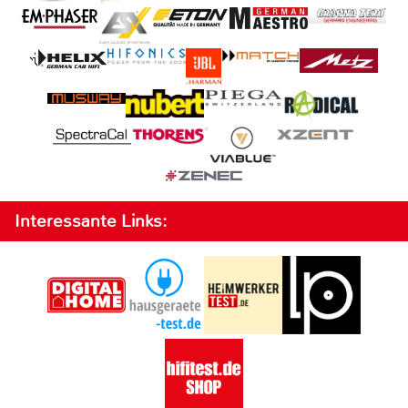
Interessante Links: