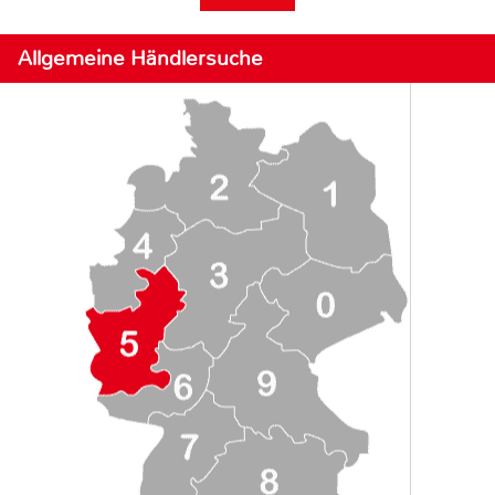
Allgemeine Händlersuche