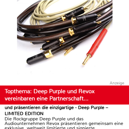
Anzeige
Topthema: Deep Purple und Revox
vereinbaren eine Partnerschaft…
und präsentieren die einzigartige - Deep Purple –
LIMITED EDITION
Die Rockgruppe Deep Purple und das
Audiounternehmen Revox präsentieren gemeinsam eine
exklusive, weltweit limitierte und signierte