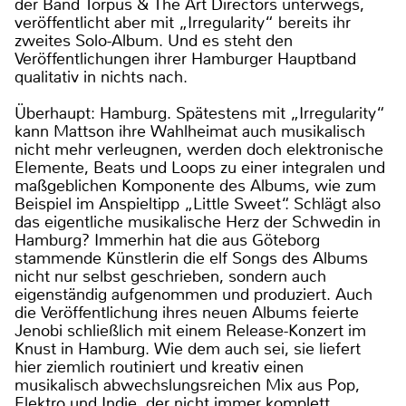
der Band Torpus & The Art Directors unterwegs,
veröffentlicht aber mit „Irregularity“ bereits ihr
zweites Solo-Album. Und es steht den
Veröffentlichungen ihrer Hamburger Hauptband
qualitativ in nichts nach.
Überhaupt: Hamburg. Spätestens mit „Irregularity“
kann Mattson ihre Wahlheimat auch musikalisch
nicht mehr verleugnen, werden doch elektronische
Elemente, Beats und Loops zu einer integralen und
maßgeblichen Komponente des Albums, wie zum
Beispiel im Anspieltipp „Little Sweet“. Schlägt also
das eigentliche musikalische Herz der Schwedin in
Hamburg? Immerhin hat die aus Göteborg
stammende Künstlerin die elf Songs des Albums
nicht nur selbst geschrieben, sondern auch
eigenständig aufgenommen und produziert. Auch
die Veröffentlichung ihres neuen Albums feierte
Jenobi schließlich mit einem Release-Konzert im
Knust in Hamburg. Wie dem auch sei, sie liefert
hier ziemlich routiniert und kreativ einen
musikalisch abwechslungsreichen Mix aus Pop,
Elektro und Indie, der nicht immer komplett