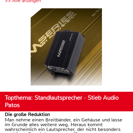
>> Alle anzeigen
Topthema: Standlautsprecher · Stieb Audio
Patos
Die große Reduktion
Man nehme einen Breitbänder, ein Gehäuse und lasse
im Grunde alles weitere weg. Heraus kommt
wahrscheinlich ein Lautsprecher, der nicht besonders