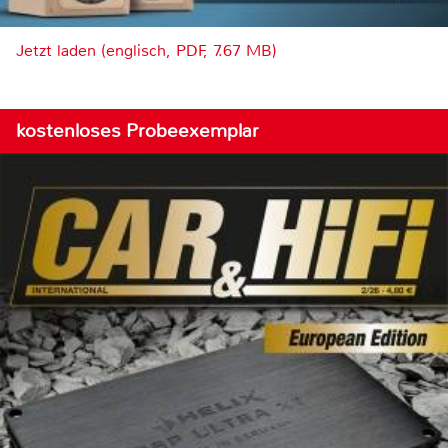
Jetzt laden (englisch, PDF, 7.67 MB)
kostenloses Probeexemplar