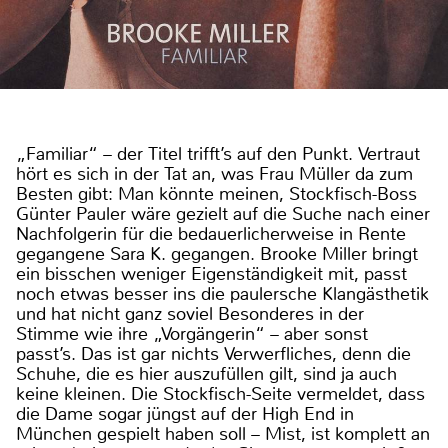
„Familiar“ – der Titel trifft’s auf den Punkt. Vertraut
hört es sich in der Tat an, was Frau Müller da zum
Besten gibt: Man könnte meinen, Stockfisch-Boss
Günter Pauler wäre gezielt auf die Suche nach einer
Nachfolgerin für die bedauerlicherweise in Rente
gegangene Sara K. gegangen. Brooke Miller bringt
ein bisschen weniger Eigenständigkeit mit, passt
noch etwas besser ins die paulersche Klangästhetik
und hat nicht ganz soviel Besonderes in der
Stimme wie ihre „Vorgängerin“ – aber sonst
passt’s. Das ist gar nichts Verwerfliches, denn die
Schuhe, die es hier auszufüllen gilt, sind ja auch
keine kleinen. Die Stockfisch-Seite vermeldet, dass
die Dame sogar jüngst auf der High End in
München gespielt haben soll – Mist, ist komplett an