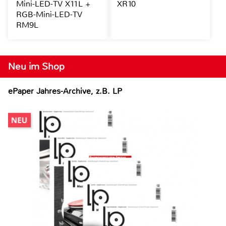
Mini-LED-TV X11L +
XR10
RGB-Mini-LED-TV
RM9L
Neu im Shop
ePaper Jahres-Archive, z.B. LP