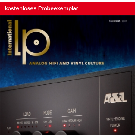
kostenloses Probeexemplar