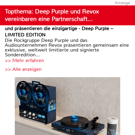
Anzeige
Topthema: Deep Purple und Revox
vereinbaren eine Partnerschaft…
und präsentieren die einzigartige - Deep Purple –
LIMITED EDITION
Die Rockgruppe Deep Purple und das
Audiounternehmen Revox präsentieren gemeinsam eine
exklusive, weltweit limitierte und signierte
Sonderedition...
>> Mehr erfahren
>> Alle anzeigen