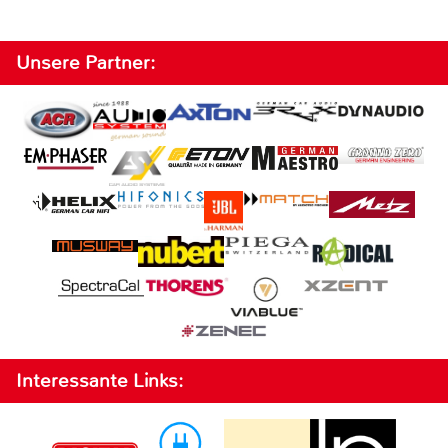
Unsere Partner:
Interessante Links: