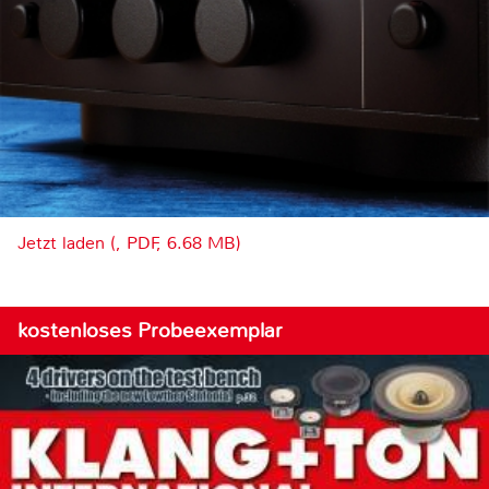
Jetzt laden (, PDF, 6.68 MB)
kostenloses Probeexemplar