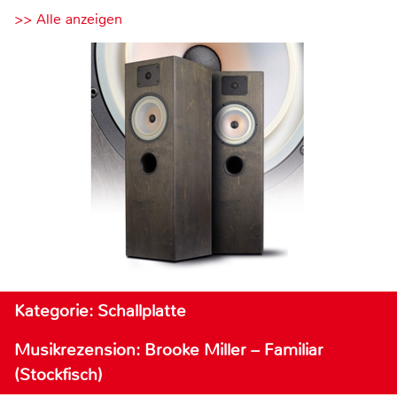
>> Alle anzeigen
Kategorie: Schallplatte
Musikrezension: Brooke Miller – Familiar
(Stockfisch)