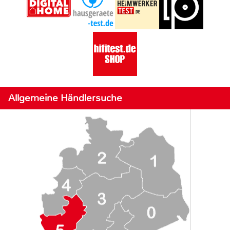
Allgemeine Händlersuche