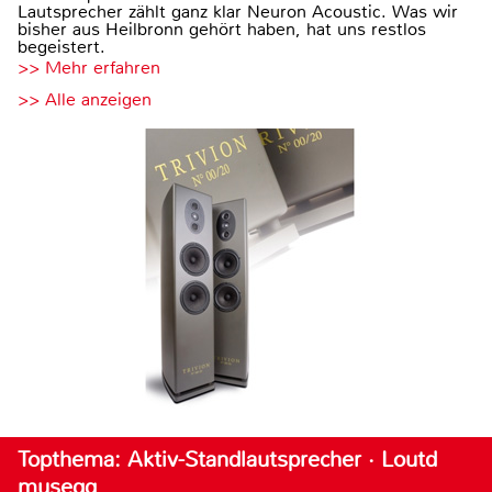
Lautsprecher zählt ganz klar Neuron Acoustic. Was wir
bisher aus Heilbronn gehört haben, hat uns restlos
begeistert.
>> Mehr erfahren
>> Alle anzeigen
Topthema: Aktiv-Standlautsprecher · Loutd
musegg