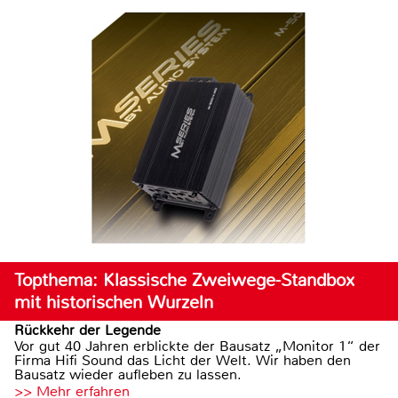
Topthema: Klassische Zweiwege-Standbox
mit historischen Wurzeln
Rückkehr der Legende
Vor gut 40 Jahren erblickte der Bausatz „Monitor 1“ der
Firma Hifi Sound das Licht der Welt. Wir haben den
Bausatz wieder aufleben zu lassen.
>> Mehr erfahren