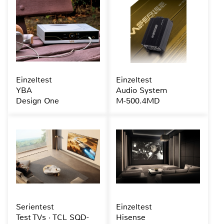
Einzeltest
Einzeltest
YBA
Audio System
Design One
M-500.4MD
Serientest
Einzeltest
Test TVs · TCL SQD-
Hisense