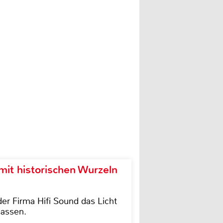
it historischen Wurzeln
der Firma Hifi Sound das Licht
lassen.