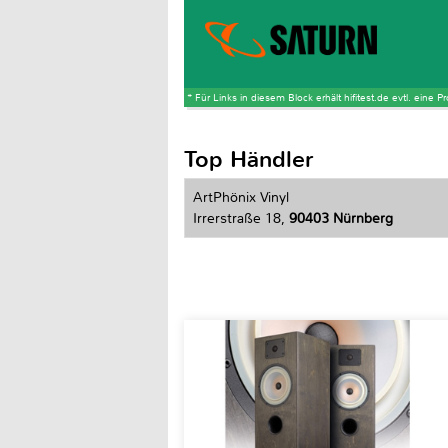
* Für Links in diesem Block erhält hifitest.de evtl. eine 
Top Händler
ArtPhönix Vinyl
Irrerstraße 18,
90403 Nürnberg