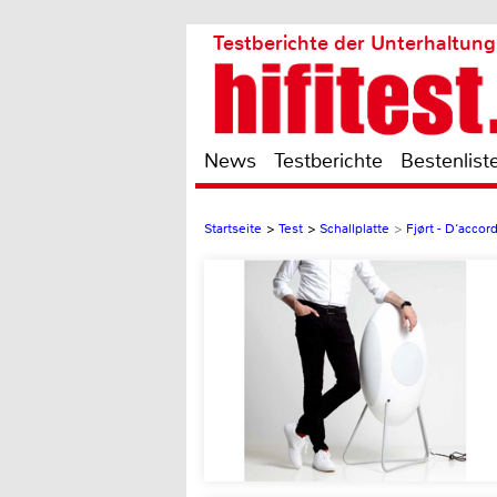
Testberichte der Unterhaltung
News
Testberichte
Bestenlist
Startseite
>
Test
>
Schallplatte
>
Fjørt - D‘accor