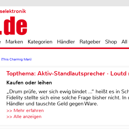
selektronik
e
Marken
Kategorien
Händler
Ratgeber
Shop
All
d (This Charmig Man)
Topthema: Aktiv-Standlautsprecher · Lout
Kaufen oder leihen
„Drum prüfe, wer sich ewig bindet ...“ heißt es in Sch
Fidelity stellte sich eine solche Frage bisher nicht. 
Händler und tauschte Geld gegen Ware.
>> Mehr erfahren
>> Alle anzeigen