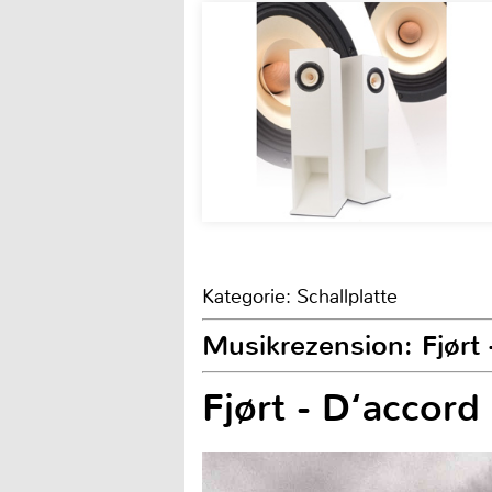
Kategorie: Schallplatte
Musikrezension: Fjørt
Fjørt - D‘accord