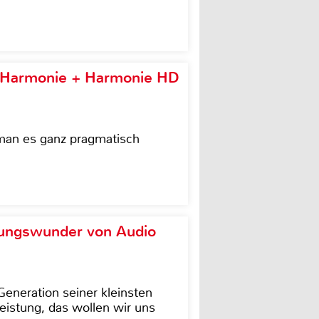
e Harmonie + Harmonie HD
 man es ganz pragmatisch
ungswunder von Audio
eneration seiner kleinsten
istung, das wollen wir uns