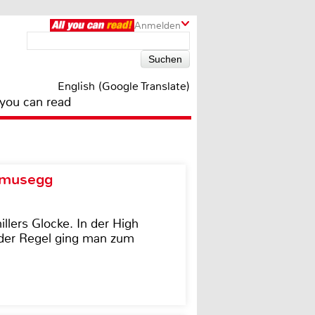
Anmelden
English (Google Translate)
 you can read
d musegg
illers Glocke. In der High
In der Regel ging man zum