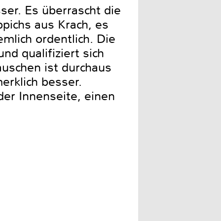
sser. Es überrascht die
ppichs aus Krach, es
mlich ordentlich. Die
d qualifiziert sich
auschen ist durchaus
erklich besser.
der Innenseite, einen