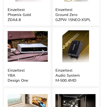
Einzeltest
Einzeltest
Phoenix Gold
Ground Zero
ZDA4.8
GZPW 15NEO-XSPL
Einzeltest
Einzeltest
YBA
Audio System
Design One
M-500.4MD