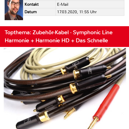
Kontakt
E-Mail
Datum
17.03.2020, 11:55 Uhr
Topthema: Zubehör-Kabel · Symphonic Line
Harmonie + Harmonie HD + Das Schnelle