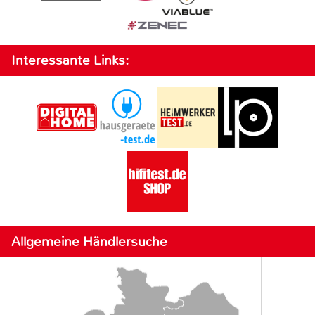
Interessante Links:
Allgemeine Händlersuche