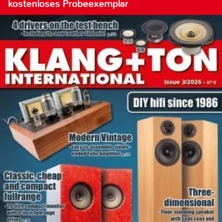
kostenloses Probeexemplar