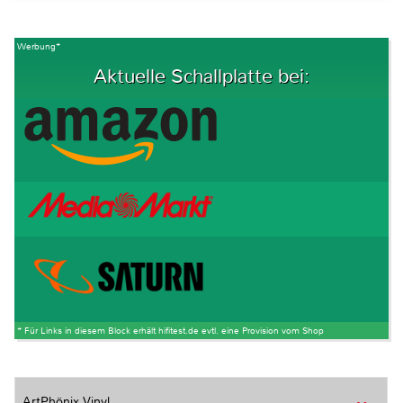
Werbung*
Aktuelle Schallplatte bei:
* Für Links in diesem Block erhält hifitest.de evtl. eine Provision vom Shop
ArtPhönix Vinyl