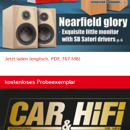
Jetzt laden (englisch, PDF, 7.67 MB)
kostenloses Probeexemplar