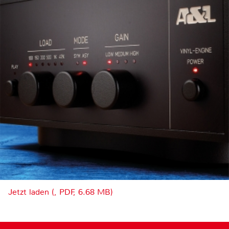
Jetzt laden (, PDF, 6.68 MB)