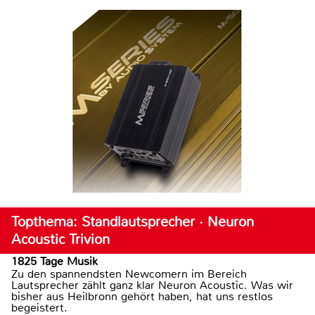
Topthema: Standlautsprecher · Neuron
Acoustic Trivion
1825 Tage Musik
Zu den spannendsten Newcomern im Bereich
Lautsprecher zählt ganz klar Neuron Acoustic. Was wir
bisher aus Heilbronn gehört haben, hat uns restlos
begeistert.