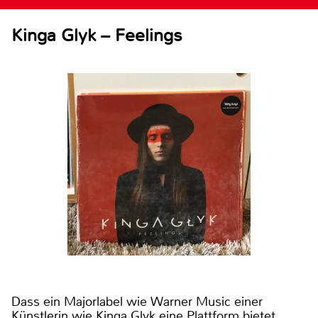
Kinga Glyk – Feelings
Dass ein Majorlabel wie Warner Music einer
Künstlerin wie Kinga Glyk eine Plattform bietet,