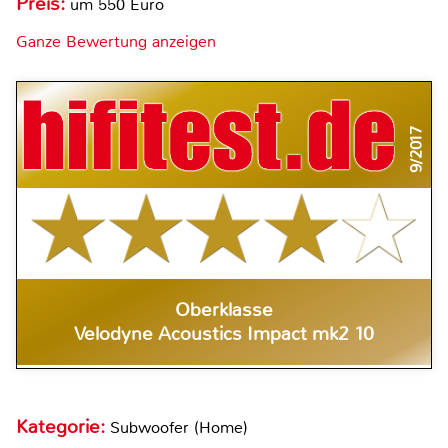
Preis:
um 550 Euro
Ganze Bewertung anzeigen
9/2017
Oberklasse
Velodyne Acoustics Impact mk2 10
Kategorie:
Subwoofer (Home)