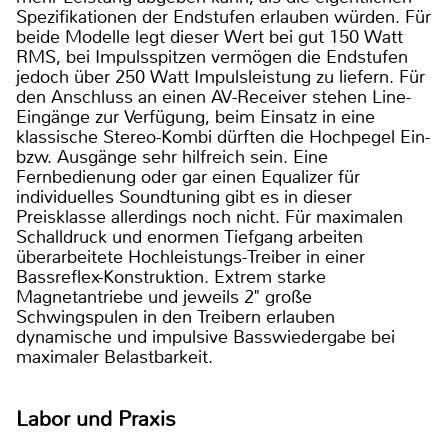
Spezifikationen der Endstufen erlauben würden. Für
beide Modelle legt dieser Wert bei gut 150 Watt
RMS, bei Impulsspitzen vermögen die Endstufen
jedoch über 250 Watt Impulsleistung zu liefern. Für
den Anschluss an einen AV-Receiver stehen Line-
Eingänge zur Verfügung, beim Einsatz in eine
klassische Stereo-Kombi dürften die Hochpegel Ein-
bzw. Ausgänge sehr hilfreich sein. Eine
Fernbedienung oder gar einen Equalizer für
individuelles Soundtuning gibt es in dieser
Preisklasse allerdings noch nicht. Für maximalen
Schalldruck und enormen Tiefgang arbeiten
überarbeitete Hochleistungs-Treiber in einer
Bassreflex-Konstruktion. Extrem starke
Magnetantriebe und jeweils 2" große
Schwingspulen in den Treibern erlauben
dynamische und impulsive Basswiedergabe bei
maximaler Belastbarkeit.
Labor und Praxis