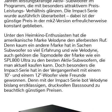
Jahren leistungskräftige Aktiv- Subwoofer im
Programm, die mit besonders attraktivem Preis-
Leistungs- Verhältnis glänzen. Die Impact-Serie
wurde ausführlich überarbeitet – dabei ist der
günstige Preis in der mk2-Version erfreulicherweise
konstant geblieben.
Unter den Heimkino-Enthusiasten hat die
amerikanische Marke Velodyne den allerbesten Ruf.
Denn kaum ein andere Marke hat in Sachen
Subwoofer so viel Erfahrung und wie Velodyne,
auch gehören die Topmodelle der Marke wie ein
SPL800 Ultra zu den besten Aktiv-Subwoofern, die
man aktuell kaufen kann. Doch besonders die
Impact-Serie hat in der Vergangenheit mit einem
10"- und einem 12"-Woofer viele Freunde
gewonnen. Denn mit der Impact-Serie bot Velodyne
bislang erstklassigen, druckvollen Basssound zu
beachtlich günstigen Preisen.