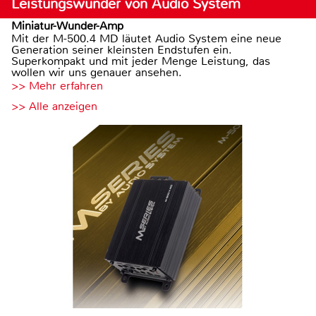
Leistungswunder von Audio System
Miniatur-Wunder-Amp
Mit der M-500.4 MD läutet Audio System eine neue
Generation seiner kleinsten Endstufen ein.
Superkompakt und mit jeder Menge Leistung, das
wollen wir uns genauer ansehen.
>> Mehr erfahren
>> Alle anzeigen