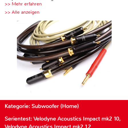
>> Mehr erfahren
>> Alle anzeigen
Kategorie: Subwoofer (Home)
Serientest: Velodyne Acoustics Impact mk2 10,
Velodyne Acoustics Impact mk2 12