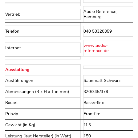
Audio Reference,
Vertrieb
Hamburg
Telefon
040 53320359
www.audio-
Internet
reference.de
Ausstattung
Ausführungen
Satinmatt-Schwarz
Abmessungen (B x H x T in mm)
320/345/378
Bauart
Bassreflex
Prinzip
Frontfire
Gewicht (in Kg)
11.5
Leistung (laut Hersteller) (in Watt)
150