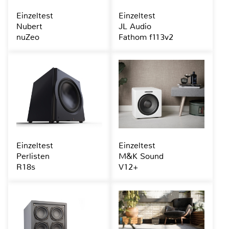
Einzeltest
Einzeltest
Nubert
JL Audio
nuZeo
Fathom f113v2
Einzeltest
Einzeltest
Perlisten
M&K Sound
R18s
V12+