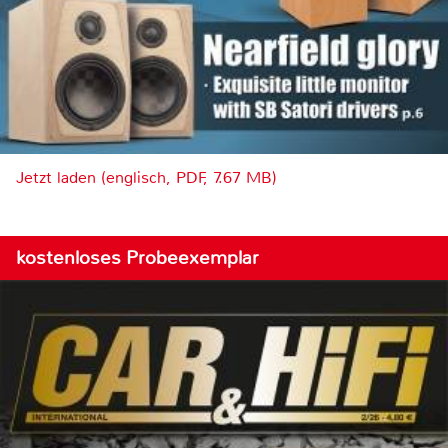
Jetzt laden (englisch, PDF, 7.67 MB)
kostenloses Probeexemplar