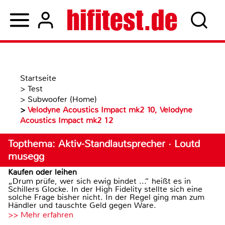
Startseite
>
Test
>
Subwoofer (Home)
>
Velodyne Acoustics Impact mk2 10, Velodyne
Acoustics Impact mk2 12
Topthema: Aktiv-Standlautsprecher · Loutd
musegg
Kaufen oder leihen
„Drum prüfe, wer sich ewig bindet ...“ heißt es in
Schillers Glocke. In der High Fidelity stellte sich eine
solche Frage bisher nicht. In der Regel ging man zum
Händler und tauschte Geld gegen Ware.
>> Mehr erfahren