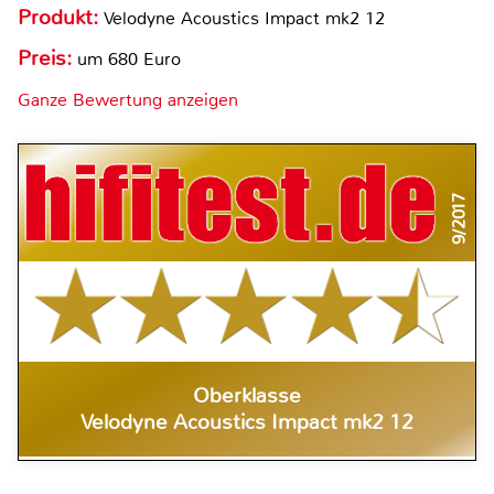
Produkt:
Velodyne Acoustics Impact mk2 12
Preis:
um 680 Euro
Ganze Bewertung anzeigen
9/2017
Oberklasse
Velodyne Acoustics Impact mk2 12