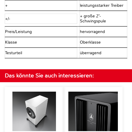
+
leistungsstarker Treiber
+ große 2"-
+/-
Schwingspule
Preis/Leistung
hervorragend
Klasse
Oberklasse
Testurteil
überragend
Das könnte Sie auch interessieren: