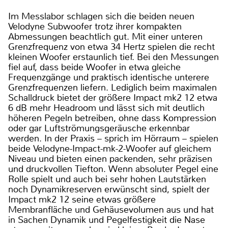
Im Messlabor schlagen sich die beiden neuen
Velodyne Subwoofer trotz ihrer kompakten
Abmessungen beachtlich gut. Mit einer unteren
Grenzfrequenz von etwa 34 Hertz spielen die recht
kleinen Woofer erstaunlich tief. Bei den Messungen
fiel auf, dass beide Woofer in etwa gleiche
Frequenzgänge und praktisch identische unterere
Grenzfrequenzen liefern. Lediglich beim maximalen
Schalldruck bietet der größere Impact mk2 12 etwa
6 dB mehr Headroom und lässt sich mit deutlich
höheren Pegeln betreiben, ohne dass Kompression
oder gar Luftströmungsgeräusche erkennbar
werden. In der Praxis – sprich im Hörraum – spielen
beide Velodyne-Impact-mk-2-Woofer auf gleichem
Niveau und bieten einen packenden, sehr präzisen
und druckvollen Tiefton. Wenn absoluter Pegel eine
Rolle spielt und auch bei sehr hohen Lautstärken
noch Dynamikreserven erwünscht sind, spielt der
Impact mk2 12 seine etwas größere
Membranfläche und Gehäusevolumen aus und hat
in Sachen Dynamik und Pegelfestigkeit die Nase