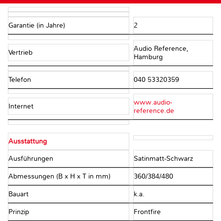
Garantie (in Jahre)
2
Audio Reference,
Vertrieb
Hamburg
Telefon
040 53320359
www.audio-
Internet
reference.de
Ausstattung
Ausführungen
Satinmatt-Schwarz
Abmessungen (B x H x T in mm)
360/384/480
Bauart
k.a.
Prinzip
Frontfire