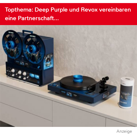
Topthema: Deep Purple und Revox vereinbaren
eine Partnerschaft…
Anzeige