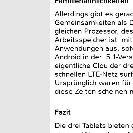
Familienähnlichkeiten
Allerdings gibt es ger
Gemeinsamkeiten als Di
gleichen Prozessor, de
Arbeitsspeicher ist mit
Anwendungen aus, sofer
Android in der 5.1-Versi
eigentliche Clou der dr
schnellen LTE-Netz sur
Ursprünglich waren für 
diese Zeiten scheinen 
Fazit
Die drei Tablets bieten