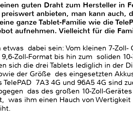
inen guten Draht zum Hersteller in F
r preiswert anbieten, man kann auch, 
ine ganze Tablet-Familie wie die Te
ot aufnehmen. Vielleicht für die Fami
n etwas dabei sein: Vom kleinen 7-Zoll-
,6-Zoll-Format bis hin zum soliden 10-Zö
n sich die drei Tablets lediglich in der 
wie der Größe des eingesetzten Akku
ets TelePAD 7A3 4G und 96A5 4G sind z
wogegen das des großen 10-Zoll-Gerätes
et, was ihm einen Hauch von Wertigkei
iht.