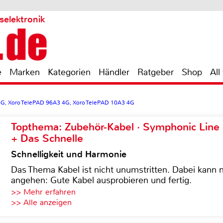
selektronik
e
Marken
Kategorien
Händler
Ratgeber
Shop
All
4G, Xoro TelePAD 96A3 4G, Xoro TelePAD 10A3 4G
Topthema: Zubehör-Kabel · Symphonic Lin
+ Das Schnelle
Schnelligkeit und Harmonie
Das Thema Kabel ist nicht unumstritten. Dabei kann
angehen: Gute Kabel ausprobieren und fertig.
>> Mehr erfahren
>> Alle anzeigen