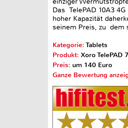
einziger Wermutstropfe
Das TelePAD 10A3 4G i
hoher Kapazität daherk
seinem Preis, zu dem s
Kategorie:
Tablets
Produkt:
Xoro TelePAD 
Preis:
um 140 Euro
Ganze Bewertung anzei