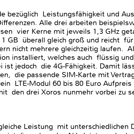
ade bezüglich Leistungsfähigkeit und Au
fferenzen. Alle drei arbeiten beispiel
ssen vier Kerne mit jeweils 1,3 GHz ge
 1 GB überall gleich groß und reicht fü
n nicht mehrere gleichzeitig laufen. A
on installiert, welches auch flüssig und 
ei ist jedoch die 4G-Fähigkeit. Damit lä
fen, die passende SIM-Karte mit Vertra
ein LTE-Modul 60 bis 80 Euro Aufpreis f
mit den drei Xoros nunmehr vorbei zu se
 gleiche Leistung mit unterschiedlichen