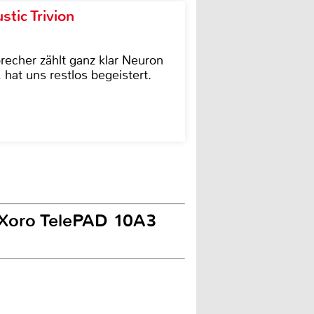
tic Trivion
cher zählt ganz klar Neuron
hat uns restlos begeistert.
 Xoro TelePAD 10A3