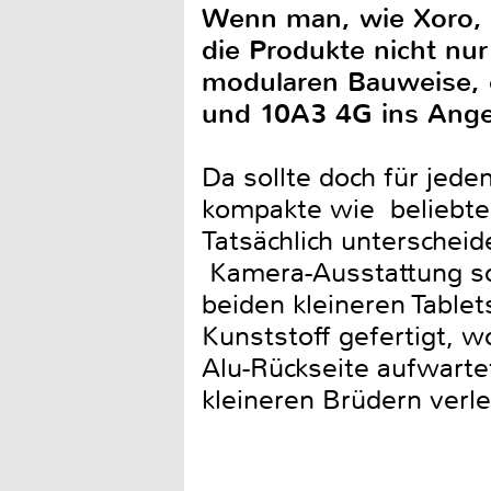
Wenn man, wie Xoro, e
die Produkte nicht nu
modularen Bauweise, e
und 10A3 4G ins Angeb
Da sollte doch für jede
kompakte wie beliebte 9
Tatsächlich unterscheide
Kamera-Ausstattung so
beiden kleineren Tabl
Kunststoff gefertigt, 
Alu-Rückseite aufwart
kleineren Brüdern verle