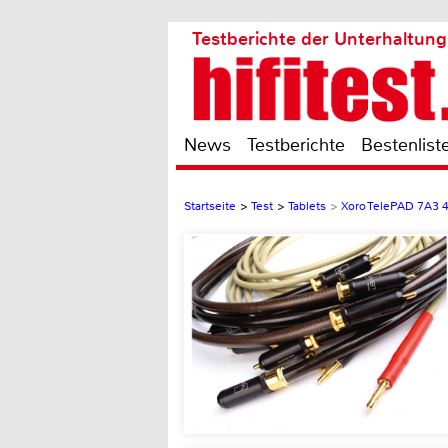
Testberichte der Unterhaltung
News
Testberichte
Bestenlist
Startseite
>
Test
>
Tablets
>
Xoro TelePAD 7A3 