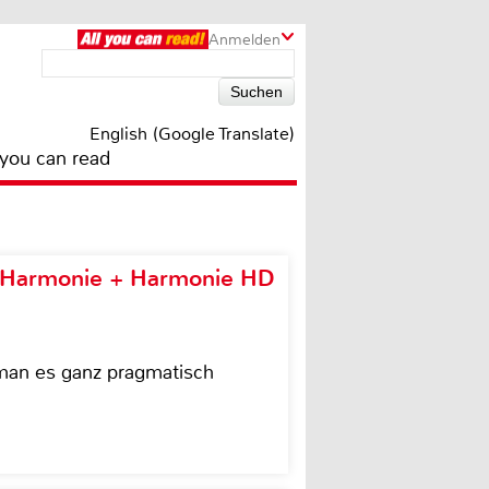
Anmelden
English (Google Translate)
 you can read
e Harmonie + Harmonie HD
 man es ganz pragmatisch