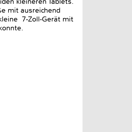
den kleineren Tablets.
e mit ausreichend
leine 7-Zoll-Gerät mit
konnte.