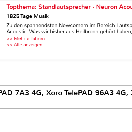
Topthema: Standlautsprecher · Neuron Acous
1825 Tage Musik
Zu den spannendsten Newcomern im Bereich Lautspre
Acoustic. Was wir bisher aus Heilbronn gehört haben, 
>> Mehr erfahren
>> Alle anzeigen
ePAD 7A3 4G, Xoro TelePAD 96A3 4G,