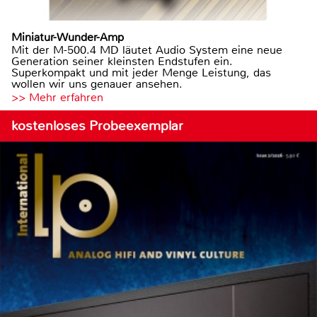
Miniatur-Wunder-Amp
Mit der M-500.4 MD läutet Audio System eine neue
Generation seiner kleinsten Endstufen ein.
Superkompakt und mit jeder Menge Leistung, das
wollen wir uns genauer ansehen.
>> Mehr erfahren
kostenloses Probeexemplar