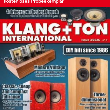
kostenloses Probeexemplar