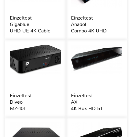
Einzeltest
Einzeltest
Gigablue
Anadol
UHD UE 4K Cable
Combo 4K UHD
Einzeltest
Einzeltest
Diveo
AX
MZ-101
4K Box HD 51