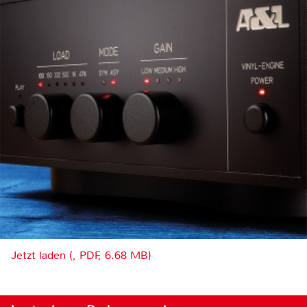
Jetzt laden (, PDF, 6.68 MB)