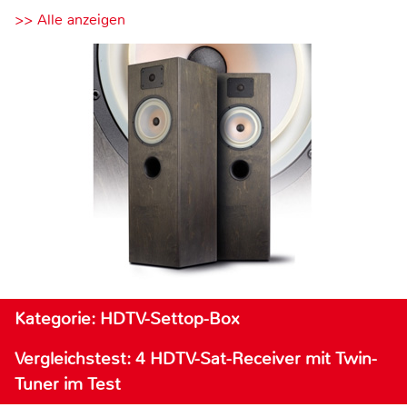
>> Alle anzeigen
Kategorie: HDTV-Settop-Box
Vergleichstest: 4 HDTV-Sat-Receiver mit Twin-
Tuner im Test