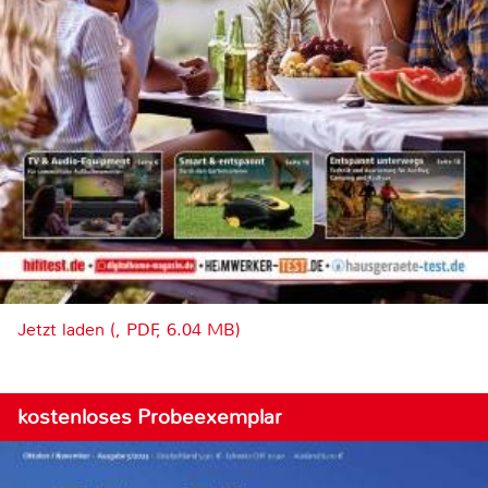
Jetzt laden (, PDF, 6.04 MB)
kostenloses Probeexemplar