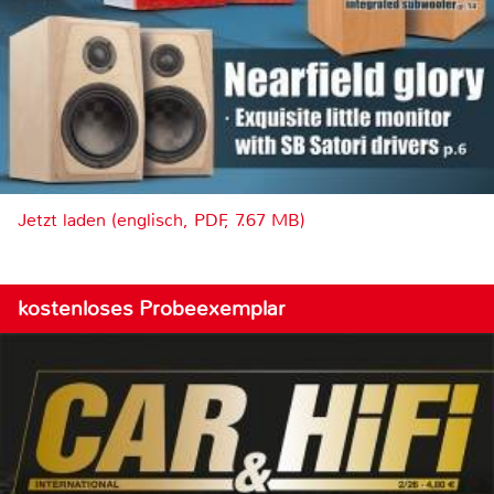
Jetzt laden (englisch, PDF, 7.67 MB)
kostenloses Probeexemplar