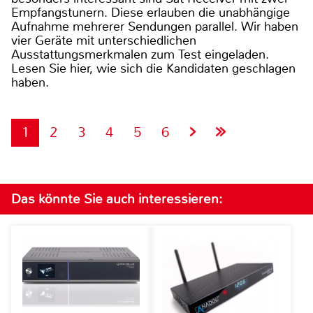
Empfangstunern. Diese erlauben die unabhängige
Aufnahme mehrerer Sendungen parallel. Wir haben
vier Geräte mit unterschiedlichen
Ausstattungsmerkmalen zum Test eingeladen.
Lesen Sie hier, wie sich die Kandidaten geschlagen
haben.
1
2
3
4
5
6
Das könnte Sie auch interessieren: