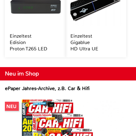
Einzeltest
Einzeltest
Edision
Gigablue
Proton T265 LED
HD Ultra UE
Neu im Shop
ePaper Jahres-Archive, z.B. Car & Hifi