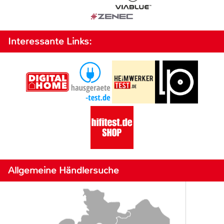
Interessante Links:
Allgemeine Händlersuche