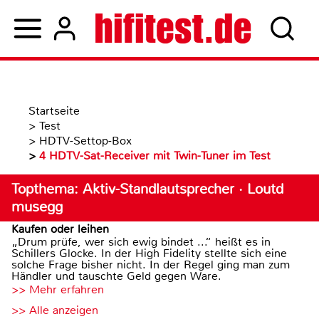
Startseite
>
Test
>
HDTV-Settop-Box
>
4 HDTV-Sat-Receiver mit Twin-Tuner im Test
Topthema: Aktiv-Standlautsprecher · Loutd
musegg
Kaufen oder leihen
„Drum prüfe, wer sich ewig bindet ...“ heißt es in
Schillers Glocke. In der High Fidelity stellte sich eine
solche Frage bisher nicht. In der Regel ging man zum
Händler und tauschte Geld gegen Ware.
>> Mehr erfahren
>> Alle anzeigen