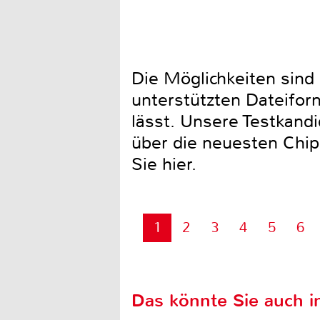
Die Möglichkeiten sind 
unterstützten Dateifor
lässt. Unsere Testkan
über die neuesten Chip
Sie hier.
1
2
3
4
5
6
Das könnte Sie auch in