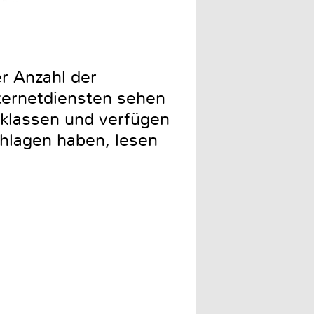
er Anzahl der
nternetdiensten sehen
sklassen und verfügen
chlagen haben, lesen