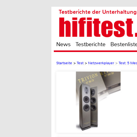
Testberichte der Unterhaltung
News
Testberichte
Bestenlist
Startseite
>
Test
>
Netzwerkplayer
>
Test: 5 Me