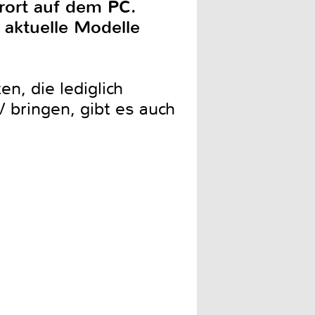
rort auf dem PC.
f aktuelle Modelle
n, die lediglich
 bringen, gibt es auch