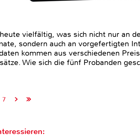
heute vielfältig, was sich nicht nur an d
mate, sondern auch an vorgefertigten I
didaten kommen aus verschiedenen Prei
sätze. Wie sich die fünf Probanden ges
7
teressieren: