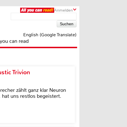
Anmelden
English (Google Translate)
 you can read
tic Trivion
cher zählt ganz klar Neuron
hat uns restlos begeistert.