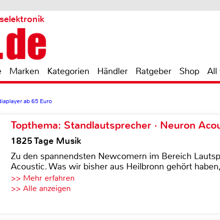
selektronik
e
Marken
Kategorien
Händler
Ratgeber
Shop
All
diaplayer ab 65 Euro
Topthema: Standlautsprecher · Neuron Acous
1825 Tage Musik
Zu den spannendsten Newcomern im Bereich Lautspre
Acoustic. Was wir bisher aus Heilbronn gehört haben, 
>> Mehr erfahren
>> Alle anzeigen