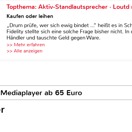
Topthema: Aktiv-Standlautsprecher · Lout
Kaufen oder leihen
„Drum prüfe, wer sich ewig bindet ...“ heißt es in Sch
Fidelity stellte sich eine solche Frage bisher nicht. 
Händler und tauschte Geld gegen Ware.
>> Mehr erfahren
>> Alle anzeigen
5 Mediaplayer ab 65 Euro
r