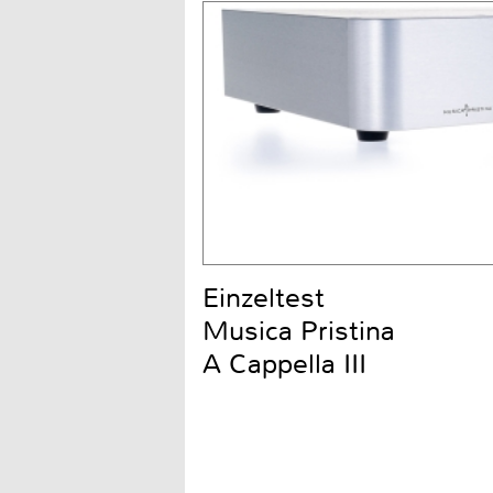
Einzeltest
Musica Pristina
A Cappella III