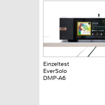
Einzeltest
EverSolo
DMP-A6