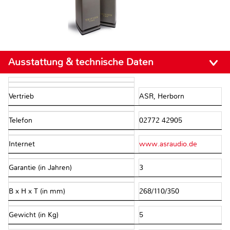
Ausstattung & technische Daten
Vertrieb
ASR, Herborn
Telefon
02772 42905
Internet
www.asraudio.de
Garantie (in Jahren)
3
B x H x T (in mm)
268/110/350
Gewicht (in Kg)
5