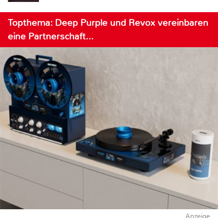
Topthema: Deep Purple und Revox vereinbaren
eine Partnerschaft…
Anzeige