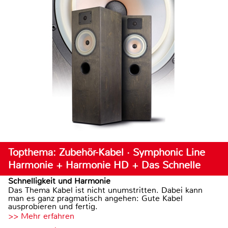
Topthema: Zubehör-Kabel · Symphonic Line
Harmonie + Harmonie HD + Das Schnelle
Schnelligkeit und Harmonie
Das Thema Kabel ist nicht unumstritten. Dabei kann
man es ganz pragmatisch angehen: Gute Kabel
ausprobieren und fertig.
>> Mehr erfahren