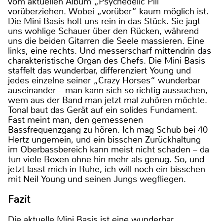
vom aktuellen Album „Psychedelic Pill“
vorüberziehen. Wobei „vorüber“ kaum möglich ist.
Die Mini Basis holt uns rein in das Stück. Sie jagt
uns wohlige Schauer über den Rücken, während
uns die beiden Gitarren die Seele massieren. Eine
links, eine rechts. Und messerscharf mittendrin das
charakteristische Organ des Chefs. Die Mini Basis
staffelt das wunderbar, differenziert Young und
jedes einzelne seiner „Crazy Horses“ wunderbar
auseinander – man kann sich so richtig aussuchen,
wem aus der Band man jetzt mal zuhören möchte.
Tonal baut das Gerät auf ein solides Fundament.
Fast meint man, den gemessenen
Bassfrequenzgang zu hören. Ich mag Schub bei 40
Hertz ungemein, und ein bisschen Zurückhaltung
im Oberbassbereich kann meist nicht schaden – da
tun viele Boxen ohne hin mehr als genug. So, und
jetzt lasst mich in Ruhe, ich will noch ein bisschen
mit Neil Young und seinen Jungs wegfliegen.
Fazit
Die aktuelle Mini Basis ist eine wunderbar