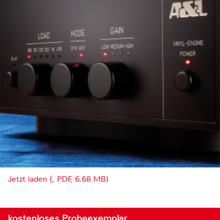
Jetzt laden (, PDF, 6.68 MB)
kostenloses Probeexemplar