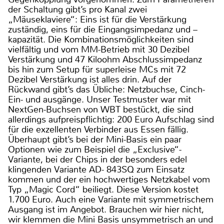
der Schaltung gibt’s pro Kanal zwei
„Mäuseklaviere“: Eins ist für die Verstärkung
zuständig, eins für die Eingangsimpedanz und –
kapazität. Die Kombinationsmöglichkeiten sind
vielfältig und vom MM-Betrieb mit 30 Dezibel
Verstärkung und 47 Kiloohm Abschlussimpedanz
bis hin zum Setup für superleise MCs mit 72
Dezibel Verstärkung ist alles drin. Auf der
Rückwand gibt’s das Übliche: Netzbuchse, Cinch-
Ein- und ausgänge. Unser Testmuster war mit
NextGen-Buchsen von WBT bestückt, die sind
allerdings aufpreispflichtig: 200 Euro Aufschlag sind
für die exzellenten Verbinder aus Essen fällig.
Überhaupt gibt’s bei der Mini-Basis ein paar
Optionen wie zum Beispiel die „Exclusive“-
Variante, bei der Chips in der besonders edel
klingenden Variante AD- 843SQ zum Einsatz
kommen und der ein hochwertiges Netzkabel vom
Typ „Magic Cord“ beiliegt. Diese Version kostet
1.700 Euro. Auch eine Variante mit symmetrischem
Ausgang ist im Angebot. Brauchen wir hier nicht,
wir klemmen die Mini Basis unsymmetrisch an und