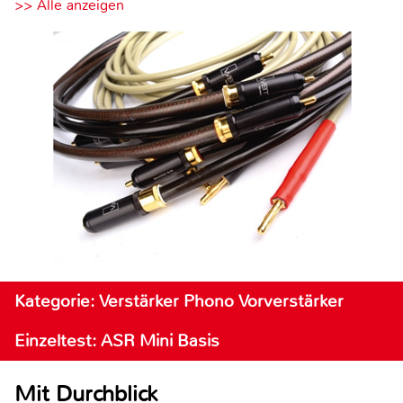
>> Alle anzeigen
Kategorie: Verstärker Phono Vorverstärker
Einzeltest: ASR Mini Basis
Mit Durchblick