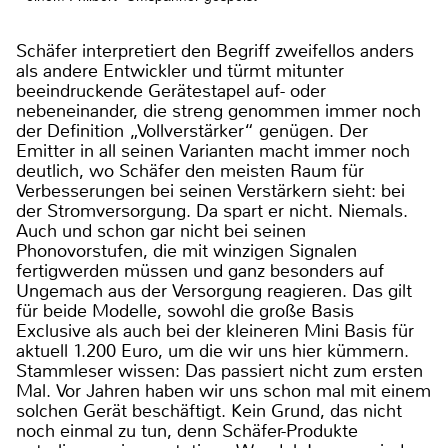
Schäfer interpretiert den Begriff zweifellos anders
als andere Entwickler und türmt mitunter
beeindruckende Gerätestapel auf- oder
nebeneinander, die streng genommen immer noch
der Definition „Vollverstärker“ genügen. Der
Emitter in all seinen Varianten macht immer noch
deutlich, wo Schäfer den meisten Raum für
Verbesserungen bei seinen Verstärkern sieht: bei
der Stromversorgung. Da spart er nicht. Niemals.
Auch und schon gar nicht bei seinen
Phonovorstufen, die mit winzigen Signalen
fertigwerden müssen und ganz besonders auf
Ungemach aus der Versorgung reagieren. Das gilt
für beide Modelle, sowohl die große Basis
Exclusive als auch bei der kleineren Mini Basis für
aktuell 1.200 Euro, um die wir uns hier kümmern.
Stammleser wissen: Das passiert nicht zum ersten
Mal. Vor Jahren haben wir uns schon mal mit einem
solchen Gerät beschäftigt. Kein Grund, das nicht
noch einmal zu tun, denn Schäfer-Produkte