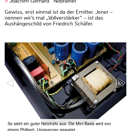
Joachim Gerhard “Nobrainer”
Gewiss, erst einmal ist da der Emitter. Jener –
nennen wir’s mal „Vollverstärker“ – ist das
Aushängeschild von Friedrich Schäfer.
So sieht ein guter Netztrafo aus: Die Mini Basis wird von
einem Philbert- Umspanner gespeist