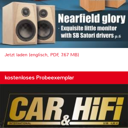
Jetzt laden (englisch, PDF, 7.67 MB)
kostenloses Probeexemplar