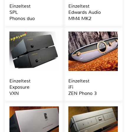
Einzeltest
Einzeltest
SPL
Edwards Audio
Phonos duo
MM4 MK2
Einzeltest
Einzeltest
Exposure
iFi
VXN
ZEN Phono 3