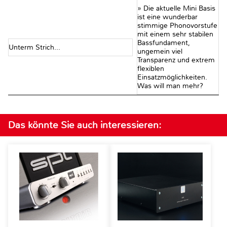
» Die aktuelle Mini Basis
ist eine wunderbar
stimmige Phonovorstufe
mit einem sehr stabilen
Bassfundament,
Unterm Strich...
ungemein viel
Transparenz und extrem
flexiblen
Einsatzmöglichkeiten.
Was will man mehr?
Das könnte Sie auch interessieren: