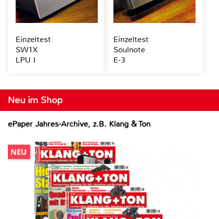
Einzeltest
Einzeltest
SW1X
Soulnote
LPU I
E-3
Neu im Shop
ePaper Jahres-Archive, z.B. Klang & Ton