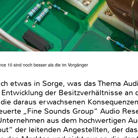
ce 10 sind noch besser als die im Vorgänger
n ich etwas in Sorge, was das Thema Aud
ie Entwicklung der Besitzverhältnisse a
d die daraus erwachsenen Konsequenze
teuerte „Fine Sounds Group“ Audio Rese
Unternehmen aus dem hochwertigen Audi
t“ der leitenden Angestellten, der da