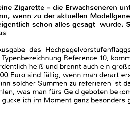
 eine Zigarette – die Erwachseneren 
ann, wenn zu der aktuellen Modellgene
eigentlich schon alles gesagt wurde. 
as
Ausgabe des Hochpegelvorstufenflaggs
ie Typenbezeichnung Reference 10, ko
ordentlich heiß und brennt auch ein groß
00 Euro sind fällig, wenn man derart er
inn solcher Summen zu referieren ist das
zählen, was man fürs Geld geboten beko
, gucke ich im Moment ganz besonders 