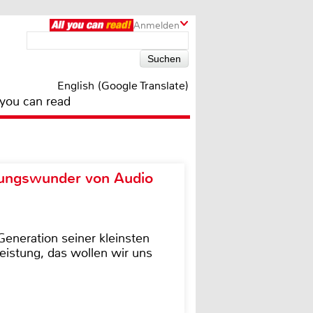
Anmelden
English (Google Translate)
 you can read
ungswunder von Audio
eneration seiner kleinsten
istung, das wollen wir uns