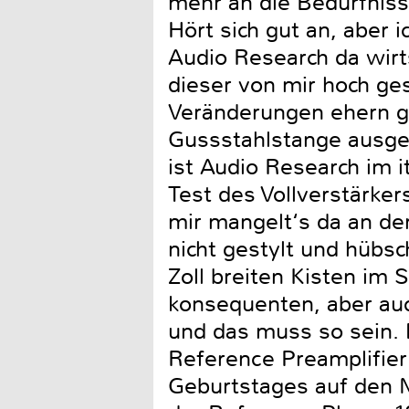
mehr an die Bedürfniss
Hört sich gut an, aber 
Audio Research da wirt
dieser von mir hoch ge
Veränderungen ehern ge
Gussstahlstange ausgest
ist Audio Research im i
Test des Vollverstärke
mir mangelt‘s da an de
nicht gestylt und hübs
Zoll breiten Kisten im 
konsequenten, aber auc
und das muss so sein. 
Reference Preamplifier
Geburtstages auf den Ma