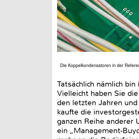
Die Koppelkondensatoren in der Referen
Tatsächlich nämlich bi
Vielleicht haben Sie d
den letzten Jahren un
kaufte die investorges
ganzen Reihe anderer 
ein „Management-Buyou