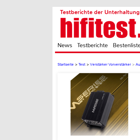
Testberichte der Unterhaltung
News
Testberichte
Bestenlist
Startseite
>
Test
>
Verstärker Vorverstärker
>
Au