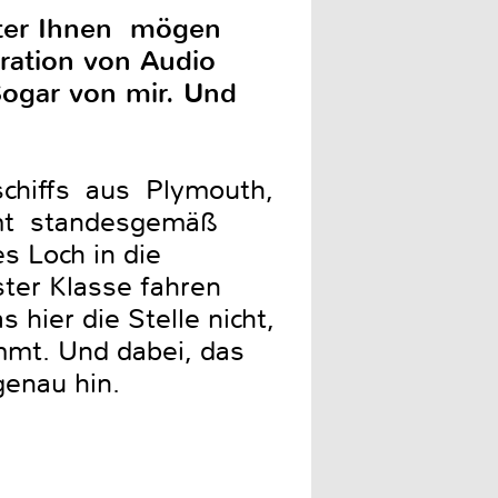
unter Ihnen mögen
ration von Audio
Sogar von mir. Und
chiffs aus Plymouth,
mmt standesgemäß
es Loch in die
ster Klasse fahren
 hier die Stelle nicht,
mmt. Und dabei, das
genau hin.