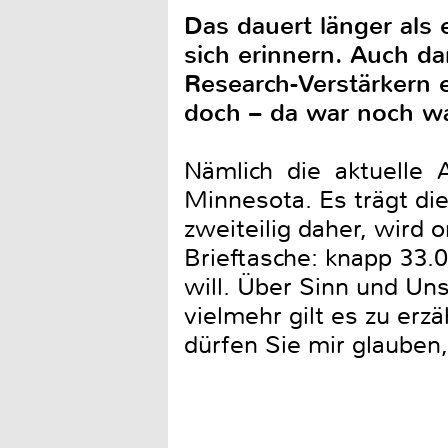
Das dauert länger als
sich erinnern. Auch d
Research-Verstärkern 
doch – da war noch w
Nämlich die aktuelle 
Minnesota. Es trägt d
zweiteilig daher, wird 
Brieftasche: knapp 33.0
will. Über Sinn und Uns
vielmehr gilt es zu er
dürfen Sie mir glauben