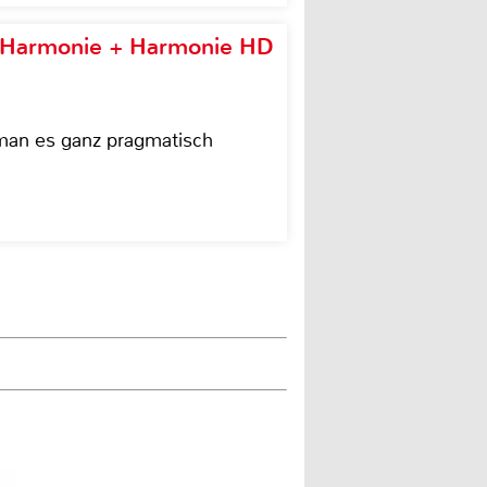
e Harmonie + Harmonie HD
 man es ganz pragmatisch