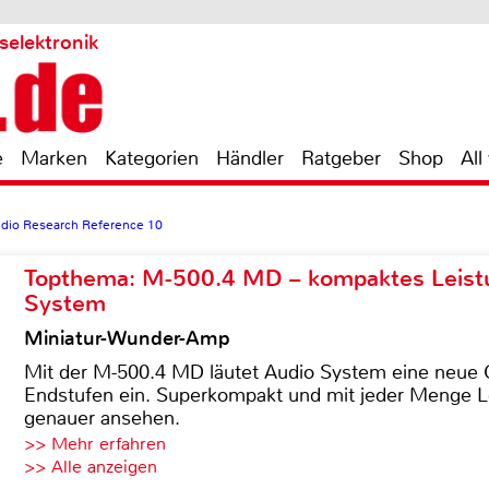
selektronik
e
Marken
Kategorien
Händler
Ratgeber
Shop
All
dio Research Reference 10
Topthema: M-500.4 MD – kompaktes Leist
System
Miniatur-Wunder-Amp
Mit der M-500.4 MD läutet Audio System eine neue G
Endstufen ein. Superkompakt und mit jeder Menge Le
genauer ansehen.
>> Mehr erfahren
>> Alle anzeigen