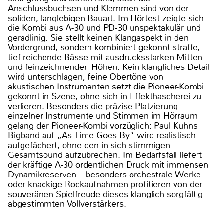
Anschlussbuchsen und Klemmen sind von der
soliden, langlebigen Bauart. Im Hörtest zeigte sich
die Kombi aus A-30 und PD-30 unspektakulär und
geradlinig. Sie stellt keinen Klangaspekt in den
Vordergrund, sondern kombiniert gekonnt straffe,
tief reichende Bässe mit ausdrucksstarken Mitten
und feinzeichnenden Höhen. Kein klangliches Detail
wird unterschlagen, feine Obertöne von
akustischen Instrumenten setzt die Pioneer-Kombi
gekonnt in Szene, ohne sich in Effekthascherei zu
verlieren. Besonders die präzise Platzierung
einzelner Instrumente und Stimmen im Hörraum
gelang der Pioneer-Kombi vorzüglich: Paul Kuhns
Bigband auf „As Time Goes By“ wird realistisch
aufgefächert, ohne den in sich stimmigen
Gesamtsound aufzubrechen. Im Bedarfsfall liefert
der kräftige A-30 ordentlichen Druck mit immensen
Dynamikreserven – besonders orchestrale Werke
oder knackige Rockaufnahmen profitieren von der
souveränen Spielfreude dieses klanglich sorgfältig
abgestimmten Vollverstärkers.