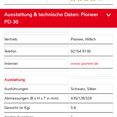
Ausstattung & technische Daten:
Pioneer
PD-30
Vertrieb
Pioneer, Willich
Telefon
02154 9130
Internet
www.pioneer.de
Ausstattung
Ausführungen
Schwarz, Silber
Abmessungen (B x H x T in mm)
435/128/329
Gewicht (in Kg)
5.6