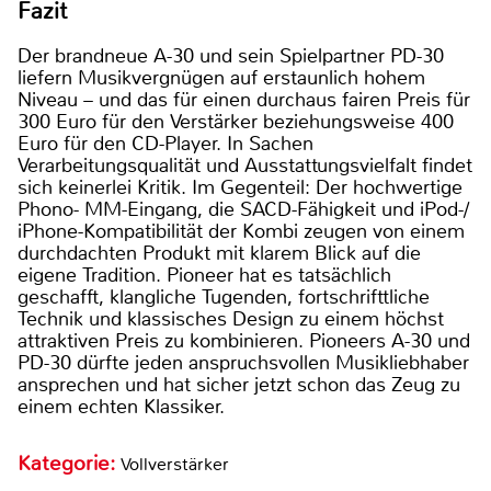
Fazit
Der brandneue A-30 und sein Spielpartner PD-30
liefern Musikvergnügen auf erstaunlich hohem
Niveau – und das für einen durchaus fairen Preis für
300 Euro für den Verstärker beziehungsweise 400
Euro für den CD-Player. In Sachen
Verarbeitungsqualität und Ausstattungsvielfalt findet
sich keinerlei Kritik. Im Gegenteil: Der hochwertige
Phono- MM-Eingang, die SACD-Fähigkeit und iPod-/
iPhone-Kompatibilität der Kombi zeugen von einem
durchdachten Produkt mit klarem Blick auf die
eigene Tradition. Pioneer hat es tatsächlich
geschafft, klangliche Tugenden, fortschrifttliche
Technik und klassisches Design zu einem höchst
attraktiven Preis zu kombinieren. Pioneers A-30 und
PD-30 dürfte jeden anspruchsvollen Musikliebhaber
ansprechen und hat sicher jetzt schon das Zeug zu
einem echten Klassiker.
Kategorie:
Vollverstärker