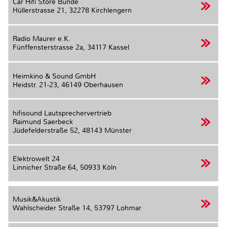
Car Hifi Store Bünde
Hüllerstrasse 21,
32278 Kirchlengern
Radio Maurer e.K.
Fünffensterstrasse 2a,
34117 Kassel
Heimkino & Sound GmbH
Heidstr. 21-23,
46149 Oberhausen
hifisound Lautsprechervertrieb
Raimund Saerbeck
Jüdefelderstraße 52,
48143 Münster
Elektrowelt 24
Linnicher Straße 64,
50933 Köln
Musik&Akustik
Wahlscheider Straße 14,
53797 Lohmar