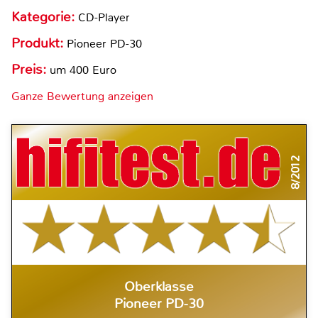
Kategorie:
CD-Player
Produkt:
Pioneer PD-30
Preis:
um 400 Euro
Ganze Bewertung anzeigen
8/2012
Oberklasse
Pioneer PD-30