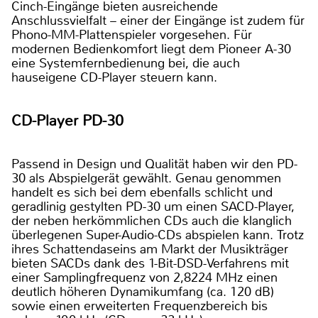
Cinch-Eingänge bieten ausreichende
Anschlussvielfalt – einer der Eingänge ist zudem für
Phono-MM-Plattenspieler vorgesehen. Für
modernen Bedienkomfort liegt dem Pioneer A-30
eine Systemfernbedienung bei, die auch
hauseigene CD-Player steuern kann.
CD-Player PD-30
Passend in Design und Qualität haben wir den PD-
30 als Abspielgerät gewählt. Genau genommen
handelt es sich bei dem ebenfalls schlicht und
geradlinig gestylten PD-30 um einen SACD-Player,
der neben herkömmlichen CDs auch die klanglich
überlegenen Super-Audio-CDs abspielen kann. Trotz
ihres Schattendaseins am Markt der Musikträger
bieten SACDs dank des 1-Bit-DSD-Verfahrens mit
einer Samplingfrequenz von 2,8224 MHz einen
deutlich höheren Dynamikumfang (ca. 120 dB)
sowie einen erweiterten Frequenzbereich bis