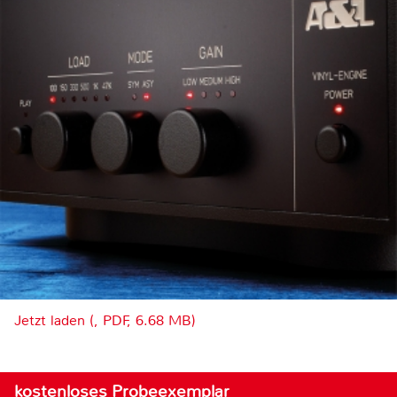
Jetzt laden (, PDF, 6.68 MB)
kostenloses Probeexemplar