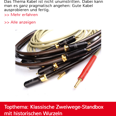
Das Thema Kabel ist nicht unumstritten. Dabei kann
man es ganz pragmatisch angehen: Gute Kabel
ausprobieren und fertig.
>> Mehr erfahren
>> Alle anzeigen
Topthema: Klassische Zweiwege-Standbox
mit historischen Wurzeln