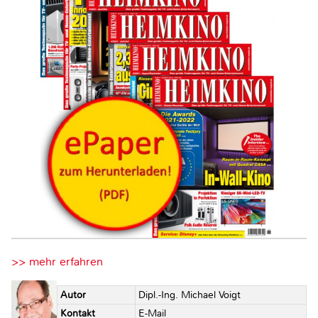
>> mehr erfahren
Autor
Dipl.-Ing. Michael Voigt
Kontakt
E-Mail