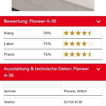
Bewertung:
Pioneer A-30
Klang
70%
Labor
15%
Praxis
15%
Ausstattung & technische Daten:
Pioneer
A-30
Vertrieb
Pioneer, Willich
Telefon
02154 9130