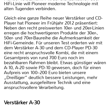
HiFi-Linie will Pioneer moderne Technologie mit
alten Tugenden verbinden.
Gleich eine ganze Reihe neuer Verstärker und CD-
Player hat Pioneer im Frühjahr 2012 präsentiert:
Neben den recht preiswerten 10er- und 20er-Linien
erregen die hochwertigeren Produkte der 30er-,
50er- und 70er-Baureihe die Aufmerksamkeit der
HiFi-Gemeinde. Für unseren Test orderten wir mit
dem Verstärker A-30 und dem CD-Player PD-30
eine recht anspruchsvolle Kombi, die mit einem
Gesamtpreis von rund 700 Euro noch im
bezahlbaren Rahmen bleibt. Etwas günstiger wären
A-10, A-20 sowie PD-10 gewesen, doch für einen
Aufpreis von 100–200 Euro bieten unsere
„Dreißiger“ deutlich bessere Leistungen, mehr
Ausstattung, ausgefeiltere Technik und eine
anspruchsvollere Verarbeitung.
Verstärker A-30