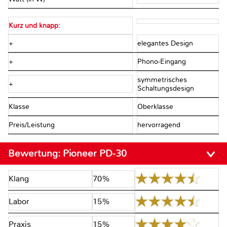
Kurz und knapp:
+
elegantes Design
+
Phono-Eingang
symmetrisches
+
Schaltungsdesign
Klasse
Oberklasse
Preis/Leistung
hervorragend
Bewertung:
Pioneer PD-30
Klang
70%
Labor
15%
Praxis
15%