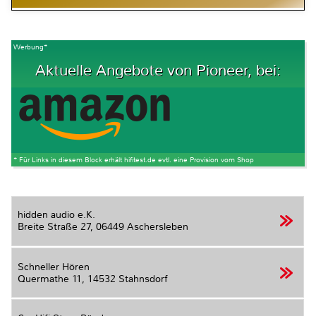
Werbung*
Aktuelle Angebote von Pioneer, bei:
* Für Links in diesem Block erhält hifitest.de evtl. eine Provision vom Shop
hidden audio e.K.
Breite Straße 27,
06449 Aschersleben
Schneller Hören
Quermathe 11,
14532 Stahnsdorf