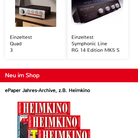
Einzeltest
Einzeltest
Quad
Symphonic Line
3
RG 14 Edition MK5 S
Neu im Shop
ePaper Jahres-Archive, z.B. Heimkino