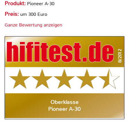
Produkt:
Pioneer A-30
Preis:
um 300 Euro
Ganze Bewertung anzeigen
8/2012
Oberklasse
Pioneer A-30