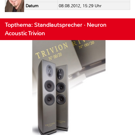
Datum
08.08.2012, 15:29 Uhr
Topthema: Standlautsprecher · Neuron
Acoustic Trivion