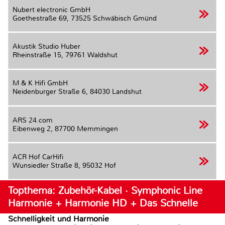
Nubert electronic GmbH
Goethestraße 69,
73525 Schwäbisch Gmünd
Akustik Studio Huber
Rheinstraße 15,
79761 Waldshut
M & K Hifi GmbH
Neidenburger Straße 6,
84030 Landshut
ARS 24.com
Eibenweg 2,
87700 Memmingen
ACR Hof CarHifi
Wunsiedler Straße 8,
95032 Hof
Topthema: Zubehör-Kabel · Symphonic Line
Harmonie + Harmonie HD + Das Schnelle
Schnelligkeit und Harmonie