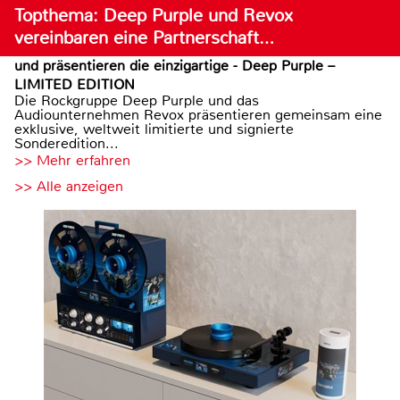
Topthema: Deep Purple und Revox
vereinbaren eine Partnerschaft…
und präsentieren die einzigartige - Deep Purple –
LIMITED EDITION
Die Rockgruppe Deep Purple und das
Audiounternehmen Revox präsentieren gemeinsam eine
exklusive, weltweit limitierte und signierte
Sonderedition...
>> Mehr erfahren
>> Alle anzeigen