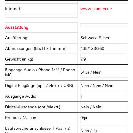
Internet
www.pioneer.de
Ausstattung
Ausführung
Schwarz, Silber
Abmessungen (B x H x T in mm)
435/128/360
Gewicht (in kg)
7.9
Eingänge Audio / Phono MM / Phono
5/ Ja / Nein
MC
Digital-Eingänge (opt. / elektr. / USB)
Nein / Nein / Nein
Ausgänge Audio
1
Digital-Ausgänge (opt./elektr.)
Nein / Nein
Pre-out / Main in
0/ja
Lautsprecheranschlüsse 1 Paar / 2
Nein / Ja