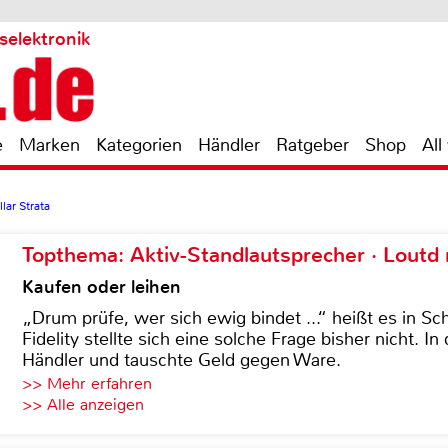
selektronik
e
Marken
Kategorien
Händler
Ratgeber
Shop
All
lar Strata
Topthema: Aktiv-Standlautsprecher · Lout
Kaufen oder leihen
„Drum prüfe, wer sich ewig bindet ...“ heißt es in Sch
Fidelity stellte sich eine solche Frage bisher nicht. 
Händler und tauschte Geld gegen Ware.
>> Mehr erfahren
>> Alle anzeigen