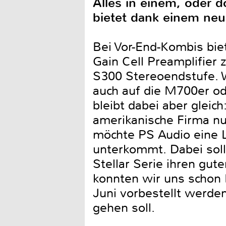
Alles in einem, oder d
bietet dank einem neu
Bei Vor-End-Kombis biet
Gain Cell Preamplifier
S300 Stereoendstufe. W
auch auf die M700er o
bleibt dabei aber glei
amerikanische Firma nu
möchte PS Audio eine L
unterkommt. Dabei soll
Stellar Serie ihren gut
konnten wir uns schon 
Juni vorbestellt werde
gehen soll.