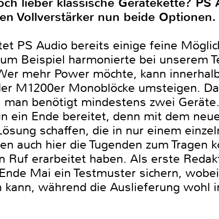
och lieber klassische Gerätekette? PS A
en Vollverstärker nun beide Optionen.
et PS Audio bereits einige feine Möglich
 zum Beispiel harmonierte bei unserem 
er mehr Power möchte, kann innerhalb 
der M1200er Monoblöcke umsteigen. Das
ch: man benötigt mindestens zwei Geräte
n ein Ende bereitet, denn mit dem neuen
ösung schaffen, die in nur einem einze
en auch hier die Tugenden zum Tragen 
en Ruf erarbeitet haben. Als erste Redak
Ende Mai ein Testmuster sichern, wobei
n kann, während die Auslieferung wohl i