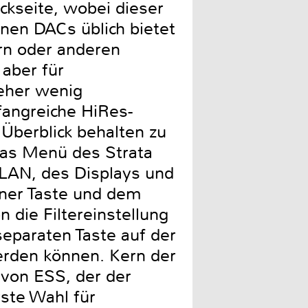
ckseite, wobei dieser
inen DACs üblich bietet
rn oder anderen
 aber für
 eher wenig
angreiche HiRes-
Überblick behalten zu
Das Menü des Strata
LAN, des Displays und
iner Taste und dem
 die Filtereinstellung
eparaten Taste auf der
rden können. Kern der
 von ESS, der der
ste Wahl für