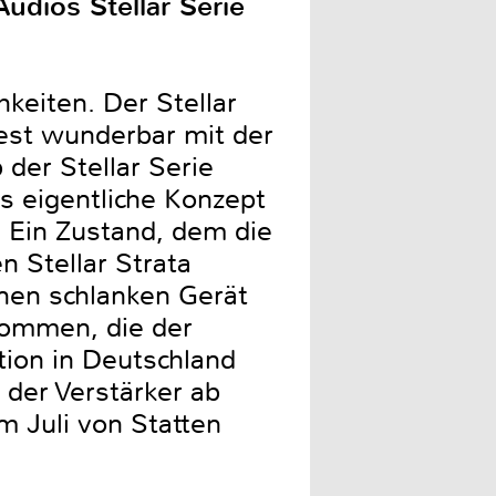
udios Stellar Serie
keiten. Der Stellar
Test wunderbar mit der
der Stellar Serie
 eigentliche Konzept
. Ein Zustand, dem die
 Stellar Strata
lnen schlanken Gerät
kommen, die der
tion in Deutschland
 der Verstärker ab
m Juli von Statten