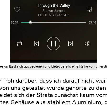
Design lässt sich gut bedienen und bietet bereits eine Reihe von unters
r froh darüber, dass ich darauf nicht wa
8 von uns getestet wurde gehörte zu de
idet sich der Strata zunächst kaum vom 
etes Gehäuse aus stabilem Aluminium,