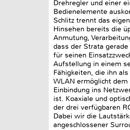
Drehregler und einer e
Bedienelemente auskomm
Schlitz trennt das eig
Hinsehen bereits die ü
Anmutung, Verarbeitung
dass der Strata gerade 
für seinen Einsatzzweck
Aufstellung in einem s
Fähigkeiten, die ihn a
WLAN ermöglicht dem Ge
Einbindung ins Netzwer
ist. Koaxiale und optis
der drei verfügbaren R
Dabei wir die Lautstärk
angeschlossener Surrou