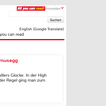
Anmelden
English (Google Translate)
 you can read
d musegg
illers Glocke. In der High
In der Regel ging man zum