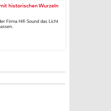
it historischen Wurzeln
der Firma Hifi Sound das Licht
lassen.