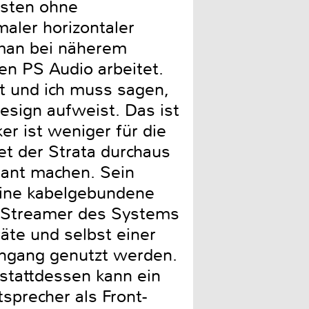
nsten ohne
aler horizontaler
 man bei näherem
en PS Audio arbeitet.
t und ich muss sagen,
Design aufweist. Das ist
er ist weniger für die
et der Strata durchaus
sant machen. Sein
eine kabelgebundene
en Streamer des Systems
äte und selbst einer
ingang genutzt werden.
 stattdessen kann ein
precher als Front-