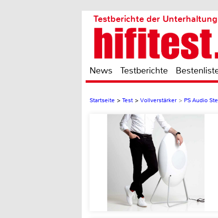
Testberichte der Unterhaltung
News
Testberichte
Bestenlist
Startseite
>
Test
>
Vollverstärker
>
PS Audio Stel