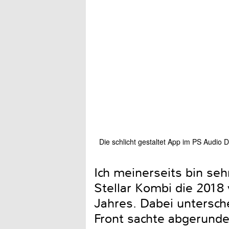
Die schlicht gestaltet App im PS Audio 
Ich meinerseits bin seh
Stellar Kombi die 201
Jahres. Dabei untersche
Front sachte abgerund