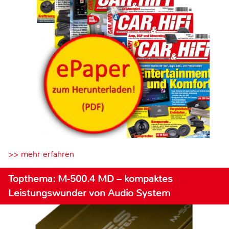
>> mehr erfahren
Topthema: M-500.4 MD – kompaktes
Leistungswunder von Audio System