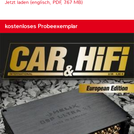
Jetzt laden (englisch, PDF, 7.67 MB)
kostenloses Probeexemplar