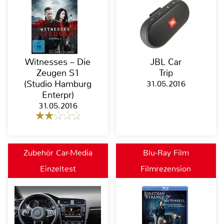
Witnesses – Die
JBL Car
Zeugen S1
Trip
(Studio Hamburg
31.05.2016
Enterpr)
31.05.2016
Zubehör Car-Media
Blu-Ray Film
Einzeltest
Filmrezension