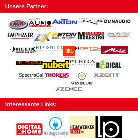
Unsere Partner:
Interessante Links: