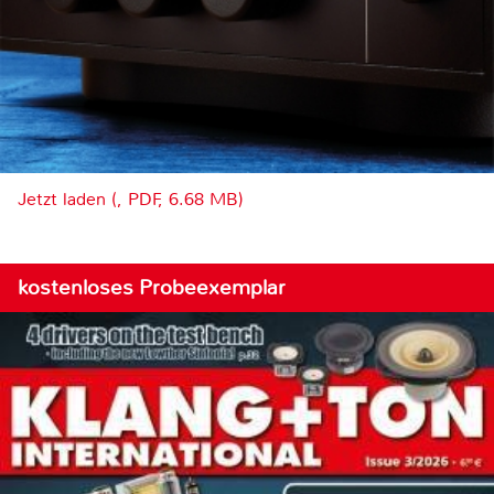
Jetzt laden (, PDF, 6.68 MB)
kostenloses Probeexemplar