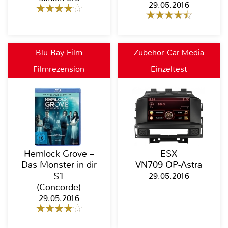
29.05.2016
Blu-Ray Film
Zubehör Car-Media
Filmrezension
Einzeltest
Hemlock Grove –
ESX
Das Monster in dir
VN709 OP-Astra
S1
29.05.2016
(Concorde)
29.05.2016