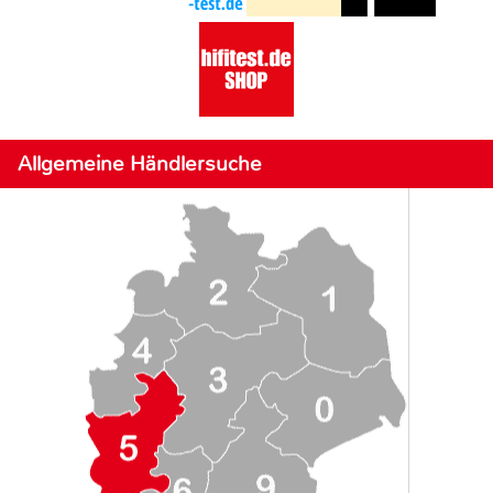
Allgemeine Händlersuche