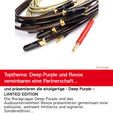
Anzeige
Topthema: Deep Purple und Revox
vereinbaren eine Partnerschaft…
und präsentieren die einzigartige - Deep Purple –
LIMITED EDITION
Die Rockgruppe Deep Purple und das
Audiounternehmen Revox präsentieren gemeinsam eine
exklusive, weltweit limitierte und signierte
Sonderedition...