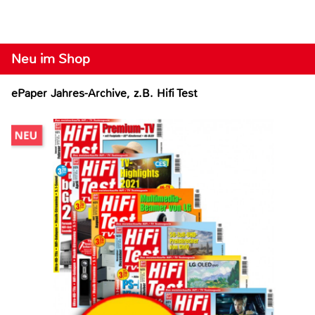
Neu im Shop
ePaper Jahres-Archive, z.B. Hifi Test