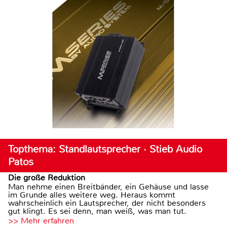
Topthema: Standlautsprecher · Stieb Audio
Patos
Die große Reduktion
Man nehme einen Breitbänder, ein Gehäuse und lasse
im Grunde alles weitere weg. Heraus kommt
wahrscheinlich ein Lautsprecher, der nicht besonders
gut klingt. Es sei denn, man weiß, was man tut.
>> Mehr erfahren