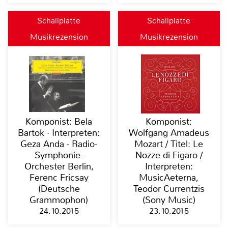
Schallplatte
Schallplatte
Musikrezension
Musikrezension
Komponist: Bela
Komponist:
Bartok · Interpreten:
Wolfgang Amadeus
Geza Anda - Radio-
Mozart / Titel: Le
Symphonie-
Nozze di Figaro /
Orchester Berlin,
Interpreten:
Ferenc Fricsay
MusicAeterna,
(Deutsche
Teodor Currentzis
Grammophon)
(Sony Music)
24.10.2015
23.10.2015