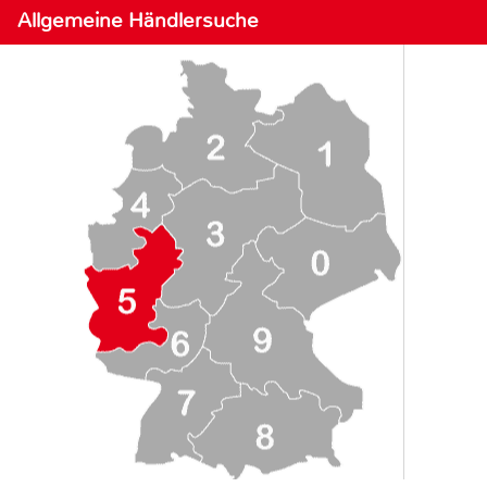
Allgemeine Händlersuche