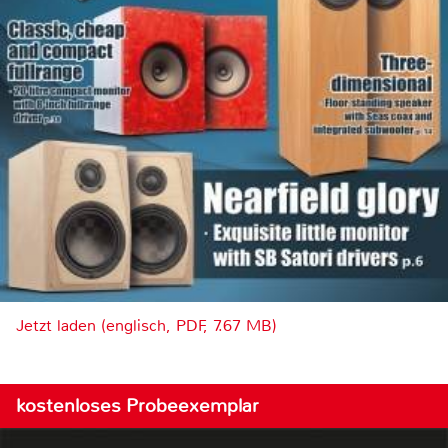
Jetzt laden (englisch, PDF, 7.67 MB)
kostenloses Probeexemplar