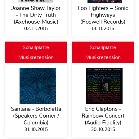
Joanne Shaw Taylor
Foo Fighters – Sonic
- The Dirty Truth
Highways
(Axehouse Music)
(Roswell Records)
02.11.2015
01.11.2015
Schallplatte
Schallplatte
Musikrezension
Musikrezension
Santana - Borboletta
Eric Claptons -
(Speakers Corner /
Rainbow Concert
Columbia)
(Audio Fidelity)
31.10.2015
30.10.2015