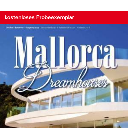
kostenloses Probeexemplar