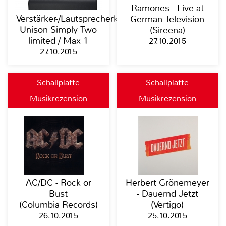
Ramones - Live at
Verstärker-/Lautsprecherkombi
German Television
Unison Simply Two
(Sireena)
limited / Max 1
27.10.2015
27.10.2015
Schallplatte
Schallplatte
Musikrezension
Musikrezension
AC/DC - Rock or
Herbert Grönemeyer
Bust
- Dauernd Jetzt
(Columbia Records)
(Vertigo)
26.10.2015
25.10.2015