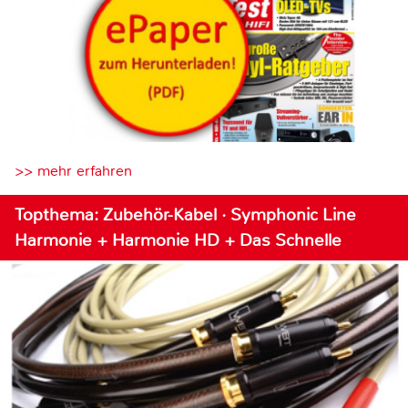
>> mehr erfahren
Topthema: Zubehör-Kabel · Symphonic Line
Harmonie + Harmonie HD + Das Schnelle