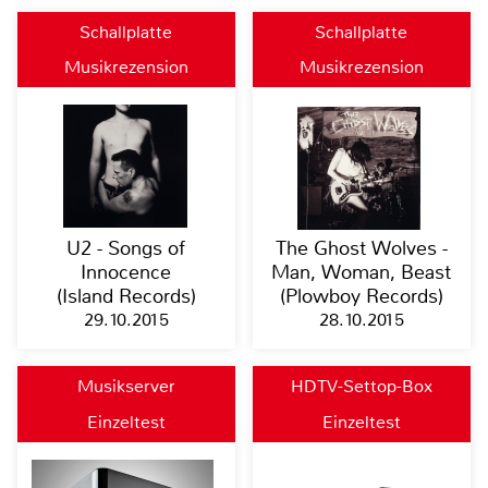
Schallplatte
Schallplatte
Musikrezension
Musikrezension
U2 - Songs of
The Ghost Wolves -
Innocence
Man, Woman, Beast
(Island Records)
(Plowboy Records)
29.10.2015
28.10.2015
Musikserver
HDTV-Settop-Box
Einzeltest
Einzeltest