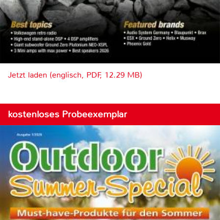
Jetzt laden (englisch, PDF, 12.29 MB)
kostenloses Probeexemplar