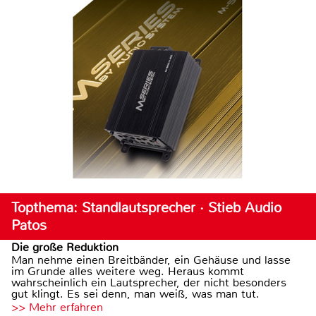
Topthema: Standlautsprecher · Stieb Audio
Patos
Die große Reduktion
Man nehme einen Breitbänder, ein Gehäuse und lasse
im Grunde alles weitere weg. Heraus kommt
wahrscheinlich ein Lautsprecher, der nicht besonders
gut klingt. Es sei denn, man weiß, was man tut.
>> Mehr erfahren