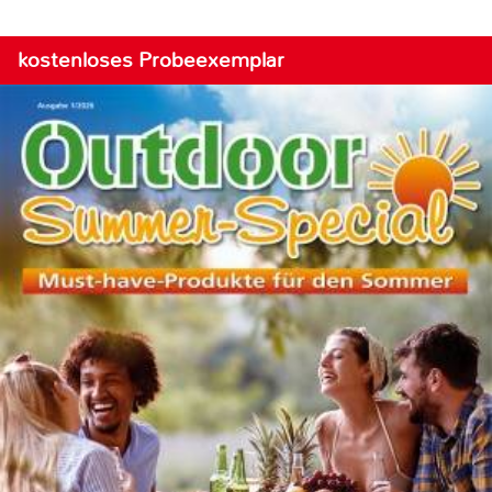
kostenloses Probeexemplar