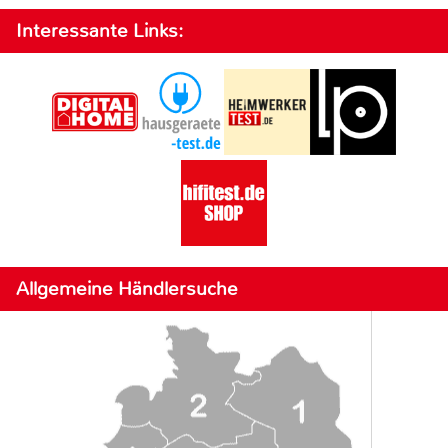
Interessante Links:
Allgemeine Händlersuche