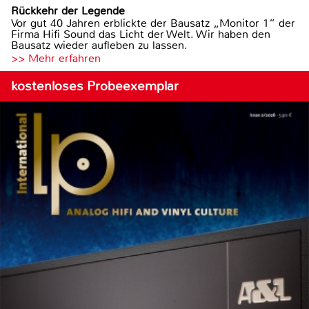
Rückkehr der Legende
Vor gut 40 Jahren erblickte der Bausatz „Monitor 1“ der
Firma Hifi Sound das Licht der Welt. Wir haben den
Bausatz wieder aufleben zu lassen.
>> Mehr erfahren
kostenloses Probeexemplar