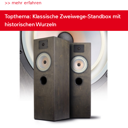
>> mehr erfahren
Topthema: Klassische Zweiwege-Standbox mit
historischen Wurzeln