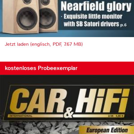
Jetzt laden (englisch, PDF, 7.67 MB)
kostenloses Probeexemplar