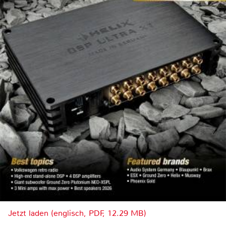
Jetzt laden (englisch, PDF, 12.29 MB)