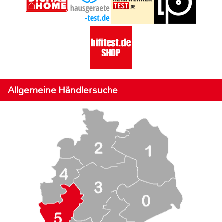
Allgemeine Händlersuche