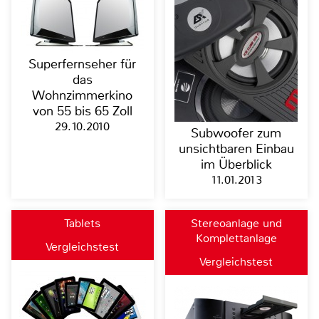
Superfernseher für
das
Wohnzimmerkino
von 55 bis 65 Zoll
29.10.2010
Subwoofer zum
unsichtbaren Einbau
im Überblick
11.01.2013
Tablets
Stereoanlage und
Komplettanlage
Vergleichstest
Vergleichstest