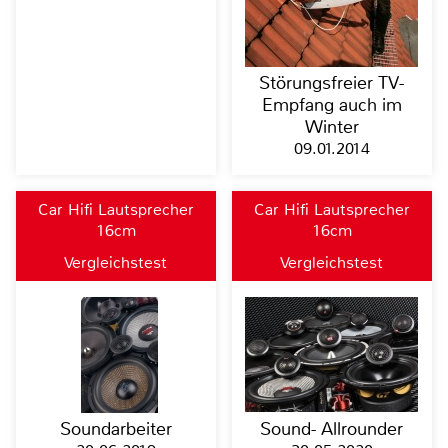
Störungsfreier TV-
Empfang auch im
Winter
09.01.2014
Car Hifi Lautsprecher
Car Hifi Lautsprecher
16cm
16cm
Vergleichstest
Vergleichstest
Soundarbeiter
Sound- Allrounder