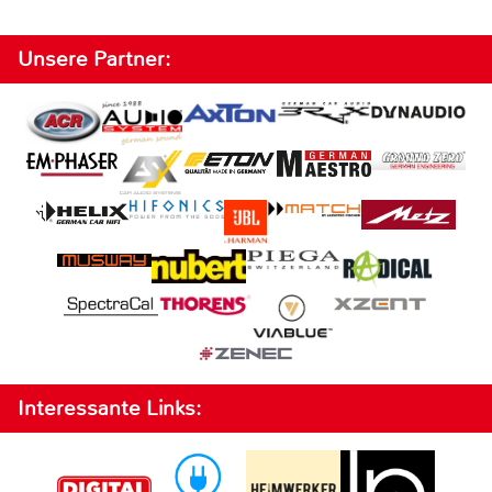
Unsere Partner:
Interessante Links: