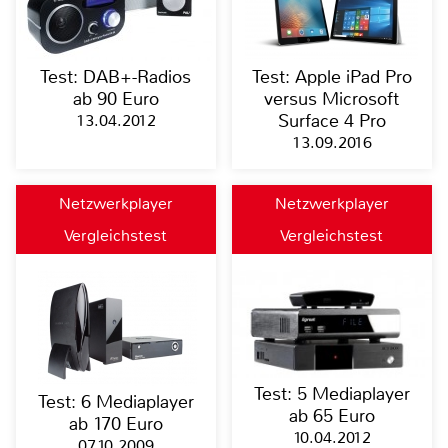
Test: DAB+-Radios
Test: Apple iPad Pro
ab 90 Euro
versus Microsoft
13.04.2012
Surface 4 Pro
13.09.2016
Netzwerkplayer
Netzwerkplayer
Vergleichstest
Vergleichstest
Test: 5 Mediaplayer
Test: 6 Mediaplayer
ab 65 Euro
ab 170 Euro
10.04.2012
07.10.2009