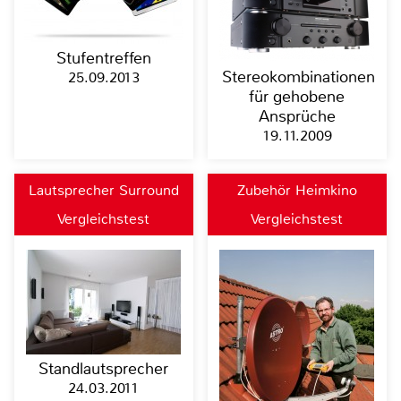
Stufentreffen
Stereokombinationen
25.09.2013
für gehobene
Ansprüche
19.11.2009
Lautsprecher Surround
Zubehör Heimkino
Vergleichstest
Vergleichstest
Standlautsprecher
24.03.2011