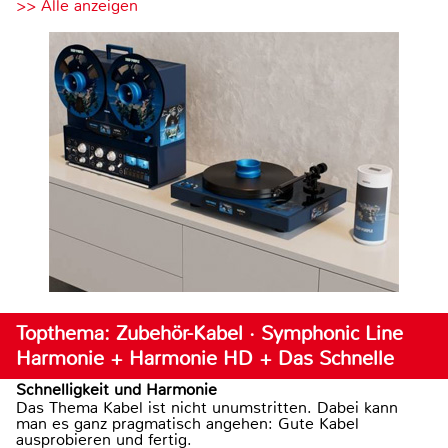
>> Alle anzeigen
Topthema: Zubehör-Kabel · Symphonic Line
Harmonie + Harmonie HD + Das Schnelle
Schnelligkeit und Harmonie
Das Thema Kabel ist nicht unumstritten. Dabei kann
man es ganz pragmatisch angehen: Gute Kabel
ausprobieren und fertig.