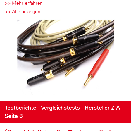
>> Mehr erfahren
>> Alle anzeigen
Testberichte - Vergleichstests - Hersteller Z-A -
Seite 8