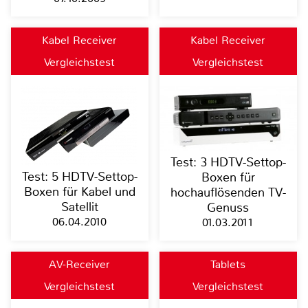
Kabel Receiver
Kabel Receiver
Vergleichstest
Vergleichstest
Test: 3 HDTV-Settop-
Test: 5 HDTV-Settop-
Boxen für
Boxen für Kabel und
hochauflösenden TV-
Satellit
Genuss
06.04.2010
01.03.2011
AV-Receiver
Tablets
Vergleichstest
Vergleichstest