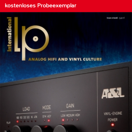
kostenloses Probeexemplar