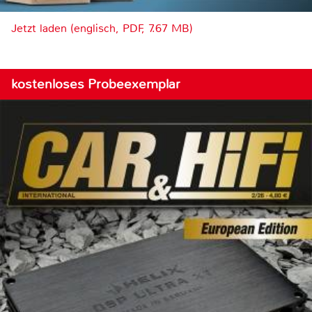
Jetzt laden (englisch, PDF, 7.67 MB)
kostenloses Probeexemplar