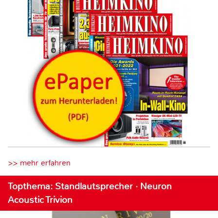
>> mehr erfahren
Topthema: Standlautsprecher · Neuron
Acoustic Trivion