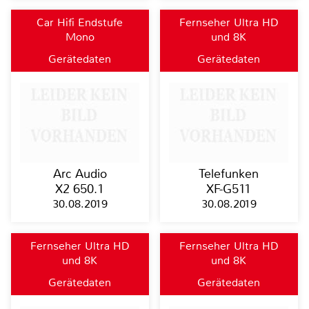
Car Hifi Endstufe
Fernseher Ultra HD
Mono
und 8K
Gerätedaten
Gerätedaten
Arc Audio
Telefunken
X2 650.1
XF-G511
30.08.2019
30.08.2019
Fernseher Ultra HD
Fernseher Ultra HD
und 8K
und 8K
Gerätedaten
Gerätedaten