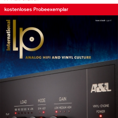
kostenloses Probeexemplar