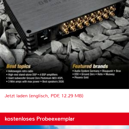
Jetzt laden (englisch, PDF, 12.29 MB)
kostenloses Probeexemplar