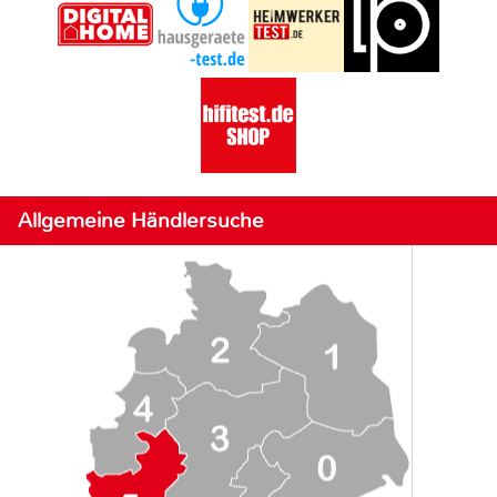
Allgemeine Händlersuche