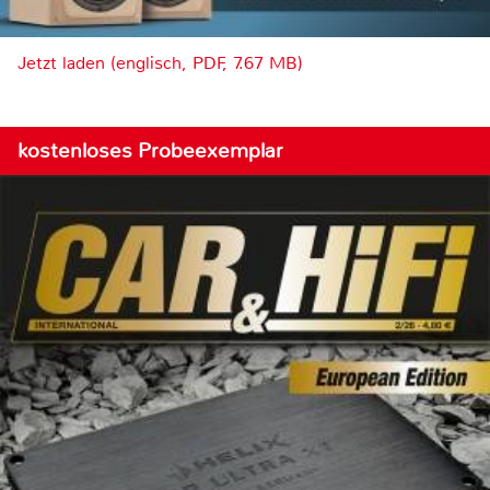
Jetzt laden (englisch, PDF, 7.67 MB)
kostenloses Probeexemplar