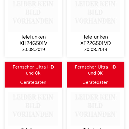
Telefunken
Telefunken
XH24G501V
XF22G501VD
30.08.2019
30.08.2019
Fernseher Ultra HD
Fernseher Ultra HD
und 8K
und 8K
Gerätedaten
Gerätedaten