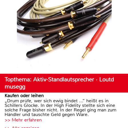
Topthema: Aktiv-Standlautsprecher · Loutd
musegg
Kaufen oder leihen
„Drum prüfe, wer sich ewig bindet ...“ heißt es in
Schillers Glocke. In der High Fidelity stellte sich eine
solche Frage bisher nicht. In der Regel ging man zum
Händler und tauschte Geld gegen Ware.
>> Mehr erfahren