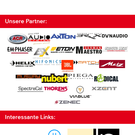
Unsere Partner:
Interessante Links: