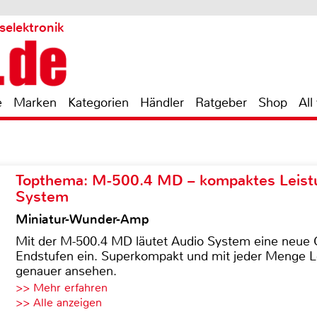
selektronik
e
Marken
Kategorien
Händler
Ratgeber
Shop
All
Topthema: M-500.4 MD – kompaktes Leist
System
Miniatur-Wunder-Amp
Mit der M-500.4 MD läutet Audio System eine neue G
Endstufen ein. Superkompakt und mit jeder Menge Le
genauer ansehen.
>> Mehr erfahren
>> Alle anzeigen