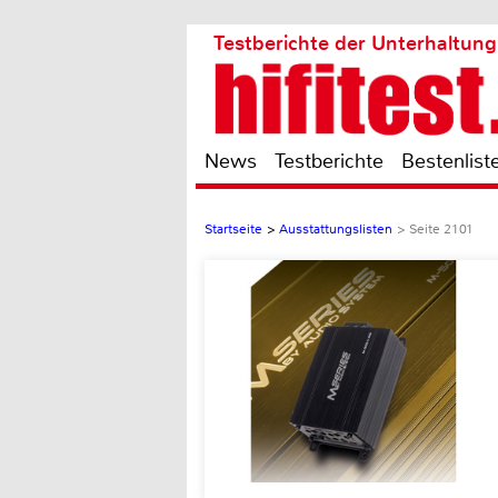
Testberichte der Unterhaltung
News
Testberichte
Bestenlist
Startseite
>
Ausstattungslisten
>
Seite 2101