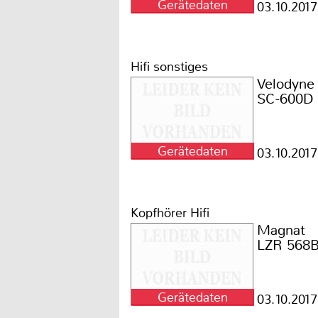
Gerätedaten
03.10.2017
Hifi sonstiges
Velodyne
SC-600D
Gerätedaten
03.10.2017
Kopfhörer Hifi
Magnat
LZR 568
Gerätedaten
03.10.2017