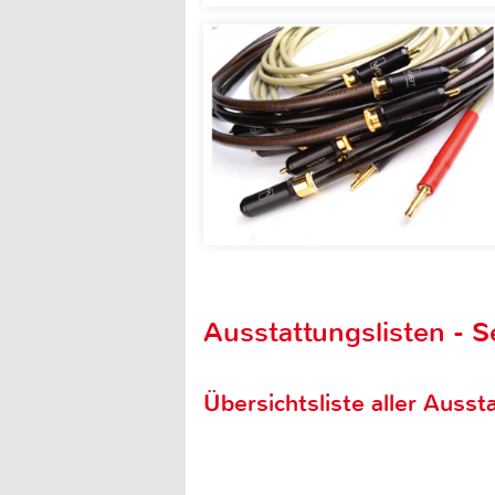
Ausstattungslisten - S
Übersichtsliste aller Aussta