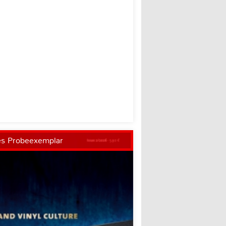
es Probeexemplar