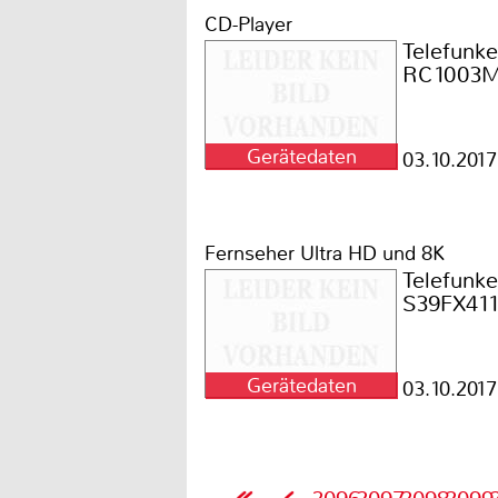
CD-Player
Telefunk
RC1003
Gerätedaten
03.10.2017
Fernseher Ultra HD und 8K
Telefunk
S39FX41
Gerätedaten
03.10.2017