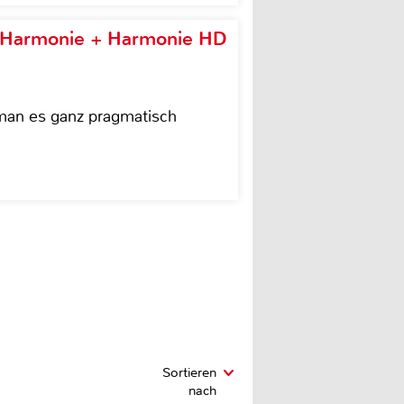
e Harmonie + Harmonie HD
 man es ganz pragmatisch
Sortieren
nach