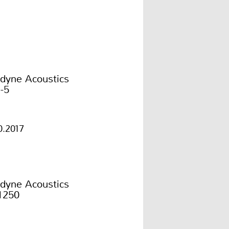
odyne Acoustics
-5
0.2017
odyne Acoustics
1250