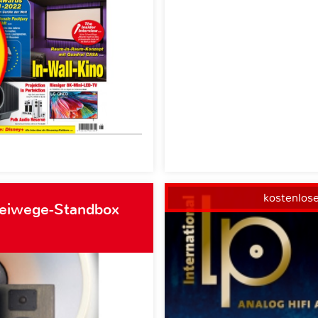
kostenlos
weiwege-Standbox