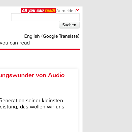
Anmelden
English (Google Translate)
 you can read
ungswunder von Audio
eneration seiner kleinsten
istung, das wollen wir uns