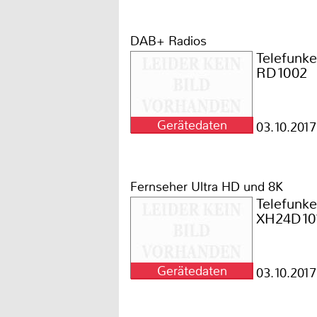
DAB+ Radios
Telefunk
RD1002
Gerätedaten
03.10.2017
Fernseher Ultra HD und 8K
Telefunk
XH24D101
Gerätedaten
03.10.2017