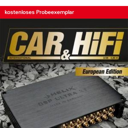
kostenloses Probeexemplar