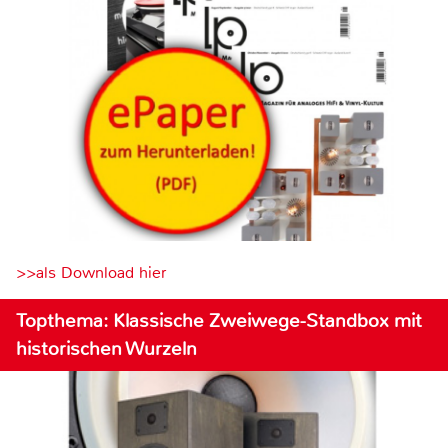
>>als Download hier
Topthema: Klassische Zweiwege-Standbox mit
historischen Wurzeln