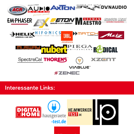
Interessante Links: