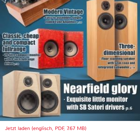
Jetzt laden (englisch, PDF, 7.67 MB)