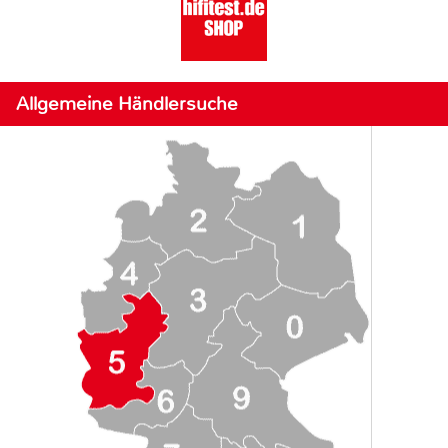
Allgemeine Händlersuche