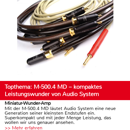
Topthema: M-500.4 MD – kompaktes
Leistungswunder von Audio System
Miniatur-Wunder-Amp
Mit der M-500.4 MD läutet Audio System eine neue
Generation seiner kleinsten Endstufen ein.
Superkompakt und mit jeder Menge Leistung, das
wollen wir uns genauer ansehen.
>> Mehr erfahren