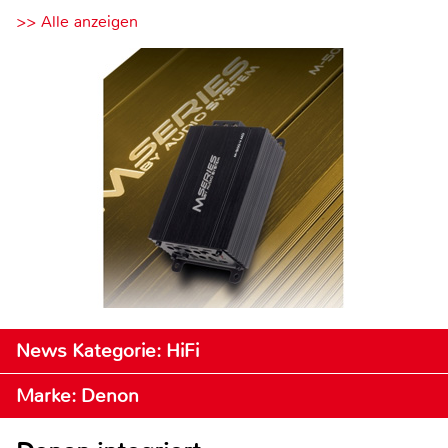
>> Alle anzeigen
News Kategorie: HiFi
Marke: Denon