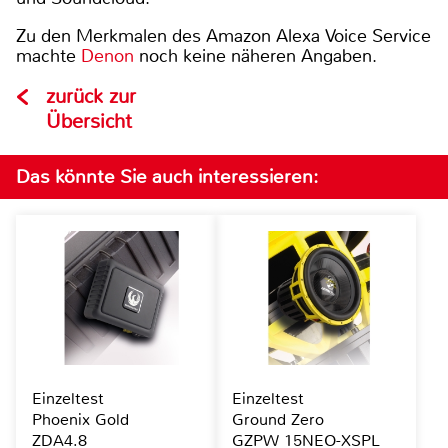
Zu den Merkmalen des Amazon Alexa Voice Service
machte
Denon
noch keine näheren Angaben.
zurück zur
Übersicht
Das könnte Sie auch interessieren:
Einzeltest
Einzeltest
Phoenix Gold
Ground Zero
ZDA4.8
GZPW 15NEO-XSPL