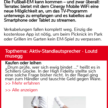
Die Fußball-EM kann kommen – und zwar überall:
Terratec bietet mit dem Cinergy Mobile WiFi eine
neue Möglichkeit an, um das TV-Programm
unterwegs zu empfangen und es kabellos auf
Smartphone oder Tablet zu streamen.
Verkabelungen fallen komplett weg. Einzig die
kostenlose App ist nötig, um beim Picknick im Park
oder Grillen im Garten kein EM-Spiel zu verpassen.
Topthema: Aktiv-Standlautsprecher · Loutd
musegg
Kaufen oder leihen
„Drum prüfe, wer sich ewig bindet ...“ heißt es in
Schillers Glocke. In der High Fidelity stellte sich
eine solche Frage bisher nicht. In der Regel ging
man zum Händler und tauschte Geld gegen Ware.
>> Mehr erfahren
>> Alle anzeigen