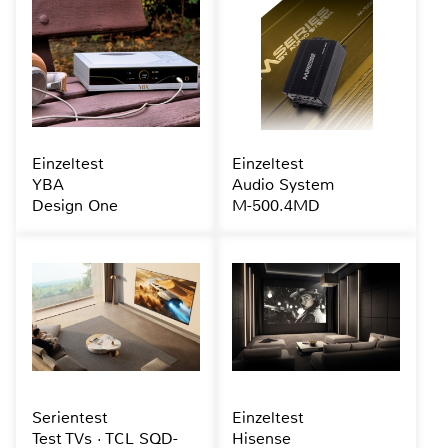
Einzeltest
Einzeltest
YBA
Audio System
Design One
M-500.4MD
Serientest
Einzeltest
Test TVs · TCL SQD-
Hisense