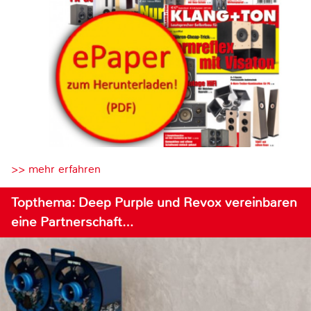
>> mehr erfahren
Topthema: Deep Purple und Revox vereinbaren
eine Partnerschaft…