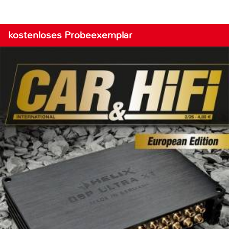
kostenloses Probeexemplar