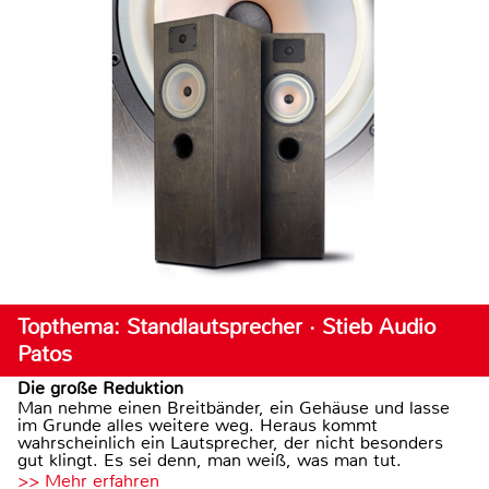
Topthema: Standlautsprecher · Stieb Audio
Patos
Die große Reduktion
Man nehme einen Breitbänder, ein Gehäuse und lasse
im Grunde alles weitere weg. Heraus kommt
wahrscheinlich ein Lautsprecher, der nicht besonders
gut klingt. Es sei denn, man weiß, was man tut.
>> Mehr erfahren