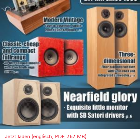
Jetzt laden (englisch, PDF, 7.67 MB)