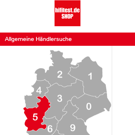
Allgemeine Händlersuche