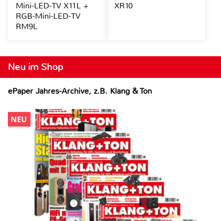
Mini-LED-TV X11L +
XR10
RGB-Mini-LED-TV
RM9L
Neu im Shop
ePaper Jahres-Archive, z.B. Klang & Ton