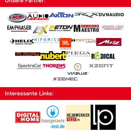
Unsere Partner:
Interessante Links: