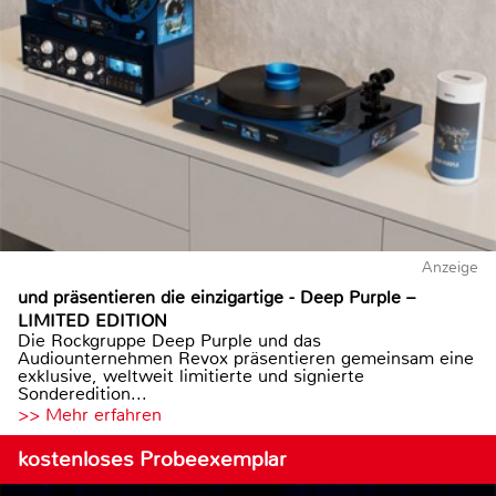
Anzeige
und präsentieren die einzigartige - Deep Purple –
LIMITED EDITION
Die Rockgruppe Deep Purple und das
Audiounternehmen Revox präsentieren gemeinsam eine
exklusive, weltweit limitierte und signierte
Sonderedition...
>> Mehr erfahren
kostenloses Probeexemplar