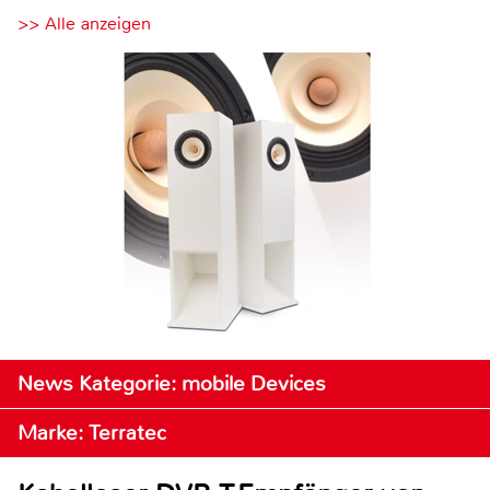
>> Alle anzeigen
News Kategorie: mobile Devices
Marke: Terratec