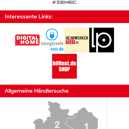
Interessante Links:
Allgemeine Händlersuche