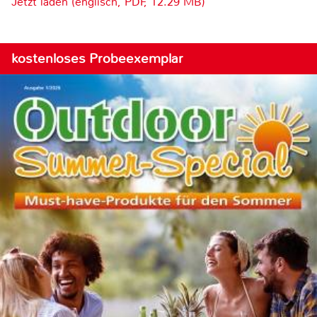
Jetzt laden (englisch, PDF, 12.29 MB)
kostenloses Probeexemplar