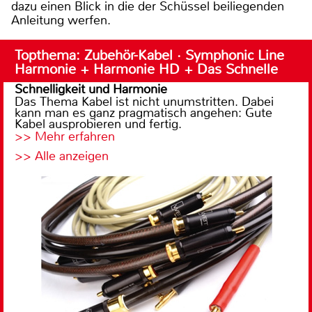
dazu einen Blick in die der Schüssel beiliegenden
Anleitung werfen.
Topthema: Zubehör-Kabel · Symphonic Line
Harmonie + Harmonie HD + Das Schnelle
Schnelligkeit und Harmonie
Das Thema Kabel ist nicht unumstritten. Dabei
kann man es ganz pragmatisch angehen: Gute
Kabel ausprobieren und fertig.
>> Mehr erfahren
>> Alle anzeigen