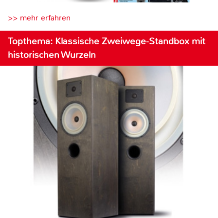
>> mehr erfahren
Topthema: Klassische Zweiwege-Standbox mit
historischen Wurzeln