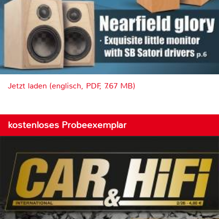
Jetzt laden (englisch, PDF, 7.67 MB)
kostenloses Probeexemplar