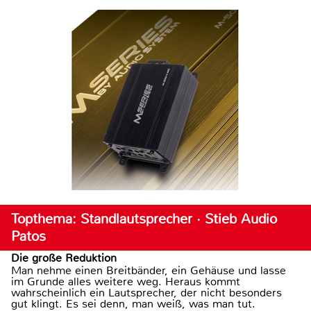
Topthema: Standlautsprecher · Stieb Audio
Patos
Die große Reduktion
Man nehme einen Breitbänder, ein Gehäuse und lasse
im Grunde alles weitere weg. Heraus kommt
wahrscheinlich ein Lautsprecher, der nicht besonders
gut klingt. Es sei denn, man weiß, was man tut.