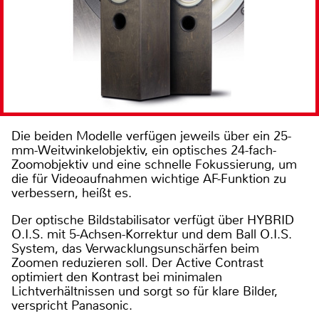
Die beiden Modelle verfügen jeweils über ein 25-
mm-Weitwinkelobjektiv, ein optisches 24-fach-
Zoomobjektiv und eine schnelle Fokussierung, um
die für Videoaufnahmen wichtige AF-Funktion zu
verbessern, heißt es.
Der optische Bildstabilisator verfügt über HYBRID
O.I.S. mit 5-Achsen-Korrektur und dem Ball O.I.S.
System, das Verwacklungsunschärfen beim
Zoomen reduzieren soll. Der Active Contrast
optimiert den Kontrast bei minimalen
Lichtverhältnissen und sorgt so für klare Bilder,
verspricht Panasonic.