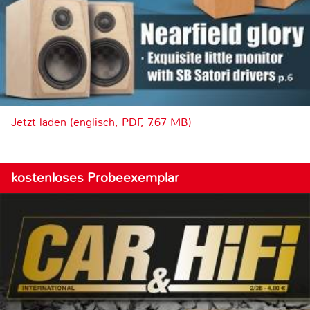
Jetzt laden (englisch, PDF, 7.67 MB)
kostenloses Probeexemplar