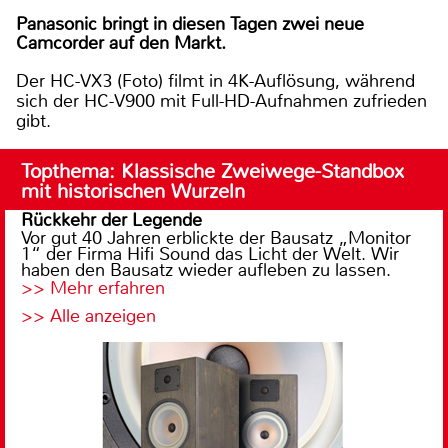
Panasonic bringt in diesen Tagen zwei neue
Camcorder auf den Markt.
Der HC-VX3 (Foto) filmt in 4K-Auflösung, während
sich der HC-V900 mit Full-HD-Aufnahmen zufrieden
gibt.
Topthema: Klassische Zweiwege-Standbox
mit historischen Wurzeln
Rückkehr der Legende
Vor gut 40 Jahren erblickte der Bausatz „Monitor
1“ der Firma Hifi Sound das Licht der Welt. Wir
haben den Bausatz wieder aufleben zu lassen.
>> Mehr erfahren
>> Alle anzeigen