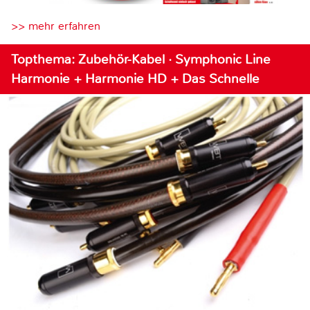
>> mehr erfahren
Topthema: Zubehör-Kabel · Symphonic Line
Harmonie + Harmonie HD + Das Schnelle