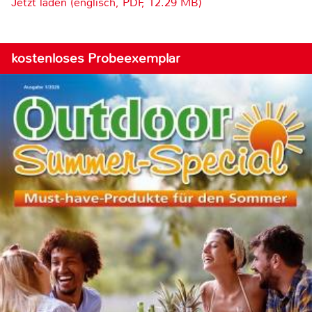
Jetzt laden (englisch, PDF, 12.29 MB)
kostenloses Probeexemplar