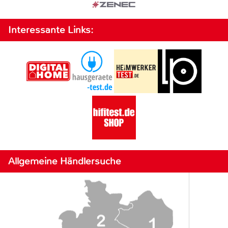
Interessante Links:
Allgemeine Händlersuche