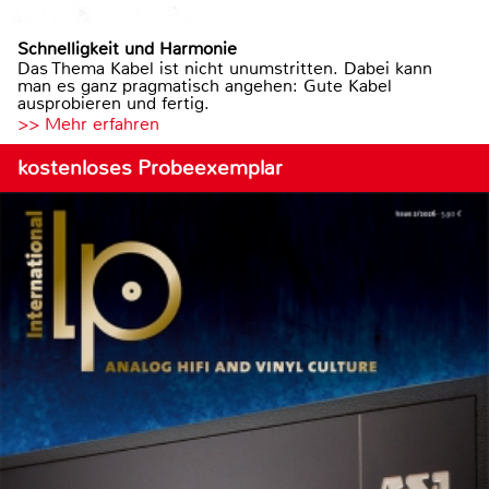
Schnelligkeit und Harmonie
Das Thema Kabel ist nicht unumstritten. Dabei kann
man es ganz pragmatisch angehen: Gute Kabel
ausprobieren und fertig.
>> Mehr erfahren
kostenloses Probeexemplar