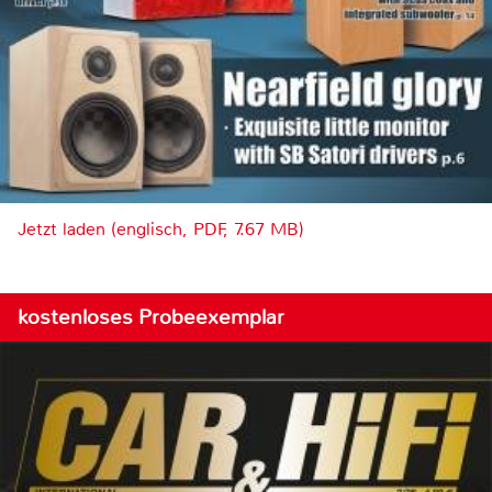
Jetzt laden (englisch, PDF, 7.67 MB)
kostenloses Probeexemplar