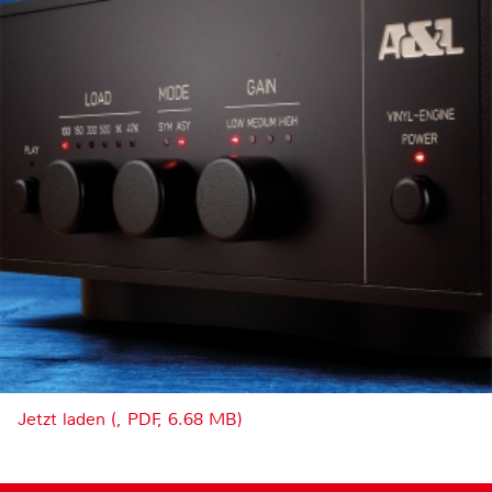
Jetzt laden (, PDF, 6.68 MB)