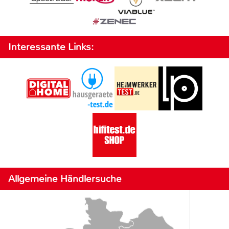
Interessante Links:
Allgemeine Händlersuche