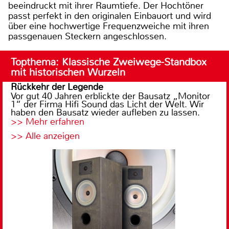
beeindruckt mit ihrer Raumtiefe. Der Hochtöner
passt perfekt in den originalen Einbauort und wird
über eine hochwertige Frequenzweiche mit ihren
passgenauen Steckern angeschlossen.
Topthema: Klassische Zweiwege-Standbox
mit historischen Wurzeln
Rückkehr der Legende
Vor gut 40 Jahren erblickte der Bausatz „Monitor
1“ der Firma Hifi Sound das Licht der Welt. Wir
haben den Bausatz wieder aufleben zu lassen.
>> Mehr erfahren
>> Alle anzeigen