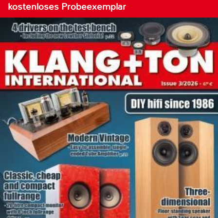
kostenloses Probeexemplar