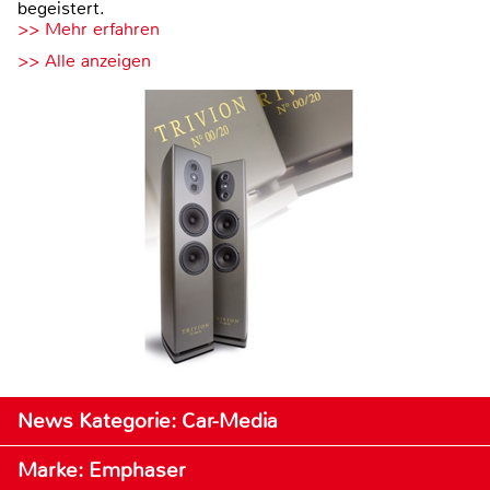
begeistert.
>> Mehr erfahren
>> Alle anzeigen
News Kategorie: Car-Media
Marke: Emphaser