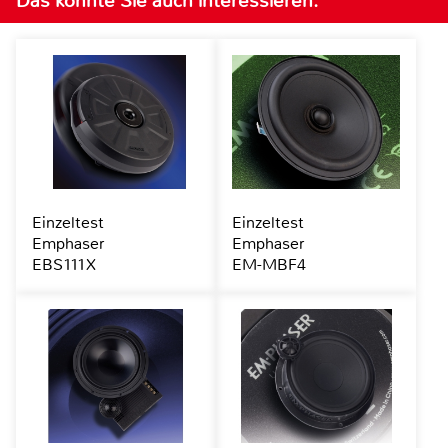
Das könnte Sie auch interessieren:
Einzeltest
Einzeltest
Emphaser
Emphaser
EBS111X
EM-MBF4