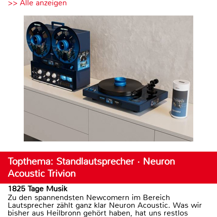
>> Alle anzeigen
Topthema: Standlautsprecher · Neuron
Acoustic Trivion
1825 Tage Musik
Zu den spannendsten Newcomern im Bereich
Lautsprecher zählt ganz klar Neuron Acoustic. Was wir
bisher aus Heilbronn gehört haben, hat uns restlos