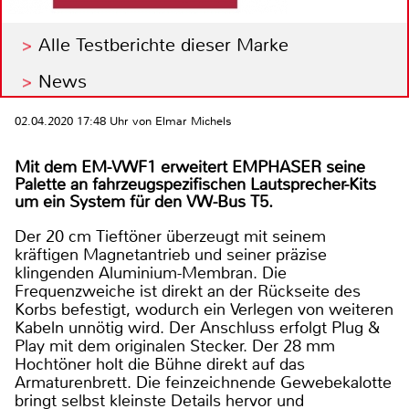
Alle Testberichte dieser Marke
News
02.04.2020 17:48 Uhr von Elmar Michels
Mit dem EM-VWF1 erweitert EMPHASER seine
Palette an fahrzeugspezifischen Lautsprecher-Kits
um ein System für den VW-Bus T5.
Der 20 cm Tieftöner überzeugt mit seinem
kräftigen Magnetantrieb und seiner präzise
klingenden Aluminium-Membran. Die
Frequenzweiche ist direkt an der Rückseite des
Korbs befestigt, wodurch ein Verlegen von weiteren
Kabeln unnötig wird. Der Anschluss erfolgt Plug &
Play mit dem originalen Stecker. Der 28 mm
Hochtöner holt die Bühne direkt auf das
Armaturenbrett. Die feinzeichnende Gewebekalotte
bringt selbst kleinste Details hervor und