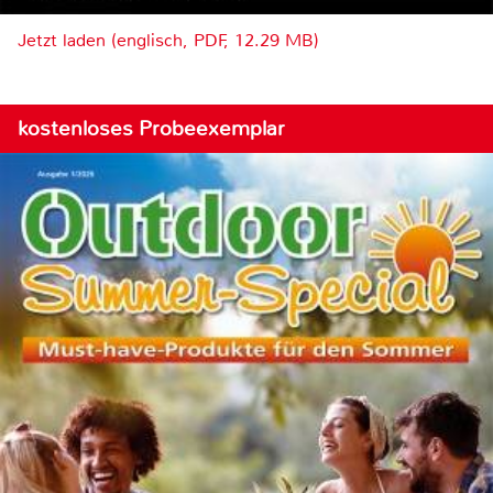
Jetzt laden (englisch, PDF, 12.29 MB)
kostenloses Probeexemplar