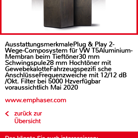
AusstattungsmerkmalePlug & Play 2-
Wege-Composystem für VW T5Aluminium-
Membran beim Tieftöner30 mm
Schwingspule28 mm Hochtöner mit
GewebekalotteFahrzeugspezifi sche
AnschlüsseFrequenzweiche mit 12/12 dB
/Okt. Filter bei 5000 Hzverfügbar
voraussichtlich Mai 2020
www.emphaser.com
zurück zur
Übersicht