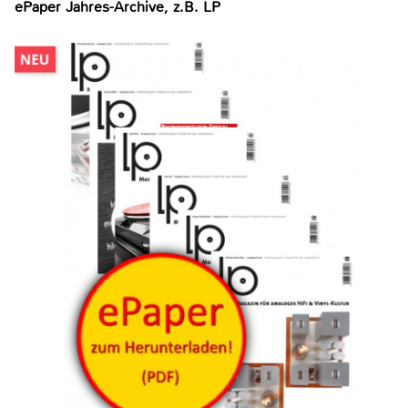
ePaper Jahres-Archive, z.B. LP