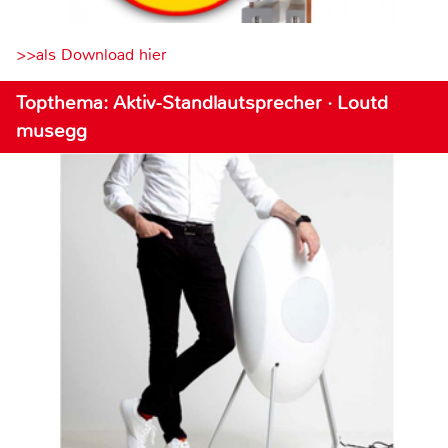
>>als Download hier
Topthema: Aktiv-Standlautsprecher · Loutd
musegg