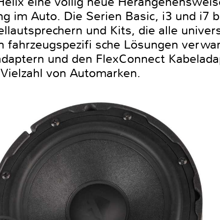
elix eine völlig neue Herangehensweis
 im Auto. Die Serien Basic, i3 und i7 b
lautsprechern und Kits, die alle univer
in fahrzeugspezifi sche Lösungen verwan
daptern und den FlexConnect Kabelada
 Vielzahl von Automarken.