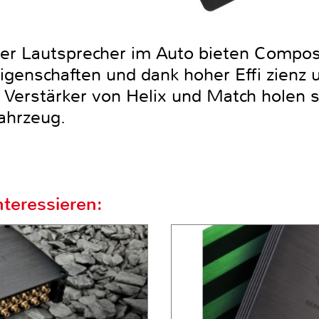
der Lautsprecher im Auto bieten Compo
igenschaften und dank hoher Effi zienz 
Verstärker von Helix und Match holen 
ahrzeug.
teressieren: