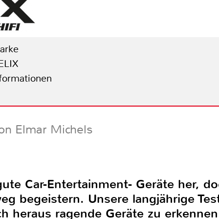
Marke
ELIX
nformationen
on Elmar Michels
gute Car-Entertainment- Geräte her, d
weg begeistern. Unsere langjährige Tes
lich heraus ragende Geräte zu erkenne