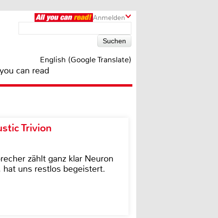
Anmelden
English (Google Translate)
 you can read
tic Trivion
cher zählt ganz klar Neuron
hat uns restlos begeistert.