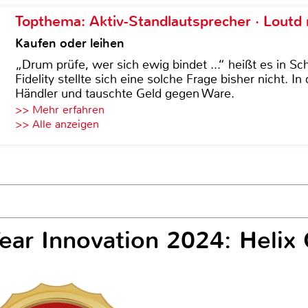
Topthema: Aktiv-Standlautsprecher · Lout
Kaufen oder leihen
„Drum prüfe, wer sich ewig bindet ...“ heißt es in Sch
Fidelity stellte sich eine solche Frage bisher nicht. 
Händler und tauschte Geld gegen Ware.
>> Mehr erfahren
>> Alle anzeigen
Year Innovation 2024: Heli