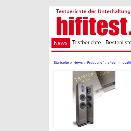
Testberichte der Unterhaltung
Testberichte
Bestenlist
News
Startseite
>
News
>
Product of the Year Innova