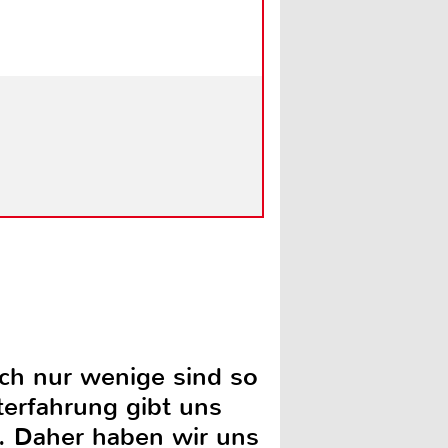
och nur wenige sind so
terfahrung gibt uns
n. Daher haben wir uns