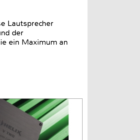
se Lautsprecher
und der
sie ein Maximum an