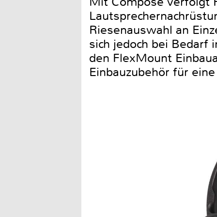
Mit Compose verfolgt H
Lautsprechernachrüstung
Riesenauswahl an Einzel
sich jedoch bei Bedarf 
den FlexMount Einbaua
Einbauzubehör für eine