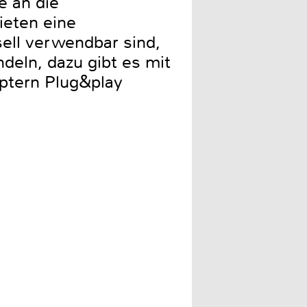
e an die
ieten eine
sell verwendbar sind,
deln, dazu gibt es mit
ptern Plug&play