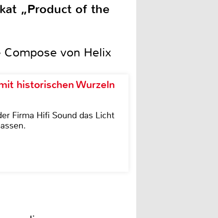
kat „Product of the
ie Compose von Helix
it historischen Wurzeln
der Firma Hifi Sound das Licht
lassen.