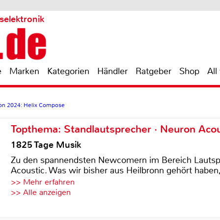
selektronik
e
Marken
Kategorien
Händler
Ratgeber
Shop
All
tion 2024: Helix Compose
Topthema: Standlautsprecher · Neuron Acous
1825 Tage Musik
Zu den spannendsten Newcomern im Bereich Lautspre
Acoustic. Was wir bisher aus Heilbronn gehört haben, 
>> Mehr erfahren
>> Alle anzeigen