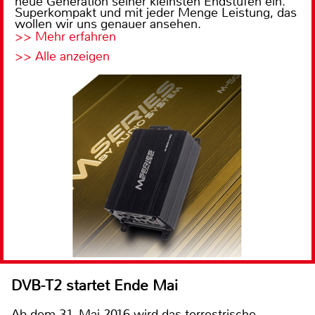
neue Generation seiner kleinsten Endstufen ein.
Superkompakt und mit jeder Menge Leistung, das
wollen wir uns genauer ansehen.
>> Mehr erfahren
>> Alle anzeigen
DVB-T2 startet Ende Mai
Ab dem 31. Mai 2016 wird das terrestrische