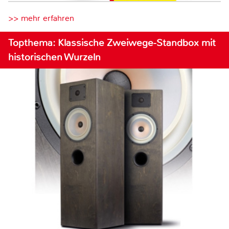
>> mehr erfahren
Topthema: Klassische Zweiwege-Standbox mit
historischen Wurzeln