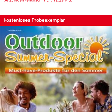
Jetzt laden (englisch, PDF, 12.29 MB)
kostenloses Probeexemplar