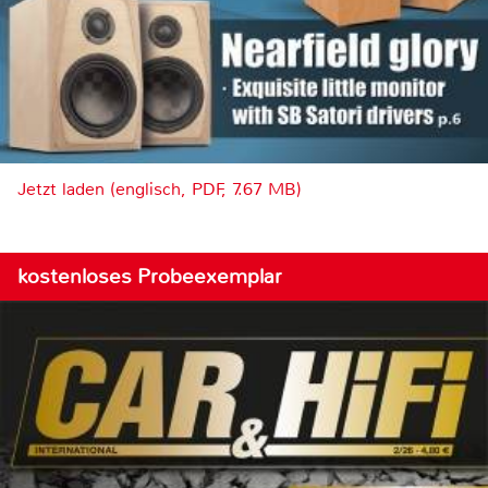
Jetzt laden (englisch, PDF, 7.67 MB)
kostenloses Probeexemplar