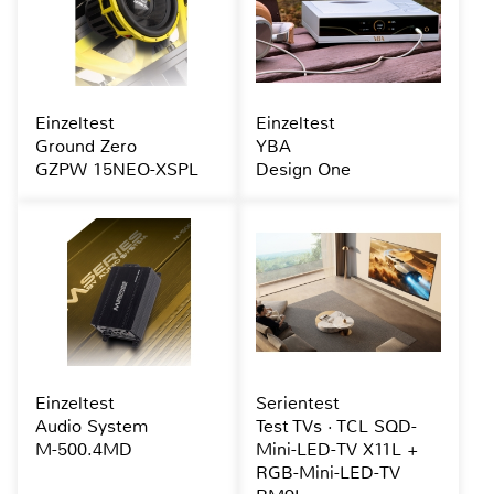
Einzeltest
Einzeltest
Ground Zero
YBA
GZPW 15NEO-XSPL
Design One
Einzeltest
Serientest
Audio System
Test TVs · TCL SQD-
M-500.4MD
Mini-LED-TV X11L +
RGB-Mini-LED-TV