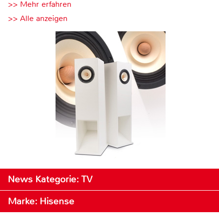
>> Mehr erfahren
>> Alle anzeigen
News Kategorie: TV
Marke: Hisense