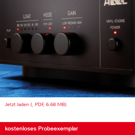
Jetzt laden (, PDF, 6.68 MB)
kostenloses Probeexemplar