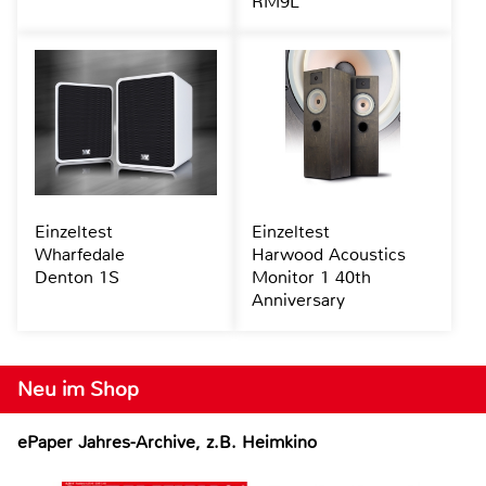
RM9L
Einzeltest
Einzeltest
Wharfedale
Harwood Acoustics
Denton 1S
Monitor 1 40th
Anniversary
Neu im Shop
ePaper Jahres-Archive, z.B. Heimkino