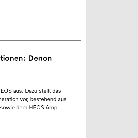
ptionen: Denon
EOS aus. Dazu stellt das
ration vor, bestehend aus
7 sowie dem HEOS Amp