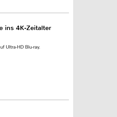
 ins 4K-Zeitalter
uf Ultra-HD Blu-ray.