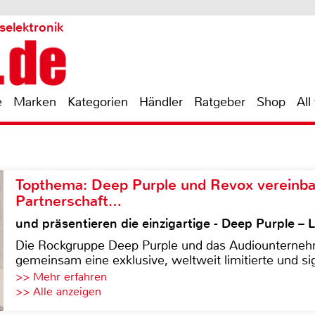
selektronik
e
Marken
Kategorien
Händler
Ratgeber
Shop
All
Topthema: Deep Purple und Revox vereinba
Partnerschaft…
und präsentieren die einzigartige - Deep Purple 
Die Rockgruppe Deep Purple und das Audiounterneh
gemeinsam eine exklusive, weltweit limitierte und sig
>> Mehr erfahren
>> Alle anzeigen