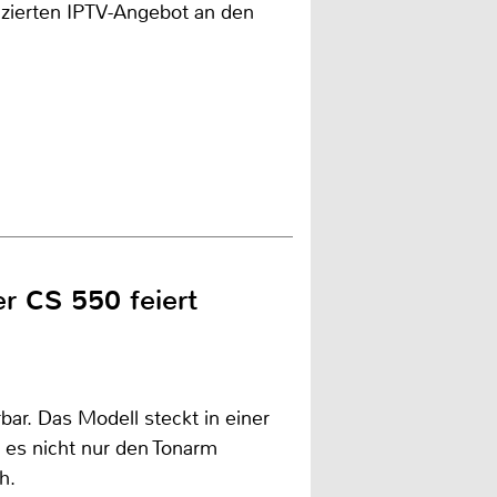
izierten IPTV-Angebot an den
r CS 550 feiert
rbar. Das Modell steckt in einer
es nicht nur den Tonarm
h.