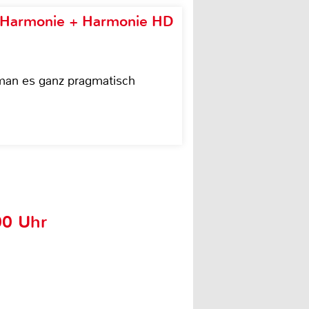
e Harmonie + Harmonie HD
 man es ganz pragmatisch
00 Uhr