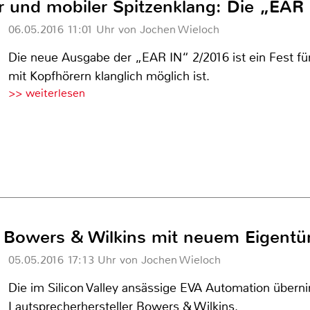
 und mobiler Spitzenklang: Die „EAR 
06.05.2016 11:01 Uhr von Jochen Wieloch
Die neue Ausgabe der „EAR IN“ 2/2016 ist ein Fest für
mit Kopfhörern klanglich möglich ist.
>> weiterlesen
r Bowers & Wilkins mit neuem Eigent
05.05.2016 17:13 Uhr von Jochen Wieloch
Die im Silicon Valley ansässige EVA Automation über
Lautsprecherhersteller Bowers & Wilkins.