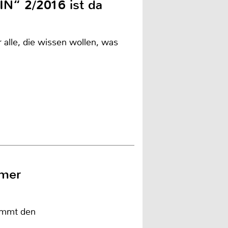
IN“ 2/2016 ist da
 alle, die wissen wollen, was
ümer
nimmt den