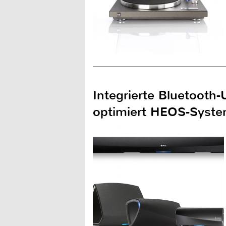
Integrierte Bluetoot
optimiert HEOS-Syst