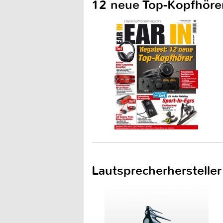
12 neue Top-Kopfhörer
Lautsprecherherstelle