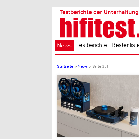
Testberichte der Unterhaltung
Testberichte
Bestenlist
News
Startseite
>
News
> Seite 351