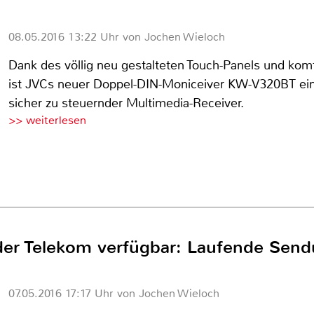
08.05.2016 13:22 Uhr von Jochen Wieloch
Dank des völlig neu gestalteten Touch-Panels und kom
ist JVCs neuer Doppel-DIN-Moniceiver KW-V320BT ein
sicher zu steuernder Multimedia-Receiver.
>> weiterlesen
er Telekom verfügbar: Laufende Sen
07.05.2016 17:17 Uhr von Jochen Wieloch