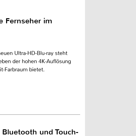
e Fernseher im
euen Ultra-HD-Blu-ray steht
 neben der hohen 4K-Auflösung
t-Farbraum bietet.
- Bluetooth und Touch-