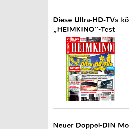
Diese Ultra-HD-TVs kö
„HEIMKINO“-Test
Neuer Doppel-DIN Moni