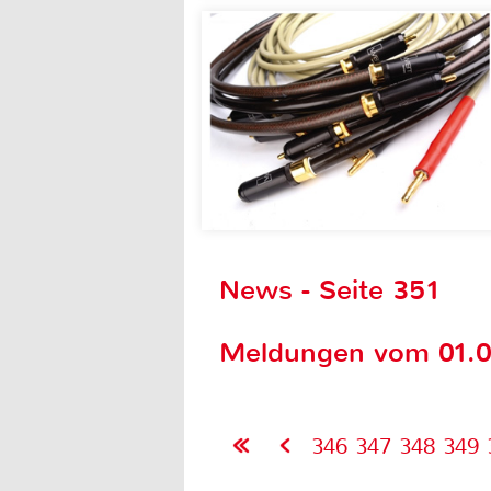
News - Seite 351
Meldungen vom 01.05
346
347
348
349