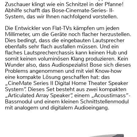
Zuschauer klingt wie ein Schnitzel in der Pfanne!
Abhilfe schafft das Bose-Cinemate-Series- II-
System, das wir Ihnen nachfolgend vorstellen.
Die Entwickler von Flat-TVs kämpfen um jeden
Millimeter, um die Geräte noch flacher herzustellen.
Dies bedingt, dass die eingebauten Lautsprecher
ebenfalls sehr flach ausfallen müssen. Und ein
flaches Lautsprecherchassis kann keinen Hub und
somit keinen voluminösen Klang produzieren. Kein
Wunder also, dass Audiospezialist Bose sich dieses
Problems angenommen und mit viel Know-how
eine kompakte Lösung geschaffen hat: das
„CineMate Series II Digital Home Theater Speaker
System“. Dieses Set besteht aus zwei kompakten
„Articulated Array Speaker“, einem „Acoustimass“-
Bassmodul und einem kleinen Schnittstellenmodul
mit analogem und digitalem Audioeingang.