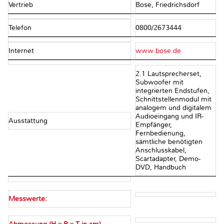
Vertrieb
Bose, Friedrichsdorf
Telefon
0800/2673444
Internet
www.bose.de
2.1 Lautsprecherset,
Subwoofer mit
integrierten Endstufen,
Schnittstellenmodul mit
analogem und digitalem
Audioeingang und IR-
Ausstattung
Empfänger,
Fernbedienung,
sämtliche benötigten
Anschlusskabel,
Scartadapter, Demo-
DVD, Handbuch
Messwerte: