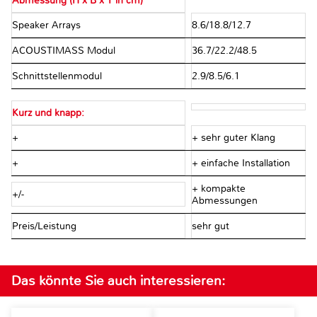
Abmessung (H x B x T in cm)
Speaker Arrays
8.6/18.8/12.7
ACOUSTIMASS Modul
36.7/22.2/48.5
Schnittstellenmodul
2.9/8.5/6.1
Kurz und knapp:
+
+ sehr guter Klang
+
+ einfache Installation
+ kompakte
+/-
Abmessungen
Preis/Leistung
sehr gut
Das könnte Sie auch interessieren: