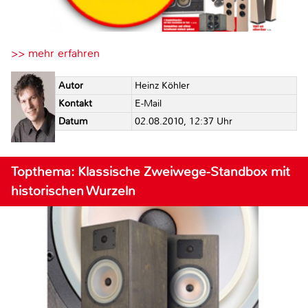
>> mehr erfahren
Autor
Heinz Köhler
Kontakt
E-Mail
Datum
02.08.2010, 12:37 Uhr
Topthema: Klassische Zweiwege-Standbox mit
historischen Wurzeln