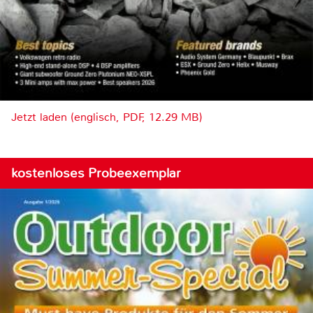
Jetzt laden (englisch, PDF, 12.29 MB)
kostenloses Probeexemplar