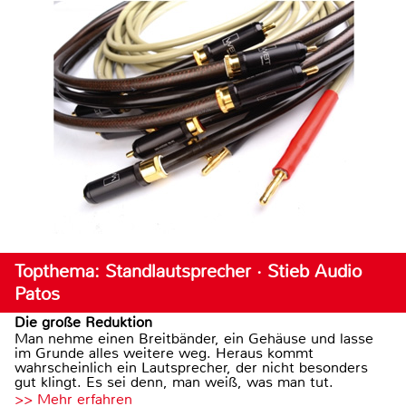
Topthema: Standlautsprecher · Stieb Audio
Patos
Die große Reduktion
Man nehme einen Breitbänder, ein Gehäuse und lasse
im Grunde alles weitere weg. Heraus kommt
wahrscheinlich ein Lautsprecher, der nicht besonders
gut klingt. Es sei denn, man weiß, was man tut.
>> Mehr erfahren