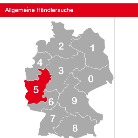
Allgemeine Händlersuche