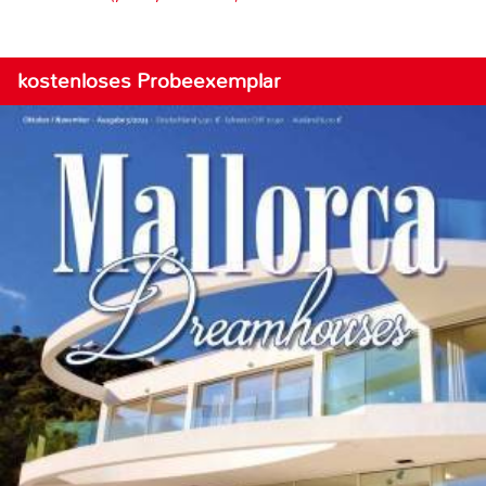
kostenloses Probeexemplar