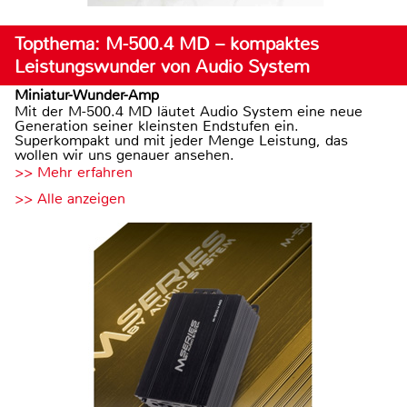
Topthema: M-500.4 MD – kompaktes
Leistungswunder von Audio System
Miniatur-Wunder-Amp
Mit der M-500.4 MD läutet Audio System eine neue
Generation seiner kleinsten Endstufen ein.
Superkompakt und mit jeder Menge Leistung, das
wollen wir uns genauer ansehen.
>> Mehr erfahren
>> Alle anzeigen