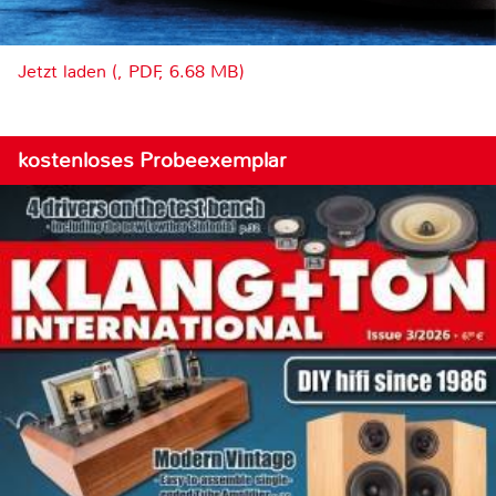
Jetzt laden (, PDF, 6.68 MB)
kostenloses Probeexemplar