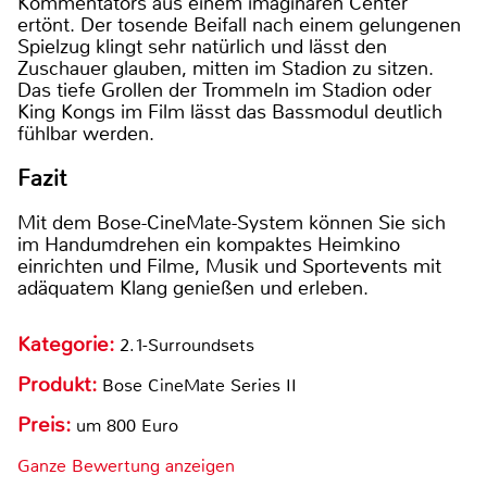
Kommentators aus einem imaginären Center
ertönt. Der tosende Beifall nach einem gelungenen
Spielzug klingt sehr natürlich und lässt den
Zuschauer glauben, mitten im Stadion zu sitzen.
Das tiefe Grollen der Trommeln im Stadion oder
King Kongs im Film lässt das Bassmodul deutlich
fühlbar werden.
Fazit
Mit dem Bose-CineMate-System können Sie sich
im Handumdrehen ein kompaktes Heimkino
einrichten und Filme, Musik und Sportevents mit
adäquatem Klang genießen und erleben.
Kategorie:
2.1-Surroundsets
Produkt:
Bose CineMate Series II
Preis:
um 800 Euro
Ganze Bewertung anzeigen