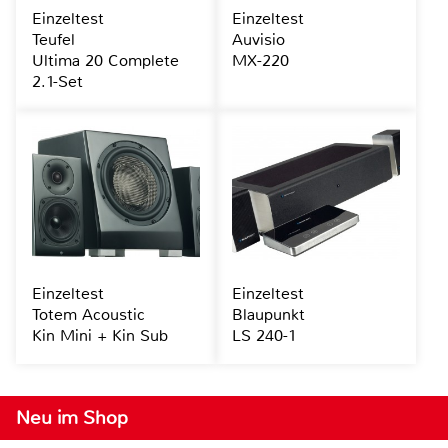
Einzeltest
Einzeltest
Teufel
Auvisio
Ultima 20 Complete
MX-220
2.1-Set
Einzeltest
Einzeltest
Totem Acoustic
Blaupunkt
Kin Mini + Kin Sub
LS 240-1
Neu im Shop