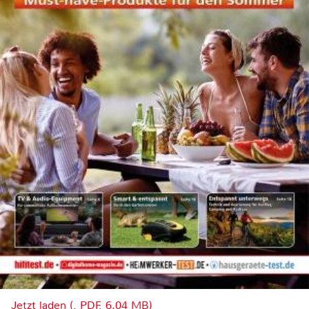
Jetzt laden (, PDF, 6.04 MB)