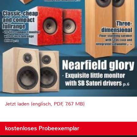
Jetzt laden (englisch, PDF, 7.67 MB)
kostenloses Probeexemplar