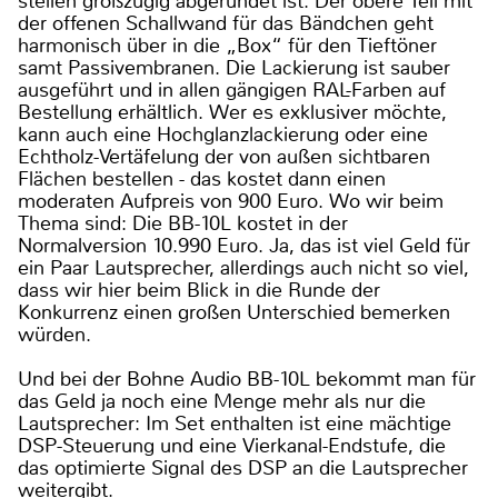
stellen großzügig abgerundet ist. Der obere Teil mit
der offenen Schallwand für das Bändchen geht
harmonisch über in die „Box“ für den Tieftöner
samt Passivembranen. Die Lackierung ist sauber
ausgeführt und in allen gängigen RAL-Farben auf
Bestellung erhältlich. Wer es exklusiver möchte,
kann auch eine Hochglanzlackierung oder eine
Echtholz-Vertäfelung der von außen sichtbaren
Flächen bestellen - das kostet dann einen
moderaten Aufpreis von 900 Euro. Wo wir beim
Thema sind: Die BB-10L kostet in der
Normalversion 10.990 Euro. Ja, das ist viel Geld für
ein Paar Lautsprecher, allerdings auch nicht so viel,
dass wir hier beim Blick in die Runde der
Konkurrenz einen großen Unterschied bemerken
würden.
Und bei der Bohne Audio BB-10L bekommt man für
das Geld ja noch eine Menge mehr als nur die
Lautsprecher: Im Set enthalten ist eine mächtige
DSP-Steuerung und eine Vierkanal-Endstufe, die
das optimierte Signal des DSP an die Lautsprecher
weitergibt.