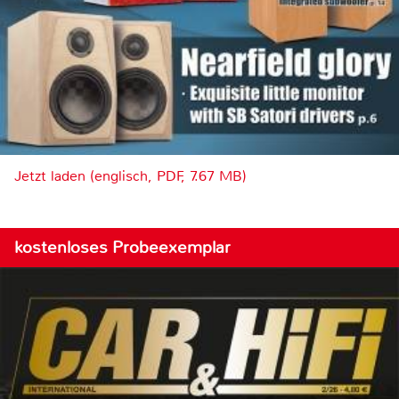
Jetzt laden (englisch, PDF, 7.67 MB)
kostenloses Probeexemplar