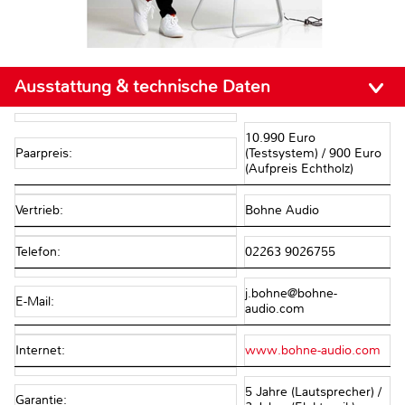
Ausstattung & technische Daten
10.990 Euro
Paarpreis:
(Testsystem) / 900 Euro
(Aufpreis Echtholz)
Vertrieb:
Bohne Audio
Telefon:
02263 9026755
j.bohne@bohne-
E-Mail:
audio.com
Internet:
www.bohne-audio.com
5 Jahre (Lautsprecher) /
Garantie: