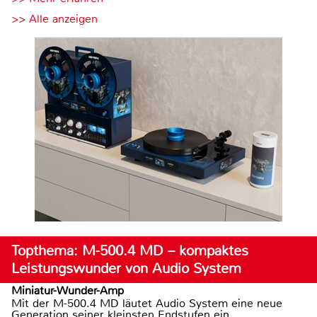
>> Alle anzeigen
Topthema: M-500.4 MD – kompaktes
Leistungswunder von Audio System
Miniatur-Wunder-Amp
Mit der M-500.4 MD läutet Audio System eine neue
Generation seiner kleinsten Endstufen ein.