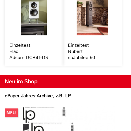
Einzeltest
Einzeltest
Elac
Nubert
Adsum DCB41-DS
nuJubilee 50
Neu im Shop
ePaper Jahres-Archive, z.B. LP