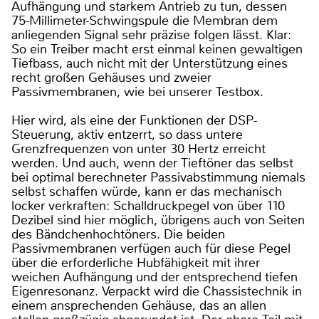
Aufhängung und starkem Antrieb zu tun, dessen
75-Millimeter-Schwingspule die Membran dem
anliegenden Signal sehr präzise folgen lässt. Klar:
So ein Treiber macht erst einmal keinen gewaltigen
Tiefbass, auch nicht mit der Unterstützung eines
recht großen Gehäuses und zweier
Passivmembranen, wie bei unserer Testbox.
Hier wird, als eine der Funktionen der DSP-
Steuerung, aktiv entzerrt, so dass untere
Grenzfrequenzen von unter 30 Hertz erreicht
werden. Und auch, wenn der Tieftöner das selbst
bei optimal berechneter Passivabstimmung niemals
selbst schaffen würde, kann er das mechanisch
locker verkraften: Schalldruckpegel von über 110
Dezibel sind hier möglich, übrigens auch von Seiten
des Bändchenhochtöners. Die beiden
Passivmembranen verfügen auch für diese Pegel
über die erforderliche Hubfähigkeit mit ihrer
weichen Aufhängung und der entsprechend tiefen
Eigenresonanz. Verpackt wird die Chassistechnik in
einem ansprechenden Gehäuse, das an allen