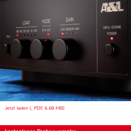
Jetzt laden (, PDF, 6.68 MB)