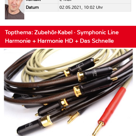
Datum
02.05.2021, 10:02 Uhr
Topthema: Zubehör-Kabel · Symphonic Line
Harmonie + Harmonie HD + Das Schnelle