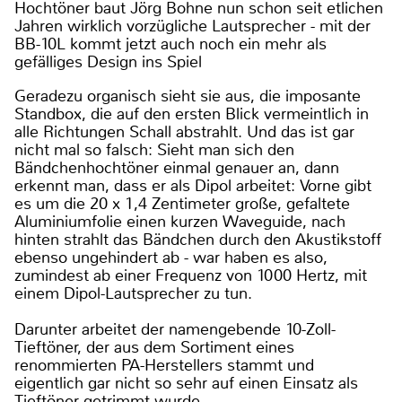
Hochtöner baut Jörg Bohne nun schon seit etlichen
Jahren wirklich vorzügliche Lautsprecher - mit der
BB-10L kommt jetzt auch noch ein mehr als
gefälliges Design ins Spiel
Geradezu organisch sieht sie aus, die imposante
Standbox, die auf den ersten Blick vermeintlich in
alle Richtungen Schall abstrahlt. Und das ist gar
nicht mal so falsch: Sieht man sich den
Bändchenhochtöner einmal genauer an, dann
erkennt man, dass er als Dipol arbeitet: Vorne gibt
es um die 20 x 1,4 Zentimeter große, gefaltete
Aluminiumfolie einen kurzen Waveguide, nach
hinten strahlt das Bändchen durch den Akustikstoff
ebenso ungehindert ab - war haben es also,
zumindest ab einer Frequenz von 1000 Hertz, mit
einem Dipol-Lautsprecher zu tun.
Darunter arbeitet der namengebende 10-Zoll-
Tieftöner, der aus dem Sortiment eines
renommierten PA-Herstellers stammt und
eigentlich gar nicht so sehr auf einen Einsatz als
Tieftöner getrimmt wurde.