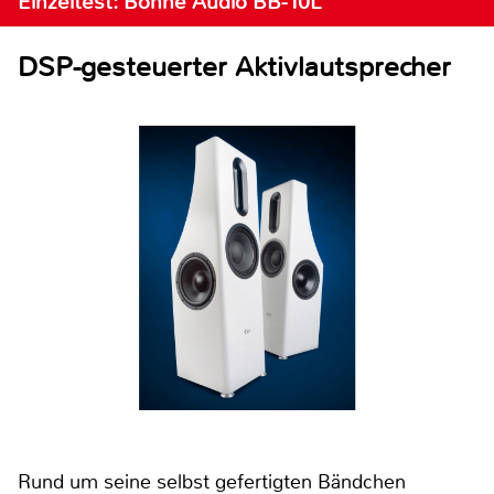
Einzeltest: Bohne Audio BB-10L
DSP-gesteuerter Aktivlautsprecher
Rund um seine selbst gefertigten Bändchen