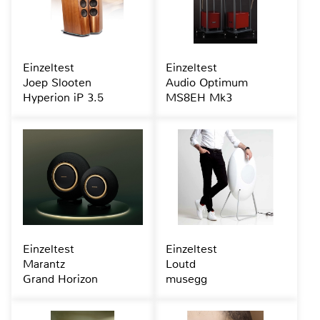
Einzeltest
Einzeltest
Joep Slooten
Audio Optimum
Hyperion iP 3.5
MS8EH Mk3
Einzeltest
Einzeltest
Marantz
Loutd
Grand Horizon
musegg