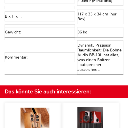
2 Jahre (Elektronik)
117 x 33 x 34 cm (nur
B x H x T:
Box)
Gewicht:
36 kg
Dynamik, Präzision,
Räumlichkeit: Die Bohne
Audio BB-10L hat alles,
Kommentar:
was einen Spitzen-
Lautsprecher
auszeichnet.
Das könnte Sie auch interessieren: