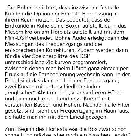
Jörg Bohne berichtet, dass inzwischen fast alle
Kunden die Option der Remote-Einmessung in
ihrem Raum nutzen. Das bedeutet, dass der
Endkunde in Ruhe seine Boxen aufstellt, dann das
Messmikrofon am Hörplatz aufstellt und mit dem
Mini-DSP verbindet. Bohne Audio erledigt dann die
Messungen des Frequenzgangs und die
entsprechenden Korrekturen. Zudem werden dann
für die vier Speicherplätze des DSP
unterschiedliche Zielkurven programmiert,
zwischen denen man beim Hören ganz einfach per
Druck auf die Fernbedienung wechseln kann. In der
Regel sind das dann ein linearer Frequenzgang,
zwei Kurven mit unterschiedlich starker
„englischer“ Abstimmung, also sanfteren Höhen
und dann noch eine „Loudness- Kurve“ mit
verstärkten Bässen und Höhen. Nachdem alle Filter
gesetzt sind, sieht der Frequenzgang im Raum aus,
als hätte man ihn mit dem Lineal gezogen.
Zum Beginn des Hörtests war die Box zwar schon
schnell und präzise, aber noch ein bisschen „eckig“