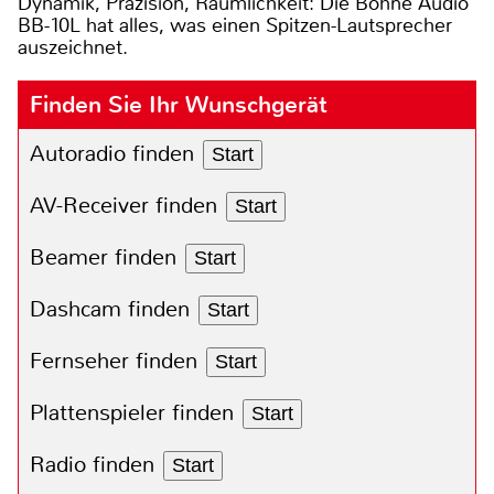
Dynamik, Präzision, Räumlichkeit: Die Bohne Audio
BB-10L hat alles, was einen Spitzen-Lautsprecher
auszeichnet.
Finden Sie Ihr Wunschgerät
Autoradio finden
Start
AV-Receiver finden
Start
Beamer finden
Start
Dashcam finden
Start
Fernseher finden
Start
Plattenspieler finden
Start
Radio finden
Start