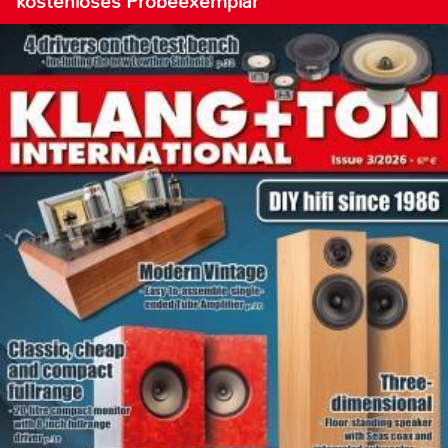
kostenloses Probeexemplar