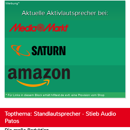
Werbung*
Aktuelle Aktivlautsprecher bei:
* Für Links in diesem Block erhält hifitest.de evtl. eine Provision vom Shop
Topthema: Standlautsprecher · Stieb Audio
Patos