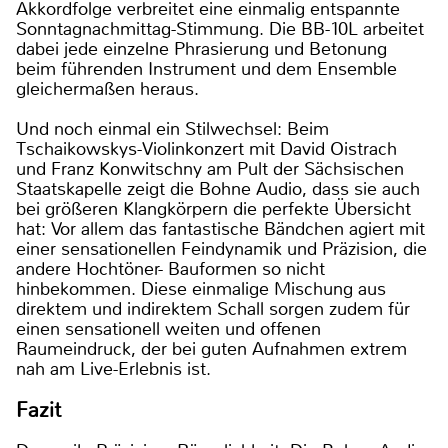
Akkordfolge verbreitet eine einmalig entspannte
Sonntagnachmittag-Stimmung. Die BB-10L arbeitet
dabei jede einzelne Phrasierung und Betonung
beim führenden Instrument und dem Ensemble
gleichermaßen heraus.
Und noch einmal ein Stilwechsel: Beim
Tschaikowskys-Violinkonzert mit David Oistrach
und Franz Konwitschny am Pult der Sächsischen
Staatskapelle zeigt die Bohne Audio, dass sie auch
bei größeren Klangkörpern die perfekte Übersicht
hat: Vor allem das fantastische Bändchen agiert mit
einer sensationellen Feindynamik und Präzision, die
andere Hochtöner- Bauformen so nicht
hinbekommen. Diese einmalige Mischung aus
direktem und indirektem Schall sorgen zudem für
einen sensationell weiten und offenen
Raumeindruck, der bei guten Aufnahmen extrem
nah am Live-Erlebnis ist.
Fazit