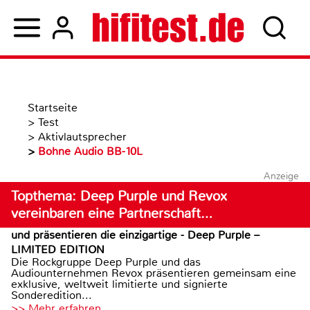
Startseite
>
Test
>
Aktivlautsprecher
>
Bohne Audio BB-10L
Anzeige
Topthema: Deep Purple und Revox
vereinbaren eine Partnerschaft…
und präsentieren die einzigartige - Deep Purple –
LIMITED EDITION
Die Rockgruppe Deep Purple und das
Audiounternehmen Revox präsentieren gemeinsam eine
exklusive, weltweit limitierte und signierte
Sonderedition...
>> Mehr erfahren