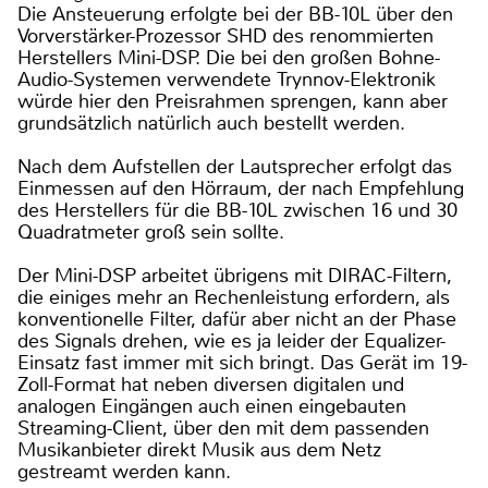
Die Ansteuerung erfolgte bei der BB-10L über den
Vorverstärker-Prozessor SHD des renommierten
Herstellers Mini-DSP. Die bei den großen Bohne-
Audio-Systemen verwendete Trynnov-Elektronik
würde hier den Preisrahmen sprengen, kann aber
grundsätzlich natürlich auch bestellt werden.
Nach dem Aufstellen der Lautsprecher erfolgt das
Einmessen auf den Hörraum, der nach Empfehlung
des Herstellers für die BB-10L zwischen 16 und 30
Quadratmeter groß sein sollte.
Der Mini-DSP arbeitet übrigens mit DIRAC-Filtern,
die einiges mehr an Rechenleistung erfordern, als
konventionelle Filter, dafür aber nicht an der Phase
des Signals drehen, wie es ja leider der Equalizer-
Einsatz fast immer mit sich bringt. Das Gerät im 19-
Zoll-Format hat neben diversen digitalen und
analogen Eingängen auch einen eingebauten
Streaming-Client, über den mit dem passenden
Musikanbieter direkt Musik aus dem Netz
gestreamt werden kann.