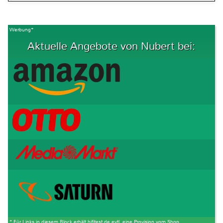
Werbung*
Aktuelle Angebote von Nubert bei:
* Für Links in diesem Block erhält hifitest.de evtl. eine Provision vom Shop