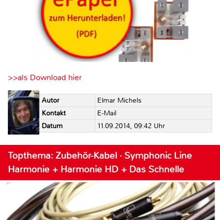
>>als Download hier
Autor
Elmar Michels
Kontakt
E-Mail
Datum
11.09.2014, 09:42 Uhr
Topthema: Zubehör-Kabel · Symphonic Line
Harmonie + Harmonie HD + Das Schnelle