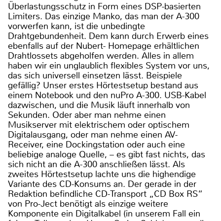
Überlastungsschutz in Form eines DSP-basierten
Limiters. Das einzige Manko, das man der A-300
vorwerfen kann, ist die unbedingte
Drahtgebundenheit. Dem kann durch Erwerb eines
ebenfalls auf der Nubert- Homepage erhältlichen
Drahtlossets abgeholfen werden. Alles in allem
haben wir ein unglaublich flexibles System vor uns,
das sich universell einsetzen lässt. Beispiele
gefällig? Unser erstes Hörtestsetup bestand aus
einem Notebook und den nuPro A-300. USB-Kabel
dazwischen, und die Musik läuft innerhalb von
Sekunden. Oder aber man nehme einen
Musikserver mit elektrischem oder optischem
Digitalausgang, oder man nehme einen AV-
Receiver, eine Dockingstation oder auch eine
beliebige analoge Quelle, – es gibt fast nichts, das
sich nicht an die A-300 anschließen lässt. Als
zweites Hörtestsetup lachte uns die highendige
Variante des CD-Konsums an. Der gerade in der
Redaktion befindliche CD-Transport „CD Box RS“
von Pro-Ject benötigt als einzige weitere
Komponente ein Digitalkabel (in unserem Fall ein