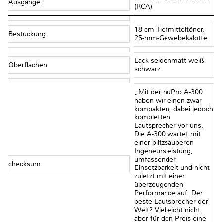
Ausgänge:
(RCA)
18-cm-Tiefmitteltöner,
Bestückung
25-mm-Gewebekalotte
Lack seidenmatt weiß
Oberflächen
schwarz
„Mit der nuPro A-300
haben wir einen zwar
kompakten, dabei jedoch
kompletten
Lautsprecher vor uns.
Die A-300 wartet mit
einer biltzsauberen
Ingeneursleistung,
umfassender
checksum
Einsetzbarkeit und nicht
zuletzt mit einer
überzeugenden
Performance auf. Der
beste Lautsprecher der
Welt? Vielleicht nicht,
aber für den Preis eine