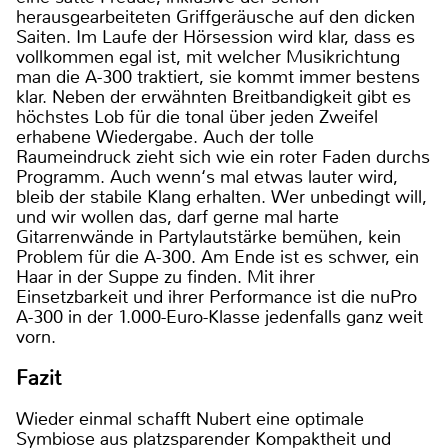
herausgearbeiteten Griffgeräusche auf den dicken
Saiten. Im Laufe der Hörsession wird klar, dass es
vollkommen egal ist, mit welcher Musikrichtung
man die A-300 traktiert, sie kommt immer bestens
klar. Neben der erwähnten Breitbandigkeit gibt es
höchstes Lob für die tonal über jeden Zweifel
erhabene Wiedergabe. Auch der tolle
Raumeindruck zieht sich wie ein roter Faden durchs
Programm. Auch wenn‘s mal etwas lauter wird,
bleib der stabile Klang erhalten. Wer unbedingt will,
und wir wollen das, darf gerne mal harte
Gitarrenwände in Partylautstärke bemühen, kein
Problem für die A-300. Am Ende ist es schwer, ein
Haar in der Suppe zu finden. Mit ihrer
Einsetzbarkeit und ihrer Performance ist die nuPro
A-300 in der 1.000-Euro-Klasse jedenfalls ganz weit
vorn.
Fazit
Wieder einmal schafft Nubert eine optimale
Symbiose aus platzsparender Kompaktheit und