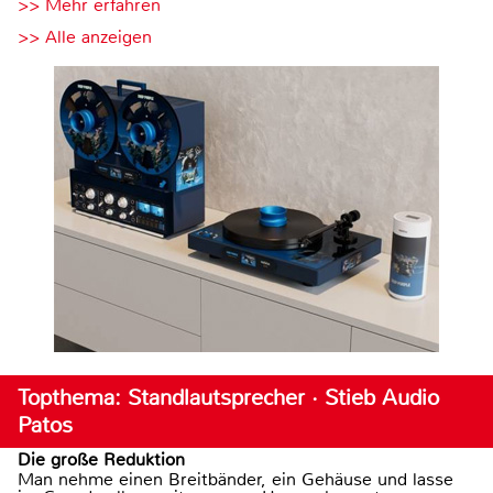
>> Mehr erfahren
>> Alle anzeigen
Topthema: Standlautsprecher · Stieb Audio
Patos
Die große Reduktion
Man nehme einen Breitbänder, ein Gehäuse und lasse