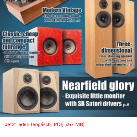
Jetzt laden (englisch, PDF, 7.67 MB)