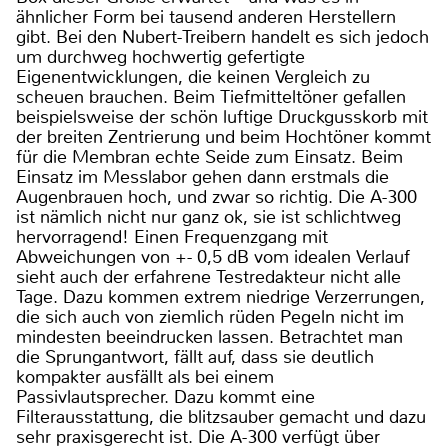
ähnlicher Form bei tausend anderen Herstellern
gibt. Bei den Nubert-Treibern handelt es sich jedoch
um durchweg hochwertig gefertigte
Eigenentwicklungen, die keinen Vergleich zu
scheuen brauchen. Beim Tiefmitteltöner gefallen
beispielsweise der schön luftige Druckgusskorb mit
der breiten Zentrierung und beim Hochtöner kommt
für die Membran echte Seide zum Einsatz. Beim
Einsatz im Messlabor gehen dann erstmals die
Augenbrauen hoch, und zwar so richtig. Die A-300
ist nämlich nicht nur ganz ok, sie ist schlichtweg
hervorragend! Einen Frequenzgang mit
Abweichungen von +- 0,5 dB vom idealen Verlauf
sieht auch der erfahrene Testredakteur nicht alle
Tage. Dazu kommen extrem niedrige Verzerrungen,
die sich auch von ziemlich rüden Pegeln nicht im
mindesten beeindrucken lassen. Betrachtet man
die Sprungantwort, fällt auf, dass sie deutlich
kompakter ausfällt als bei einem
Passivlautsprecher. Dazu kommt eine
Filterausstattung, die blitzsauber gemacht und dazu
sehr praxisgerecht ist. Die A-300 verfügt über