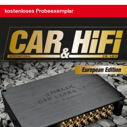
kostenloses Probeexemplar