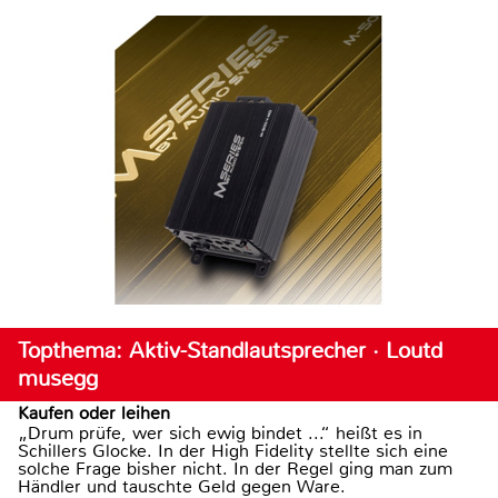
Topthema: Aktiv-Standlautsprecher · Loutd
musegg
Kaufen oder leihen
„Drum prüfe, wer sich ewig bindet ...“ heißt es in
Schillers Glocke. In der High Fidelity stellte sich eine
solche Frage bisher nicht. In der Regel ging man zum
Händler und tauschte Geld gegen Ware.