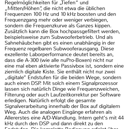
Regelmöglichkeiten für „Tiefen“ und
„Mitten/Höhen“, die nicht etwa die üblichen
Frequenzen 100 Hz und 10 kHz boosten und den
Frequenzgang mehr oder weniger verbiegen,
sondern die Frequenzkurve als Ganzes kippen.
Zusätzlich kann die Box hochpassgefiltert werden,
beispielsweise zum Subwooferbetrieb. Und als
Sahnehäubchen gibt es einen unabhängig in der
Frequenz regelbaren Subwooferausgang. Diese
exzellente Laborperformance deutet bereits an,
dass die A-300 (wie alle nuPro-Boxen) nicht nur
eine mal eben aktivierte Passivbox ist, sondern eine
ziemlich digitale Kiste. Sie enthält nicht nur zwei
„digitale“ Endstufen für die beiden Wege, sondern
auch einen DSP. Mit solch einem Signalprozessor
lassen sich natürlich Dinge wie Frequenzweichen,
Filterung oder auch Laufzeitkorrektur per Software
erledigen. Natürlich erfolgt die gesamte
Signalverarbeitung innerhalb der Box auf digitalem
Weg. Auch die analogen Eingänge erfahren als
Allererstes eine A/D-Wandlung. Intern geht‘s mit 44
kHz durch den DSP und dann direkt zu den