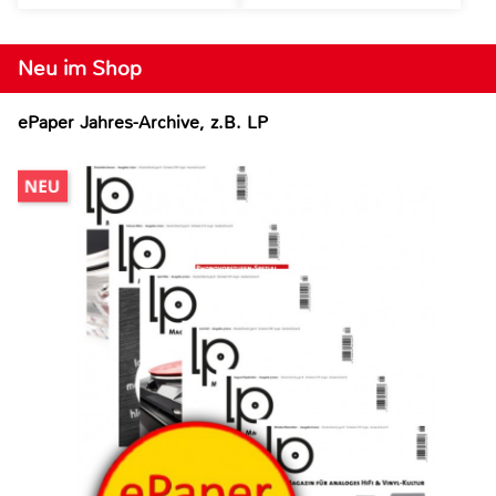
Neu im Shop
ePaper Jahres-Archive, z.B. LP