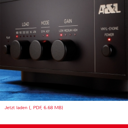
Jetzt laden (, PDF, 6.68 MB)