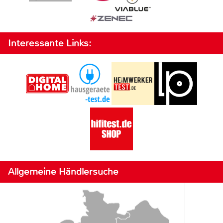
Interessante Links:
Allgemeine Händlersuche