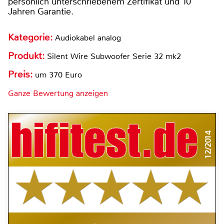
persönlich unterschriebenem Zertifikat und 10
Jahren Garantie.
Kategorie:
Audiokabel analog
Produkt:
Silent Wire Subwoofer Serie 32 mk2
Preis:
um 370 Euro
Ganze Bewertung anzeigen
12/2014