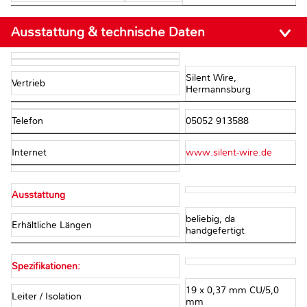
Ausstattung & technische Daten
Silent Wire,
Vertrieb
Hermannsburg
Telefon
05052 913588
Internet
www.silent-wire.de
Ausstattung
beliebig, da
Erhältliche Längen
handgefertigt
Spezifikationen:
19 x 0,37 mm CU/5,0
Leiter / Isolation
mm