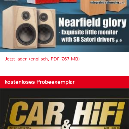
Jetzt laden (englisch, PDF, 7.67 MB)
kostenloses Probeexemplar