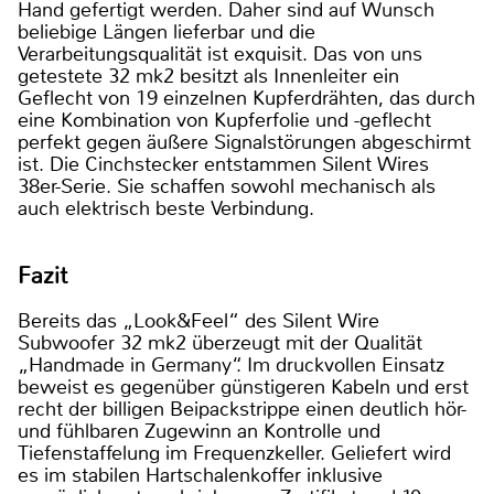
Hand gefertigt werden. Daher sind auf Wunsch
beliebige Längen lieferbar und die
Verarbeitungsqualität ist exquisit. Das von uns
getestete 32 mk2 besitzt als Innenleiter ein
Geflecht von 19 einzelnen Kupferdrähten, das durch
eine Kombination von Kupferfolie und -geflecht
perfekt gegen äußere Signalstörungen abgeschirmt
ist. Die Cinchstecker entstammen Silent Wires
38er-Serie. Sie schaffen sowohl mechanisch als
auch elektrisch beste Verbindung.
Fazit
Bereits das „Look&Feel“ des Silent Wire
Subwoofer 32 mk2 überzeugt mit der Qualität
„Handmade in Germany“. Im druckvollen Einsatz
beweist es gegenüber günstigeren Kabeln und erst
recht der billigen Beipackstrippe einen deutlich hör-
und fühlbaren Zugewinn an Kontrolle und
Tiefenstaffelung im Frequenzkeller. Geliefert wird
es im stabilen Hartschalenkoffer inklusive