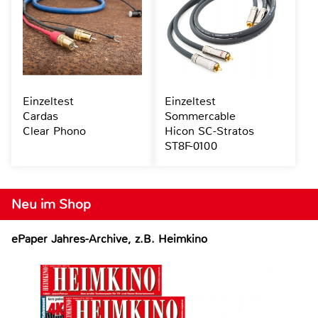
Einzeltest
Einzeltest
Cardas
Sommercable
Clear Phono
Hicon SC-Stratos
ST8F-0100
Neu im Shop
ePaper Jahres-Archive, z.B. Heimkino