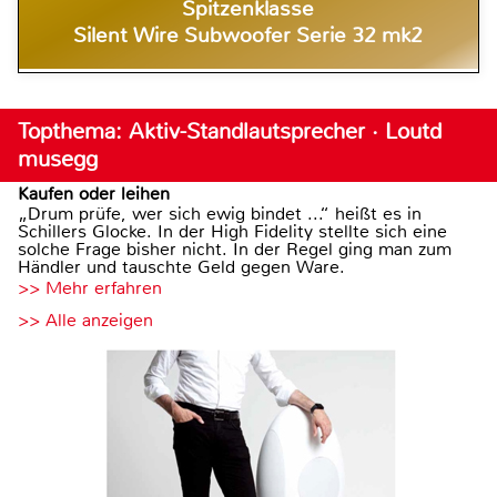
Spitzenklasse
Silent Wire Subwoofer Serie 32 mk2
Topthema: Aktiv-Standlautsprecher · Loutd
musegg
Kaufen oder leihen
„Drum prüfe, wer sich ewig bindet ...“ heißt es in
Schillers Glocke. In der High Fidelity stellte sich eine
solche Frage bisher nicht. In der Regel ging man zum
Händler und tauschte Geld gegen Ware.
>> Mehr erfahren
>> Alle anzeigen