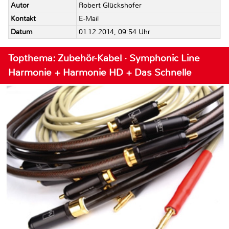
Autor
Robert Glückshofer
Kontakt
E-Mail
Datum
01.12.2014, 09:54 Uhr
Topthema: Zubehör-Kabel · Symphonic Line
Harmonie + Harmonie HD + Das Schnelle