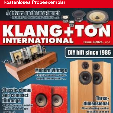
kostenloses Probeexemplar