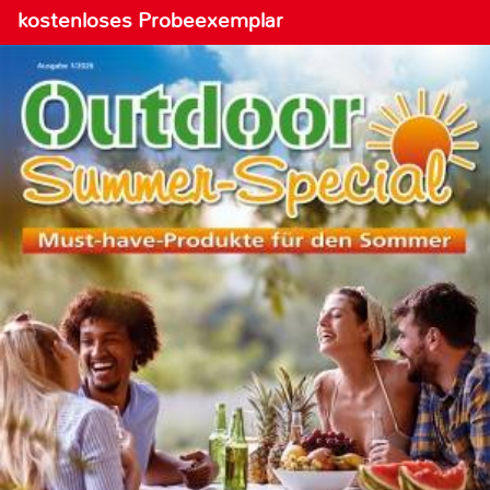
kostenloses Probeexemplar