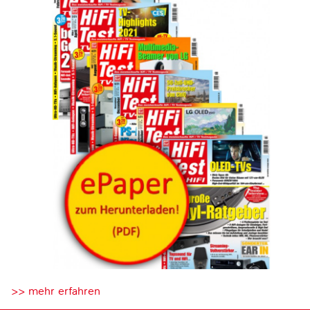
>> mehr erfahren