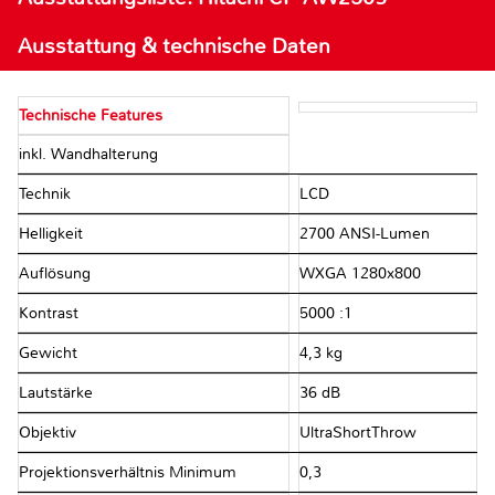
Ausstattung & technische Daten
Technische Features
inkl. Wandhalterung
Technik
LCD
Helligkeit
2700 ANSI-Lumen
Auflösung
WXGA 1280x800
Kontrast
5000 :1
Gewicht
4,3 kg
Lautstärke
36 dB
Objektiv
UltraShortThrow
Projektionsverhältnis Minimum
0,3