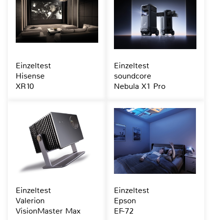
Einzeltest
Einzeltest
Hisense
soundcore
XR10
Nebula X1 Pro
Einzeltest
Einzeltest
Valerion
Epson
VisionMaster Max
EF-72