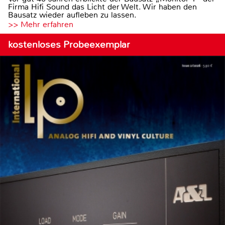
Firma Hifi Sound das Licht der Welt. Wir haben den
Bausatz wieder aufleben zu lassen.
>> Mehr erfahren
kostenloses Probeexemplar