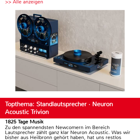
>> Alle anzeigen
Topthema: Standlautsprecher · Neuron
Acoustic Trivion
1825 Tage Musik
Zu den spannendsten Newcomern im Bereich
Lautsprecher zählt ganz klar Neuron Acoustic. Was wir
bisher aus Heilbronn gehört haben, hat uns restlos