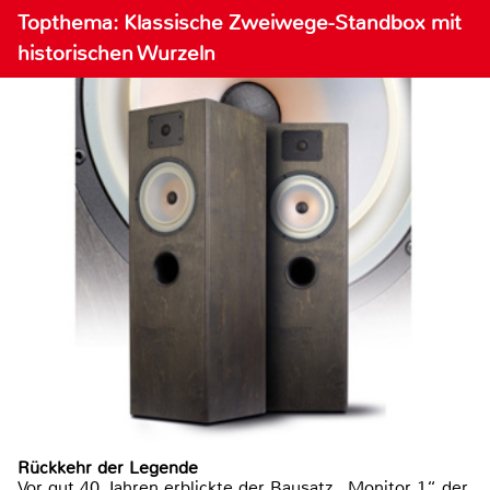
Topthema: Klassische Zweiwege-Standbox mit
historischen Wurzeln
Rückkehr der Legende
Vor gut 40 Jahren erblickte der Bausatz „Monitor 1“ der