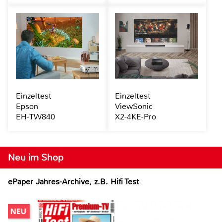
Einzeltest
Einzeltest
Epson
ViewSonic
EH-TW840
X2-4KE-Pro
Neu im Shop
ePaper Jahres-Archive, z.B. Hifi Test