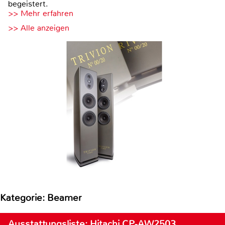
begeistert.
>> Mehr erfahren
>> Alle anzeigen
Kategorie: Beamer
Ausstattungsliste: Hitachi CP-AW2503