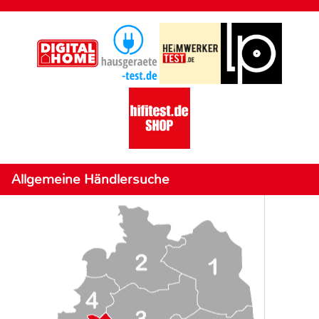
Allgemeine Händlersuche