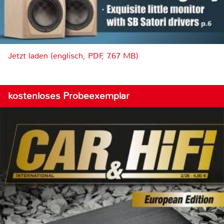
Jetzt laden (englisch, PDF, 7.67 MB)
kostenloses Probeexemplar