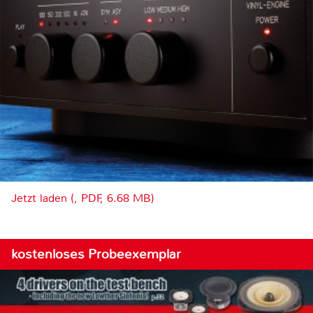
Jetzt laden (, PDF, 6.68 MB)
kostenloses Probeexemplar