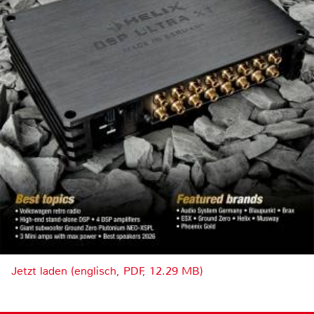
Jetzt laden (englisch, PDF, 12.29 MB)