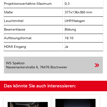
Projektionsverhältnis Maximum
0,3
Maße
377x136x360 mm
Leuchtmittel
UHP/Halogen
Beamerklasse
Bildung
Auflösungsformat
16:10
HDMI Eingang
Ja
WS Spalluto
Nassenackerstraße 6,
76476 Bischweier
Das könnte Sie auch interessieren: