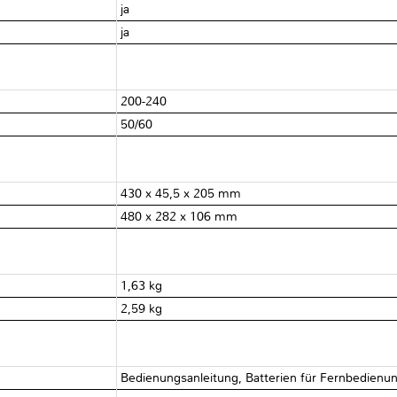
ja
ja
200-240
50/60
430 x 45,5 x 205 mm
480 x 282 x 106 mm
1,63 kg
2,59 kg
Bedienungsanleitung, Batterien für Fernbedienu