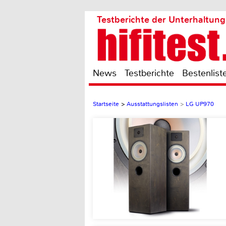
Testberichte der Unterhaltung
News
Testberichte
Bestenlist
Startseite
>
Ausstattungslisten
>
LG UP970