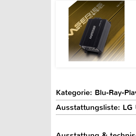
Kategorie: Blu-Ray-Pla
Ausstattungsliste: L
Ausstattung & techni