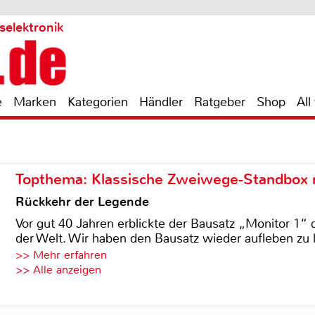
selektronik
e
Marken
Kategorien
Händler
Ratgeber
Shop
All
Topthema: Klassische Zweiwege-Standbox m
Rückkehr der Legende
Vor gut 40 Jahren erblickte der Bausatz „Monitor 1“ 
der Welt. Wir haben den Bausatz wieder aufleben zu 
>> Mehr erfahren
>> Alle anzeigen