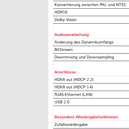
Konvertierung zwischen PAL und NTSC
HDR10
Dolby Vision
Audioverarbeitung
Änderung des Dynamikumfangs
BitStream
Downmixing und Downsampling
Anschlüsse
HDMI out (HDCP 2.2)
HDMI out (HDCP 1.4)
RJ45-Ethernet (LAN)
USB 2.0
Besondere Wiedergabefunktionen
Zufallswiedergabe