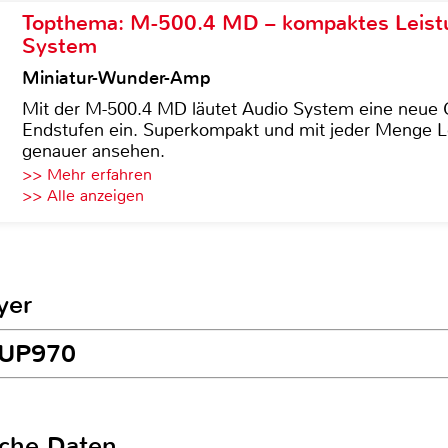
Topthema: M-500.4 MD – kompaktes Leist
System
Miniatur-Wunder-Amp
Mit der M-500.4 MD läutet Audio System eine neue G
Endstufen ein. Superkompakt und mit jeder Menge Le
genauer ansehen.
>> Mehr erfahren
>> Alle anzeigen
yer
G UP970
sche Daten