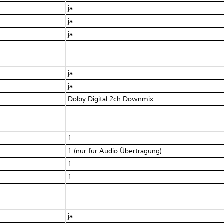
ja
ja
ja
ja
ja
Dolby Digital 2ch Downmix
1
1 (nur für Audio Übertragung)
1
1
ja