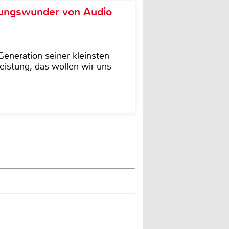
ungswunder von Audio
eneration seiner kleinsten
istung, das wollen wir uns