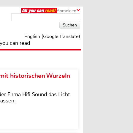
Anmelden
English (Google Translate)
 you can read
it historischen Wurzeln
der Firma Hifi Sound das Licht
lassen.