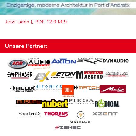
Jetzt laden (, PDF, 12.9 MB)
Unsere Partner: