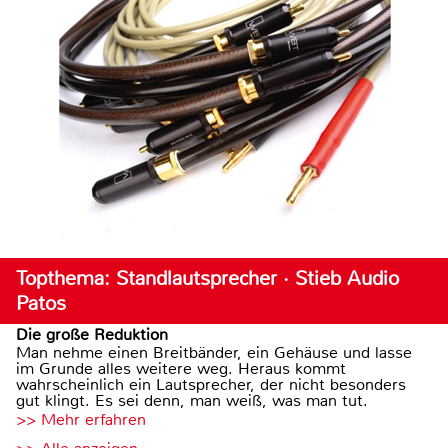
Topthema: Standlautsprecher · Stieb Audio
Patos
Die große Reduktion
Man nehme einen Breitbänder, ein Gehäuse und lasse
im Grunde alles weitere weg. Heraus kommt
wahrscheinlich ein Lautsprecher, der nicht besonders
gut klingt. Es sei denn, man weiß, was man tut.
>> Mehr erfahren