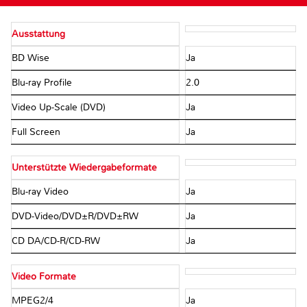
Ausstattung
BD Wise
Ja
Blu-ray Profile
2.0
Video Up-Scale (DVD)
Ja
Full Screen
Ja
Unterstützte Wiedergabeformate
Blu-ray Video
Ja
DVD-Video/DVD±R/DVD±RW
Ja
CD DA/CD-R/CD-RW
Ja
Video Formate
MPEG2/4
Ja