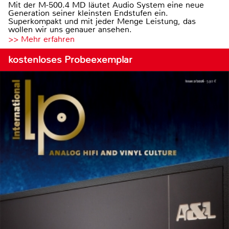
Mit der M-500.4 MD läutet Audio System eine neue
Generation seiner kleinsten Endstufen ein.
Superkompakt und mit jeder Menge Leistung, das
wollen wir uns genauer ansehen.
>> Mehr erfahren
kostenloses Probeexemplar