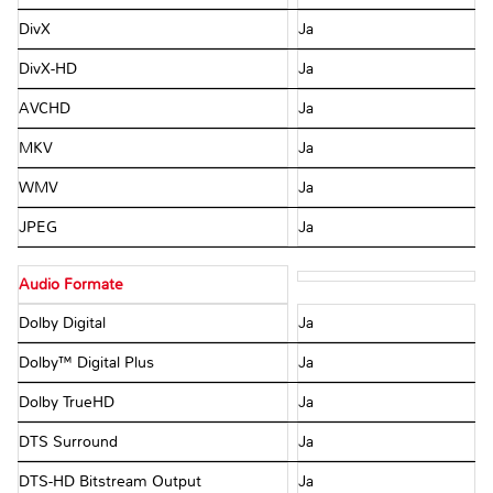
DivX
Ja
DivX-HD
Ja
AVCHD
Ja
MKV
Ja
WMV
Ja
JPEG
Ja
Audio Formate
Dolby Digital
Ja
Dolby™ Digital Plus
Ja
Dolby TrueHD
Ja
DTS Surround
Ja
DTS-HD Bitstream Output
Ja