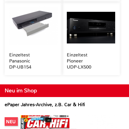
Einzeltest
Einzeltest
Panasonic
Pioneer
DP-UB154
UDP-LX500
Neu im Shop
ePaper Jahres-Archive, z.B. Car & Hifi