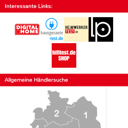
Interessante Links:
Allgemeine Händlersuche