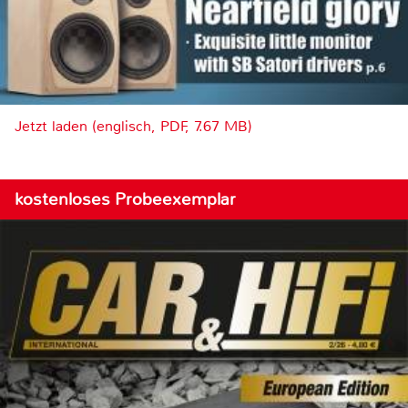
Jetzt laden (englisch, PDF, 7.67 MB)
kostenloses Probeexemplar