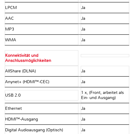
LPCM
Ja
AAC
Ja
MP3
Ja
WMA
Ja
Konnektivität und
Anschlussmöglichkeiten
AllShare (DLNA)
Ja
Anynet+ (HDMI™-CEC)
Ja
1 x, (Front, arbeitet als
USB 2.0
Ein- und Ausgang)
Ethernet
Ja
HDMI™-Ausgang
Ja
Digital Audioausgang (Optisch)
Ja