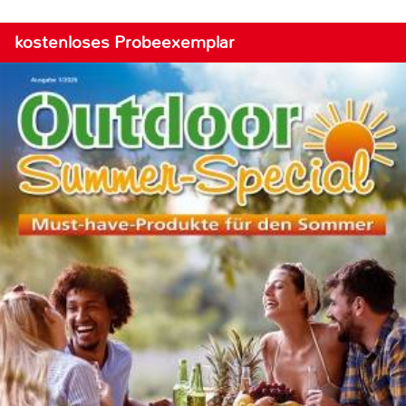
kostenloses Probeexemplar