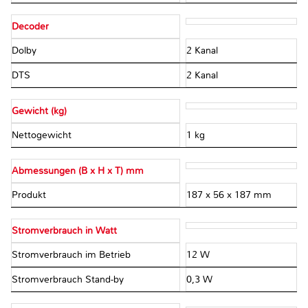
Decoder
Dolby
2 Kanal
DTS
2 Kanal
Gewicht (kg)
Nettogewicht
1 kg
Abmessungen (B x H x T) mm
Produkt
187 x 56 x 187 mm
Stromverbrauch in Watt
Stromverbrauch im Betrieb
12 W
Stromverbrauch Stand-by
0,3 W