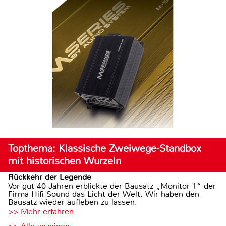
Topthema: Klassische Zweiwege-Standbox
mit historischen Wurzeln
Rückkehr der Legende
Vor gut 40 Jahren erblickte der Bausatz „Monitor 1“ der
Firma Hifi Sound das Licht der Welt. Wir haben den
Bausatz wieder aufleben zu lassen.
>> Mehr erfahren