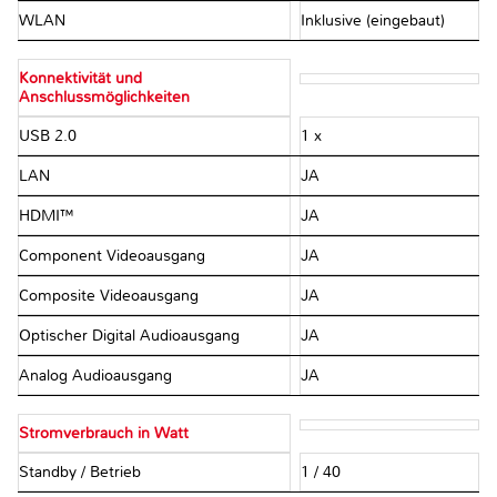
WLAN
Inklusive (eingebaut)
Konnektivität und
Anschlussmöglichkeiten
USB 2.0
1 x
LAN
JA
HDMI™
JA
Component Videoausgang
JA
Composite Videoausgang
JA
Optischer Digital Audioausgang
JA
Analog Audioausgang
JA
Stromverbrauch in Watt
Standby / Betrieb
1 / 40