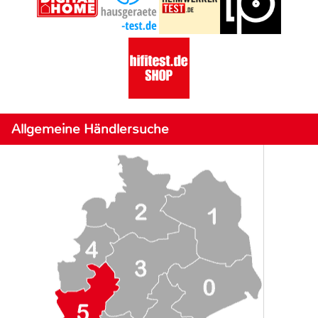
Allgemeine Händlersuche