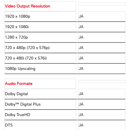
Video Output Resolution
1920 x 1080p
JA
1920 x 1080i
JA
1280 x 720p
JA
720 x 480p (720 x 576p)
JA
720 x 480i (720 x 576i)
JA
1080p Upscaling
JA
Audio Formate
Dolby Digital
JA
Dolby™ Digital Plus
JA
Dolby TrueHD
JA
DTS
JA