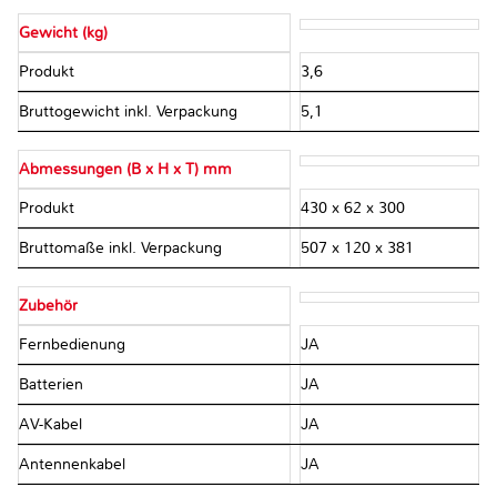
Gewicht (kg)
Produkt
3,6
Bruttogewicht inkl. Verpackung
5,1
Abmessungen (B x H x T) mm
Produkt
430 x 62 x 300
Bruttomaße inkl. Verpackung
507 x 120 x 381
Zubehör
Fernbedienung
JA
Batterien
JA
AV-Kabel
JA
Antennenkabel
JA