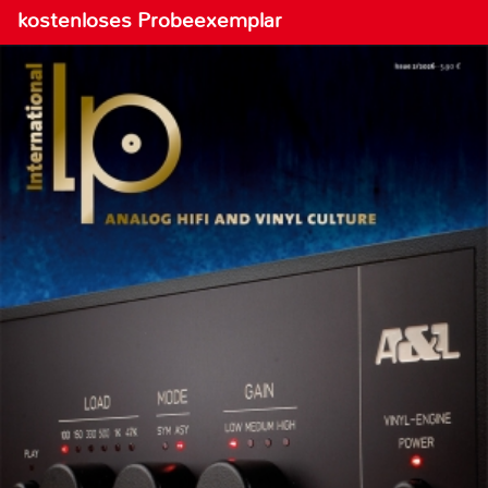
kostenloses Probeexemplar