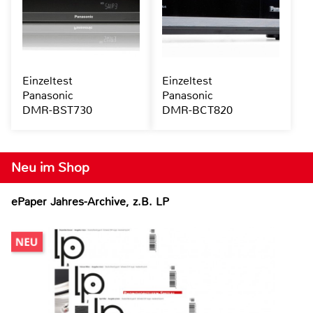
Einzeltest
Einzeltest
Panasonic
Panasonic
DMR-BST730
DMR-BCT820
Neu im Shop
ePaper Jahres-Archive, z.B. LP