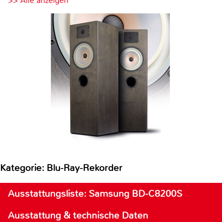
>> Alle anzeigen
Kategorie: Blu-Ray-Rekorder
Ausstattungsliste: Samsung BD-C8200S
Ausstattung & technische Daten