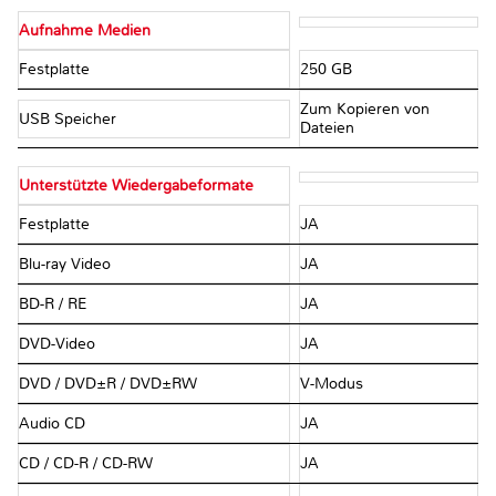
Aufnahme Medien
Festplatte
250 GB
Zum Kopieren von
USB Speicher
Dateien
Unterstützte Wiedergabeformate
Festplatte
JA
Blu-ray Video
JA
BD-R / RE
JA
DVD-Video
JA
DVD / DVD±R / DVD±RW
V-Modus
Audio CD
JA
CD / CD-R / CD-RW
JA