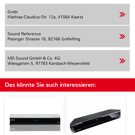
Grobi
Mathias-Claudius-Str. 12a,
41564 Kaarst
Sound Reference
Pasinger Strasse 16,
82166 Gräfelfing
MD Sound GmbH & Co. KG
Wiesgarten 5,
97783 Karsbach-Weyersfeld
Das könnte Sie auch interessieren: