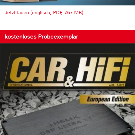
Jetzt laden (englisch, PDF, 7.67 MB)
kostenloses Probeexemplar