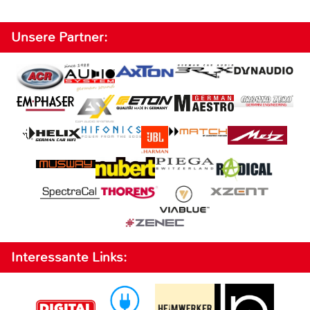
Unsere Partner:
Interessante Links: