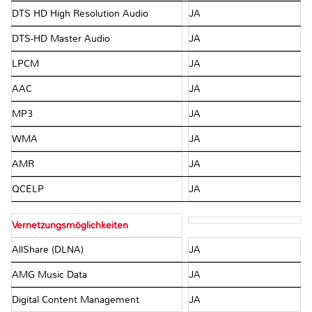
DTS HD High Resolution Audio
JA
DTS-HD Master Audio
JA
LPCM
JA
AAC
JA
MP3
JA
WMA
JA
AMR
JA
QCELP
JA
Vernetzungsmöglichkeiten
AllShare (DLNA)
JA
AMG Music Data
JA
Digital Content Management
JA