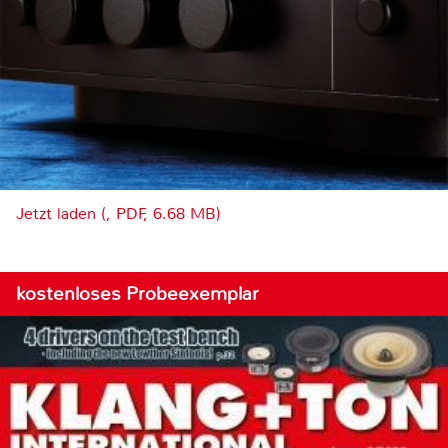
Jetzt laden (, PDF, 6.68 MB)
kostenloses Probeexemplar