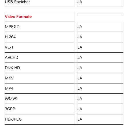
USB Speicher
JA
Video Formate
MPEG2
JA
H.264
JA
VC-1
JA
AVCHD
JA
DivX-HD
JA
MKV
JA
MP4
JA
WMV9
JA
3GPP
JA
HD-JPEG
JA