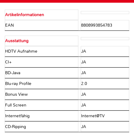
Artikelinformationen
EAN
8808993854783
Ausstattung
HDTV Aufnahme
JA
CI+
JA
BD-Java
JA
Blu-ray Profile
2.0
Bonus View
JA
Full Screen
JA
Internetfähig
Internet@TV
CD-Ripping
JA