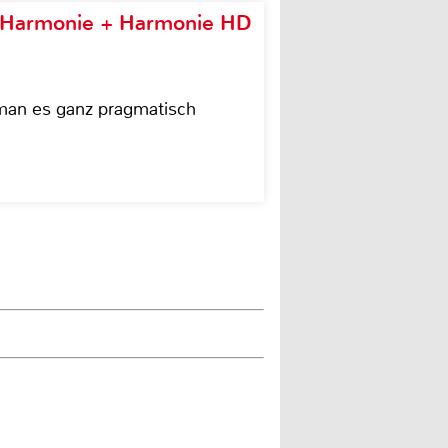
e Harmonie + Harmonie HD
 man es ganz pragmatisch