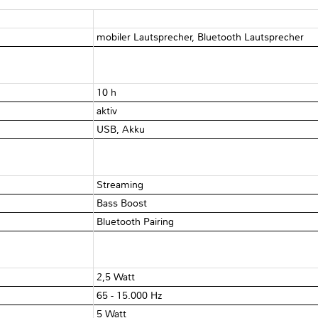
mobiler Lautsprecher, Bluetooth Lautsprecher
10 h
aktiv
USB, Akku
Streaming
Bass Boost
Bluetooth Pairing
2,5 Watt
65 - 15.000 Hz
5 Watt