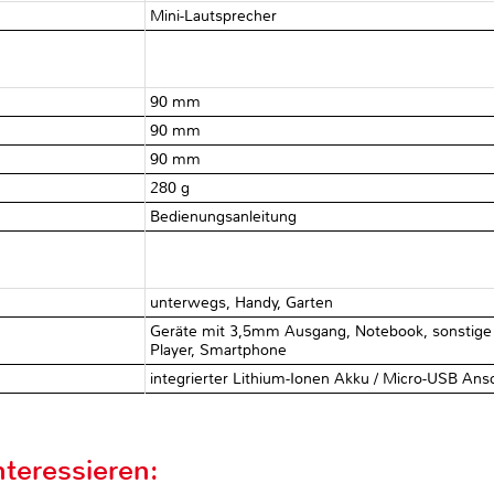
Mini-Lautsprecher
90 mm
90 mm
90 mm
280 g
Bedienungsanleitung
unterwegs, Handy, Garten
Geräte mit 3,5mm Ausgang, Notebook, sonstige G
Player, Smartphone
integrierter Lithium-Ionen Akku / Micro-USB Ans
teressieren: