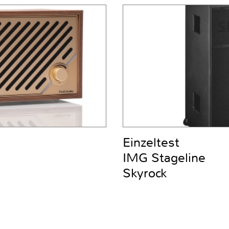
Einzeltest
IMG Stageline
Skyrock