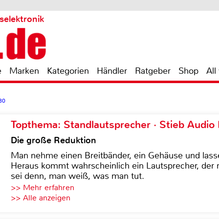
selektronik
e
Marken
Kategorien
Händler
Ratgeber
Shop
All
30
Topthema: Standlautsprecher · Stieb Audio
Die große Reduktion
Man nehme einen Breitbänder, ein Gehäuse und lass
Heraus kommt wahrscheinlich ein Lautsprecher, der n
sei denn, man weiß, was man tut.
>> Mehr erfahren
>> Alle anzeigen