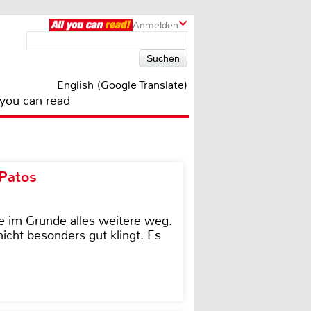
Anmelden
English (Google Translate)
 you can read
 Patos
e im Grunde alles weitere weg.
icht besonders gut klingt. Es