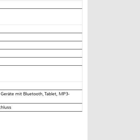
eräte mit Bluetooth, Tablet, MP3-
chluss