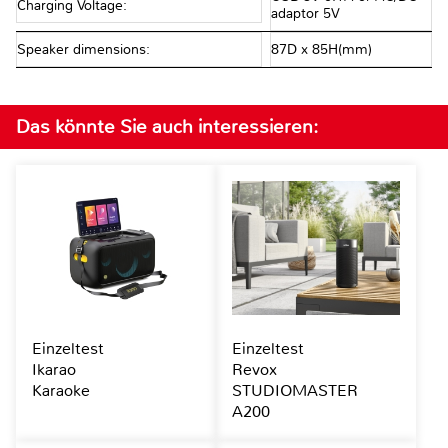
Charging Voltage:
adaptor 5V
Speaker dimensions:
87D x 85H(mm)
Das könnte Sie auch interessieren:
Einzeltest
Einzeltest
Ikarao
Revox
Karaoke
STUDIOMASTER
A200