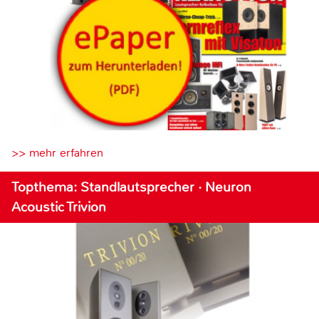
>> mehr erfahren
Topthema: Standlautsprecher · Neuron
Acoustic Trivion