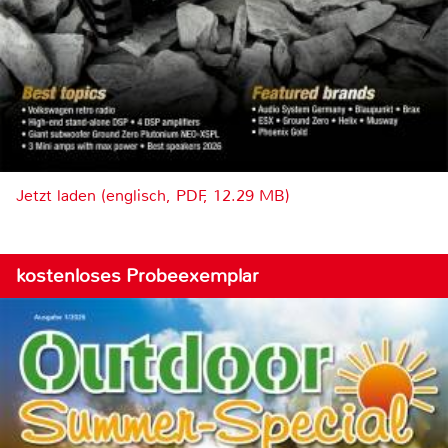
Jetzt laden (englisch, PDF, 12.29 MB)
kostenloses Probeexemplar