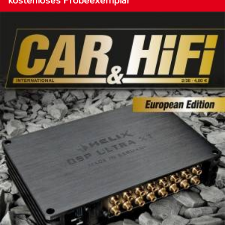
kostenloses Probeexemplar