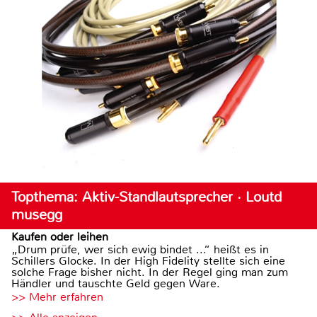
Topthema: Aktiv-Standlautsprecher · Loutd
musegg
Kaufen oder leihen
„Drum prüfe, wer sich ewig bindet ...“ heißt es in
Schillers Glocke. In der High Fidelity stellte sich eine
solche Frage bisher nicht. In der Regel ging man zum
Händler und tauschte Geld gegen Ware.
>> Mehr erfahren