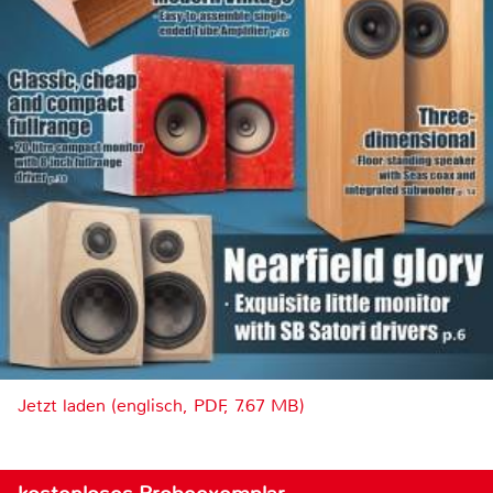
Jetzt laden (englisch, PDF, 7.67 MB)