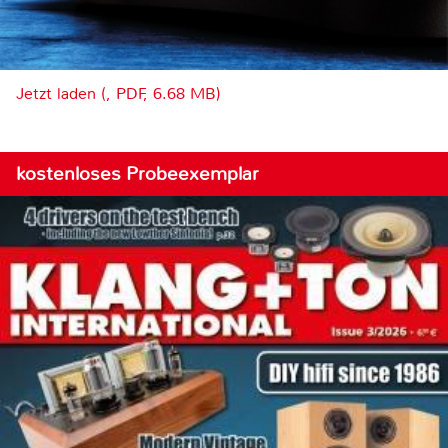
Jetzt laden (, PDF, 6.68 MB)
kostenloses Probeexemplar