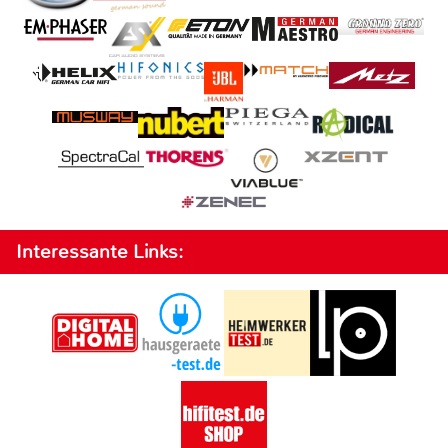
Interessante Links: