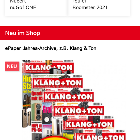
Nubert
Teufel
nuGo! ONE
Boomster 2021
Neu im Shop
ePaper Jahres-Archive, z.B. Klang & Ton