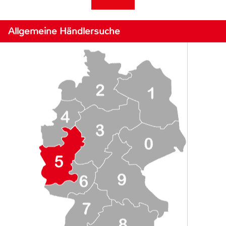
Allgemeine Händlersuche