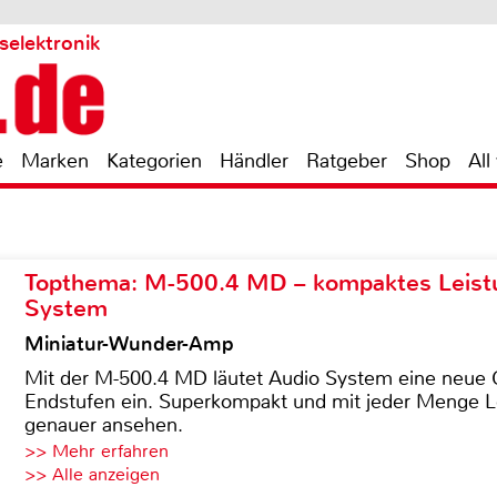
selektronik
e
Marken
Kategorien
Händler
Ratgeber
Shop
All
Topthema: M-500.4 MD – kompaktes Leist
System
Miniatur-Wunder-Amp
Mit der M-500.4 MD läutet Audio System eine neue G
Endstufen ein. Superkompakt und mit jeder Menge Le
genauer ansehen.
>> Mehr erfahren
>> Alle anzeigen