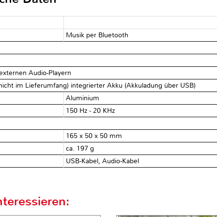
Musik per Bluetooth
 externen Audio-Playern
icht im Lieferumfang) integrierter Akku (Akkuladung über USB)
Aluminium
150 Hz - 20 KHz
165 x 50 x 50 mm
ca. 197 g
USB-Kabel, Audio-Kabel
teressieren: