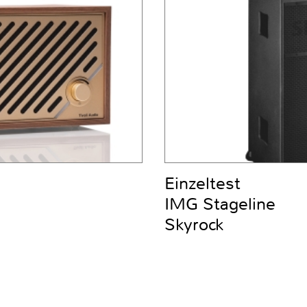
Einzeltest
IMG Stageline
Skyrock