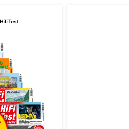
ifi Test