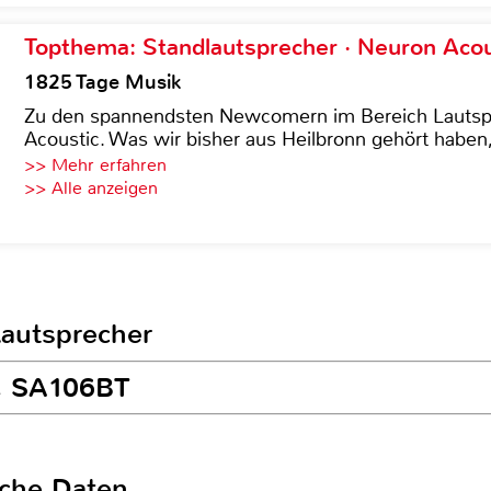
Topthema: Standlautsprecher · Neuron Acous
1825 Tage Musik
Zu den spannendsten Newcomern im Bereich Lautspre
Acoustic. Was wir bisher aus Heilbronn gehört haben, 
>> Mehr erfahren
>> Alle anzeigen
Lautsprecher
TC SA106BT
sche Daten