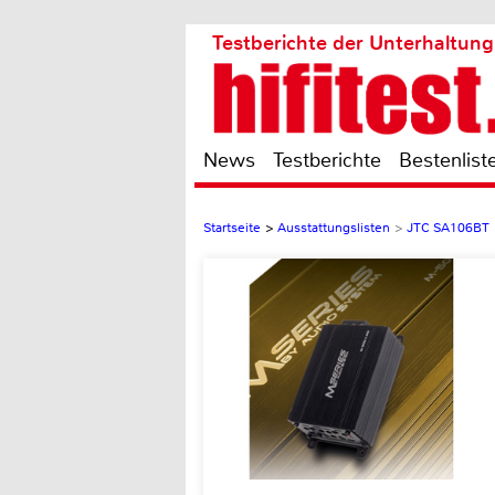
Testberichte der Unterhaltung
News
Testberichte
Bestenlist
Startseite
>
Ausstattungslisten
>
JTC SA106BT