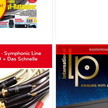
kostenlos
 · Symphonic Line
 + Das Schnelle