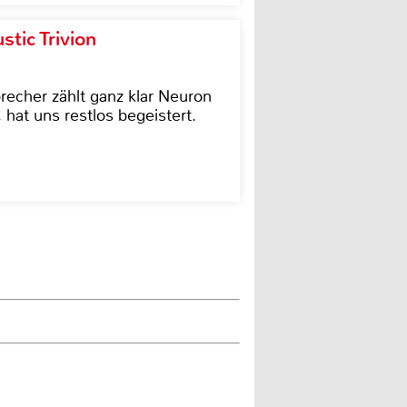
tic Trivion
cher zählt ganz klar Neuron
hat uns restlos begeistert.