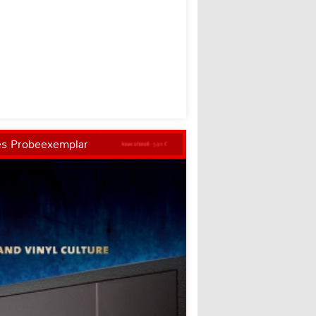
es Probeexemplar