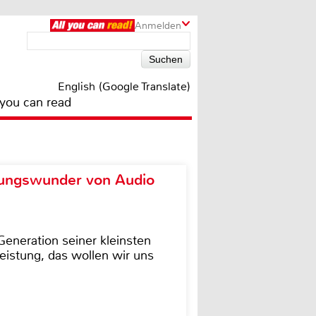
Anmelden
English (Google Translate)
 you can read
ungswunder von Audio
eneration seiner kleinsten
istung, das wollen wir uns