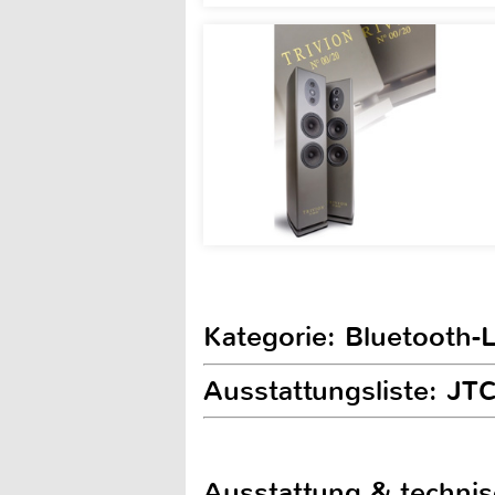
Kategorie: Bluetooth-
Ausstattungsliste: J
Ausstattung & techni