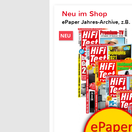
Neu im Shop
ePaper Jahres-Archive, z.B. H